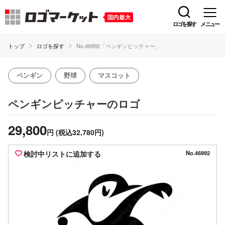
ロゴを探す
メニュー
トップ
ロゴを探す
No.46992「ペンギンピッチャー」
ペンギン
野球
マスコット
のロゴ
ペンギンピッチャー
29,800
円
(税込32,780円)
検討中リストに追加する
No.46992