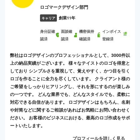
ロゴマークデザイン部門
創業11年
キャリア
身分証確
面談確
機密保持
インボイス
認済
認済
確認済
登録済
弊社はロゴデザインのプロフェッショナルとして、3000件以
上の納品実績がございます。 様々なテイストのロゴを得意と
しており シンプルさを重視して、覚えやすく、かつ目を引く
ロゴを作ることに全力を尽くしています。 クライアント様の
ご希望をしっかりヒアリングし、それを形にするのが楽しみ
の一つです。 どんな業界でも、どんなスタイルでも、柔軟に
対応できる自信があります。 ロゴデザインはもちろん、名刺
や封筒などに関するご相談があればお気軽にお問い合わせく
ださい。 お客様のビジネスにおける、最高のロゴ作成をサポ
ートいたします。
プロフィールを詳しく見る