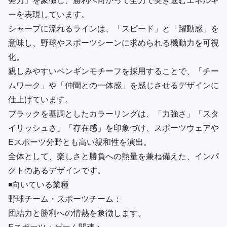
ーを表現しています。
シャープに流れるラインは、「スピード」と「躍動感」を
意味し、野球やスポーツシーンに求められる機動力を可視
化。
親しみやすいペンギンモチーフを採用することで、「チー
ムワーク」や「仲間との一体感」を感じさせるデザインに
仕上げています。
ブラックを基調としたカラーリングは、「力強さ」「スタ
イリッシュさ」「存在感」を印象づけ、スポーツウェアや
Eスポーツ分野とも高い親和性を演出。
全体として、楽しさと勝負への熱量を兼ね備えた、インパ
クトのあるデザインです。
◾️向いている業種
野球チーム・スポーツチーム：
団結力と勝利への情熱を象徴します。
Eスポーツ・ゲーム関連：