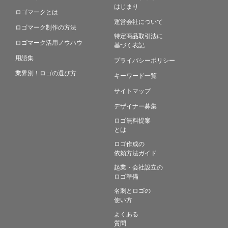
はじまり
ロゴマークとは
運営会社について
ロゴマーク制作の方法
特定商品取引法に
ロゴマーク活用ノウハウ
基づく表記
用語集
プライバシーポリシー
業界別！ロゴの選び方
キーワード一覧
サイトマップ
デザイナー募集
ロゴ無料提案
とは
ロゴ作成の
依頼方法ガイド
起業・会社設立の
ロゴ準備
名刺とロゴの
使い方
よくある
質問