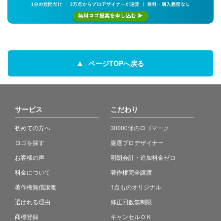
ページTOPへ戻る
サービス
こだわり
初めての方へ
30000個のロゴマーク
ロゴを探す
厳選プロデザイナー
お客様の声
明朗会計・追加料金ゼロ
料金について
著作権完全譲渡
著作権無償譲渡
1点ものオリジナル
選ばれる理由
修正回数無制限
商標登録
キャンセルＯＫ