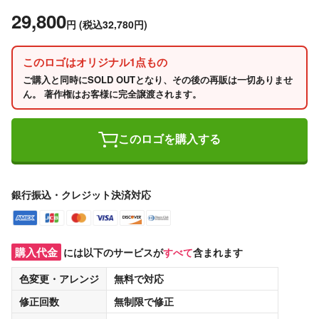
29,800
円
(税込32,780円)
このロゴはオリジナル1点もの
ご購入と同時にSOLD OUTとなり、その後の再販は一切ありませ
ん。 著作権はお客様に完全譲渡されます。
このロゴを購入する
銀行振込・クレジット決済対応
購入代金
には以下のサービスが
すべて
含まれます
色変更・アレンジ
無料
で対応
修正回数
無制限
で修正