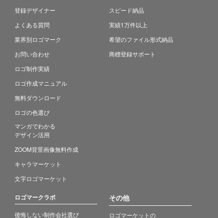
登録デザイナー
スピード納品
よくある質問
実績1万件以上
業界別ロゴマーク
希望のファイル形式納品
お問い合わせ
商標登録サポート
ロゴ制作実績
ロゴ作成マニュアル
無料ダウンロード
ロゴの色選び
マンガでわかる
デザイン活用
ZOOM背景画像無料作成
キャラマーケット
文字ロゴマーケット
ロゴマークラボ
その他
後悔しない制作会社選び
ロゴマーケットの