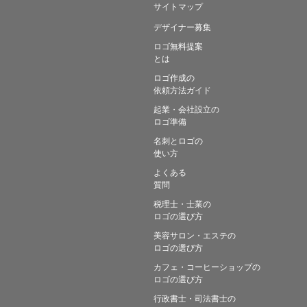
サイトマップ
デザイナー募集
ロゴ無料提案
とは
ロゴ作成の
依頼方法ガイド
起業・会社設立の
ロゴ準備
名刺とロゴの
使い方
よくある
質問
税理士・士業の
ロゴの選び方
美容サロン・エステの
ロゴの選び方
カフェ・コーヒーショップの
ロゴの選び方
行政書士・司法書士の