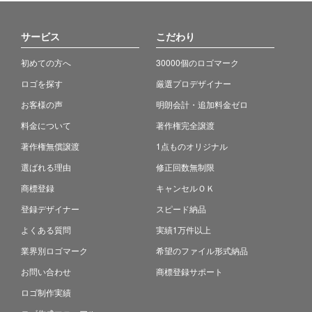
サービス
こだわり
初めての方へ
30000個のロゴマーク
ロゴを探す
厳選プロデザイナー
お客様の声
明朗会計・追加料金ゼロ
料金について
著作権完全譲渡
著作権無償譲渡
1点ものオリジナル
選ばれる理由
修正回数無制限
商標登録
キャンセルＯＫ
登録デザイナー
スピード納品
よくある質問
実績1万件以上
業界別ロゴマーク
希望のファイル形式納品
お問い合わせ
商標登録サポート
ロゴ制作実績