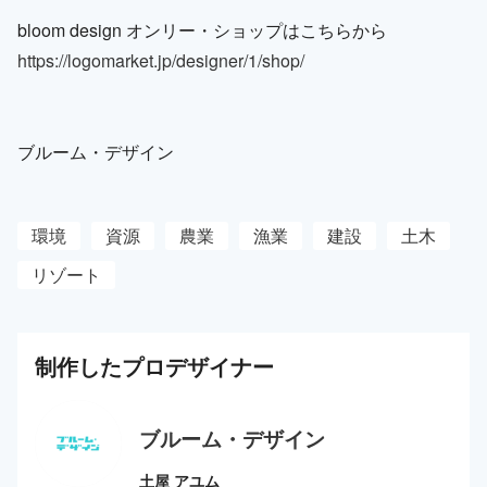
bloom design オンリー・ショップはこちらから
https://logomarket.jp/designer/1/shop/
ブルーム・デザイン
環境
資源
農業
漁業
建設
土木
リゾート
制作した
プロ
デザイナー
ブルーム・デザイン
土屋 アユム