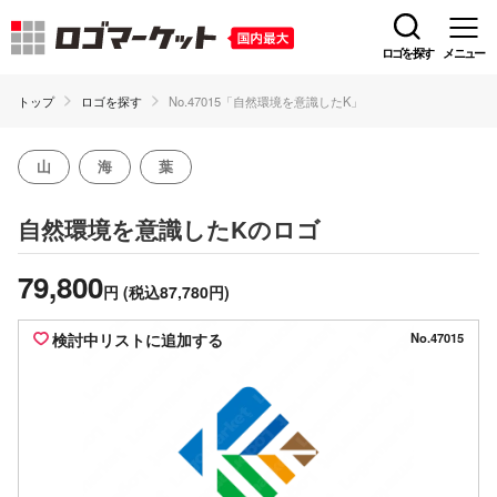
ロゴを探す
メニュー
トップ
ロゴを探す
No.47015「自然環境を意識したK」
山
海
葉
のロゴ
自然環境を意識したK
79,800
円
(税込87,780円)
検討中リストに追加する
No.47015