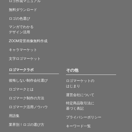
ロゴ作成マニュアル
無料ダウンロード
ロゴの色選び
マンガでわかる
デザイン活用
ZOOM背景画像無料作成
キャラマーケット
文字ロゴマーケット
ロゴマークラボ
その他
後悔しない制作会社選び
ロゴマーケットの
はじまり
ロゴマークとは
運営会社について
ロゴマーク制作の方法
特定商品取引法に
ロゴマーク活用ノウハウ
基づく表記
用語集
プライバシーポリシー
業界別！ロゴの選び方
キーワード一覧