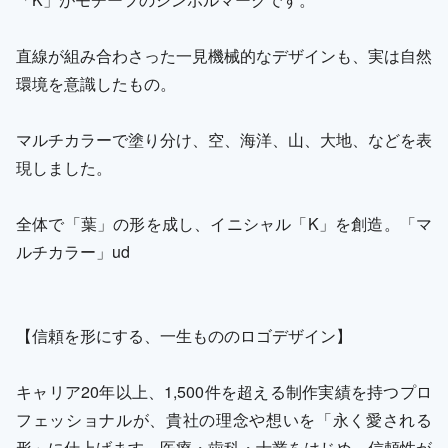
直線が組み合わさった一見機械的なデザインも、実は自然
環境を意識したもの。
マルチカラーで塗り分け、空、海洋、山、大地、などを表
現しました。
全体で「葉」の形を成し、イニシャル「K」を創造。「マ
ルチカラー」ud
【信頼を形にする、一生もののロゴデザイン】
キャリア20年以上、1,500件を超える制作実績を持つプロ
フェッショナルが、貴社の理念や想いを「永く愛される
形」に仕上げます。医療・歯科・士業をはじめ、信頼性が