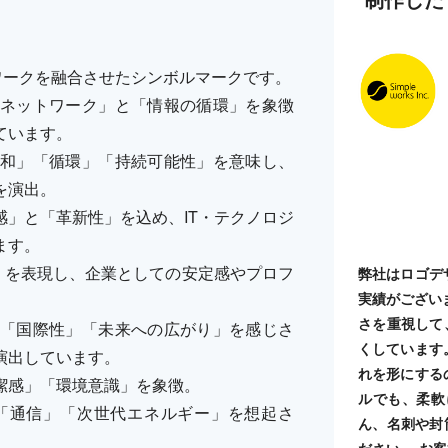
ワークを融合させたシンボルマークです。
ネットワーク」と「情報の循環」を象徴
ています。
和」「循環」「持続可能性」を意味し、
を演出。
」と「革新性」を込め、IT・テクノロジ
ます。
」を表現し、企業としての安定感やプロフ
弊社はロゴデ
実績がござい
さを重視して
「国際性」「未来への広がり」を感じさ
くしています
演出しています。
れを形にする
潔感」「環境意識」を象徴。
ルでも、柔軟
「通信」「次世代エネルギー」を想起さ
ん、名刺や封