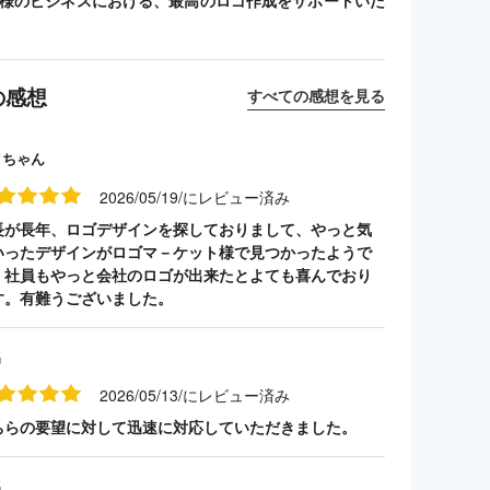
客様のビジネスにおける、最高のロゴ作成をサポートいた
の感想
すべての感想を見る
クちゃん
2026/05/19/にレビュー済み
長が長年、ロゴデザインを探しておりまして、やっと気
いったデザインがロゴマ－ケット様で見つかったようで
。社員もやっと会社のロゴが出来たとよても喜んでおり
す。有難うございました。
名
2026/05/13/にレビュー済み
ちらの要望に対して迅速に対応していただきました。
名