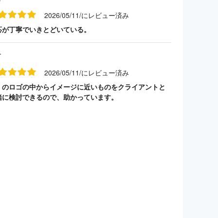
2026/05/11/にレビュー済み
応が丁寧でいきとどいている。
す
2026/05/11/にレビュー済み
くのロゴの中からイメージに近いものをクライアントと
緒に検討できるので、助かっています。