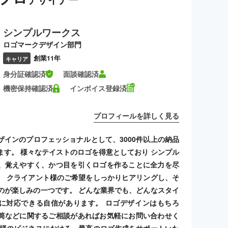
シンプルワークス
ロゴマークデザイン部門
創業11年
キャリア
身分証確認済
面談確認済
機密保持確認済
インボイス登録済
プロフィールを詳しく見る
ザインのプロフェッショナルとして、3000件以上の納品
ます。 様々なテイストのロゴを得意としており シンプル
、覚えやすく、かつ目を引くロゴを作ることに全力を尽
。 クライアント様のご希望をしっかりヒアリングし、そ
のが楽しみの一つです。 どんな業界でも、どんなスタイ
に対応できる自信があります。 ロゴデザインはもちろ
筒などに関するご相談があればお気軽にお問い合わせく