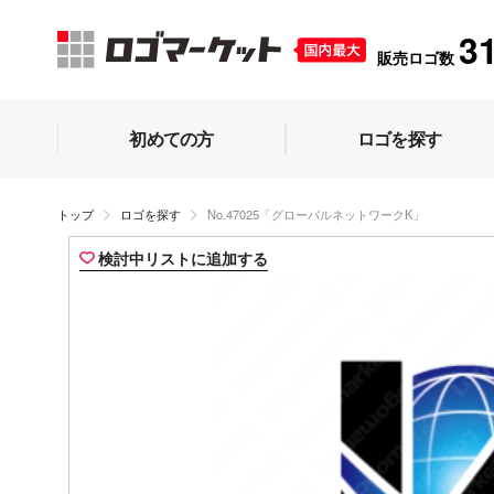
3
販売ロゴ数
初めての方
ロゴを探す
トップ
ロゴを探す
No.47025「グローバルネットワークK」
検討中リストに追加する