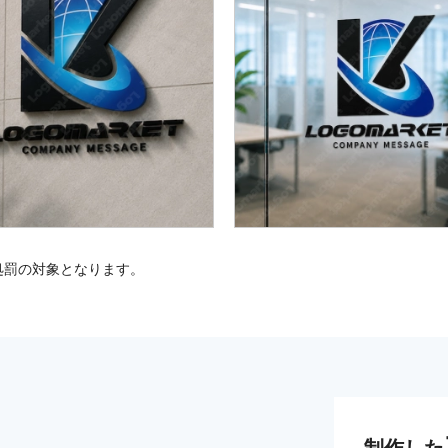
処罰の対象となります。
制作した