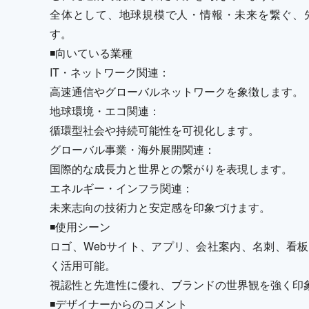
全体として、地球規模で人・情報・未来を繋ぐ、
す。
◾️向いている業種
IT・ネットワーク関連：
高速通信やグローバルネットワークを象徴します。
地球環境・エコ関連：
循環型社会や持続可能性を可視化します。
グローバル事業・海外展開関連：
国際的な成長力と世界との繋がりを表現します。
エネルギー・インフラ関連：
未来志向の技術力と安定感を印象づけます。
◾️使用シーン
ロゴ、Webサイト、アプリ、会社案内、名刺、看板
く活用可能。
視認性と先進性に優れ、ブランドの世界観を強く印
◾️デザイナーからのコメント