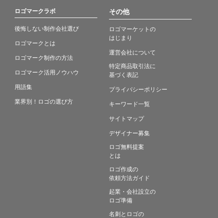
ロゴマークラボ
その他
後悔しない制作会社選び
ロゴマーケットの
はじまり
ロゴマークとは
運営会社について
ロゴマーク制作の方法
特定商品取引法に
ロゴマーク活用ノウハウ
基づく表記
用語集
プライバシーポリシー
業界別！ロゴの選び方
キーワード一覧
サイトマップ
デザイナー募集
ロゴ無料提案
とは
ロゴ作成の
依頼方法ガイド
起業・会社設立の
ロゴ準備
名刺とロゴの