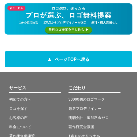
ページTOPへ戻る
サービス
こだわり
初めての方へ
30000個のロゴマーク
ロゴを探す
厳選プロデザイナー
お客様の声
明朗会計・追加料金ゼロ
料金について
著作権完全譲渡
著作権無償譲渡
1点ものオリジナル