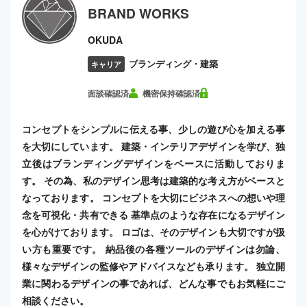
BRAND WORKS
OKUDA
ブランディング・建築
キャリア
面談確認済
機密保持確認済
コンセプトをシンプルに伝える事、少しの遊び心を加える事
を大切にしています。 建築・インテリアデザインを学び、独
立後はブランディングデザインをベースに活動しておりま
す。 その為、私のデザイン思考は建築的な考え方がベースと
なっております。 コンセプトを大切にビジネスへの想いや理
念を可視化・共有できる 基準点のような存在になるデザイン
を心がけております。 ロゴは、そのデザインも大切ですが扱
い方も重要です。 納品後の各種ツールのデザインは勿論、
様々なデザインの監修やアドバイスなども承ります。 独立開
業に関わるデザインの事であれば、どんな事でもお気軽にご
相談ください。