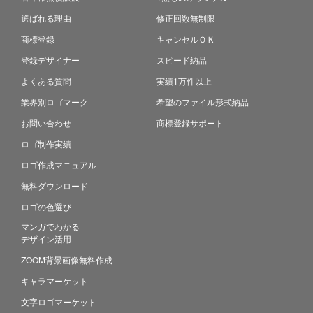
選ばれる理由
修正回数無制限
商標登録
キャンセルＯＫ
登録デザイナー
スピード納品
よくある質問
実績1万件以上
業界別ロゴマーク
希望のファイル形式納品
お問い合わせ
商標登録サポート
ロゴ制作実績
ロゴ作成マニュアル
無料ダウンロード
ロゴの色選び
マンガでわかる
デザイン活用
ZOOM背景画像無料作成
キャラマーケット
文字ロゴマーケット