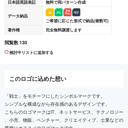
日本語英語表記
無料
で両パターン作成
データ納品
ご希望に応じた形式で納品(複数可)
著作権
完全無料譲渡
します
閲覧数 130
検討中リストに追加する
この
ロゴ
に込めた想い
「戦士」をモチーフにしたシンボルマークです。
シンプルな構成ながら存在感のあるデザインです。
こちらのロゴマークはIT、ネットサービス、テクノロジー
、小売、物販、ベンチャー、クリエイティブ、士業などの
業種にオススメのロゴマークです。