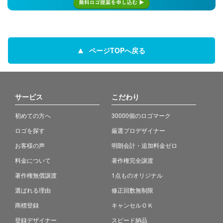
ページTOPへ戻る
サービス
こだわり
初めての方へ
30000個のロゴマーク
ロゴを探す
厳選プロデザイナー
お客様の声
明朗会計・追加料金ゼロ
料金について
著作権完全譲渡
著作権無償譲渡
1点ものオリジナル
選ばれる理由
修正回数無制限
商標登録
キャンセルＯＫ
登録デザイナー
スピード納品