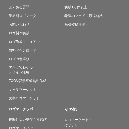
よくある質問
実績1万件以上
業界別ロゴマーク
希望のファイル形式納品
お問い合わせ
商標登録サポート
ロゴ制作実績
ロゴ作成マニュアル
無料ダウンロード
ロゴの色選び
マンガでわかる
デザイン活用
ZOOM背景画像無料作成
キャラマーケット
文字ロゴマーケット
ロゴマークラボ
その他
後悔しない制作会社選び
ロゴマーケットの
はじまり
ロゴマークとは