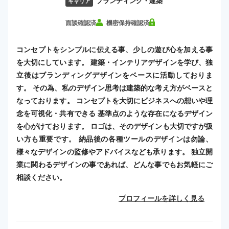
ブランディング・建築
キャリア
面談確認済
機密保持確認済
コンセプトをシンプルに伝える事、少しの遊び心を加える事
を大切にしています。 建築・インテリアデザインを学び、独
立後はブランディングデザインをベースに活動しておりま
す。 その為、私のデザイン思考は建築的な考え方がベースと
なっております。 コンセプトを大切にビジネスへの想いや理
念を可視化・共有できる 基準点のような存在になるデザイン
を心がけております。 ロゴは、そのデザインも大切ですが扱
い方も重要です。 納品後の各種ツールのデザインは勿論、
様々なデザインの監修やアドバイスなども承ります。 独立開
業に関わるデザインの事であれば、どんな事でもお気軽にご
相談ください。
プロフィールを詳しく見る