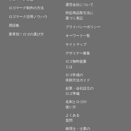
運営会社について
ロゴマーク制作の方法
特定商品取引法に
ロゴマーク活用ノウハウ
基づく表記
用語集
プライバシーポリシー
業界別！ロゴの選び方
キーワード一覧
サイトマップ
デザイナー募集
ロゴ無料提案
とは
ロゴ作成の
依頼方法ガイド
起業・会社設立の
ロゴ準備
名刺とロゴの
使い方
よくある
質問
税理士・士業の