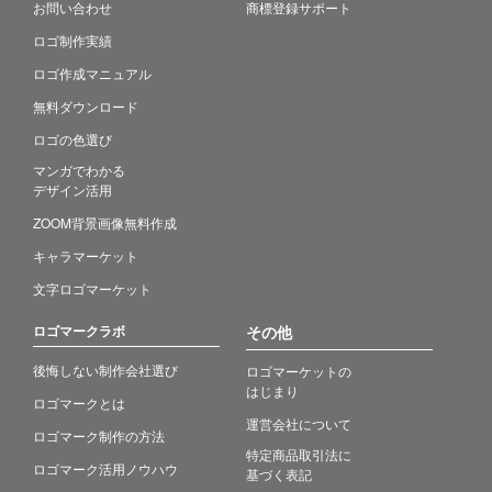
お問い合わせ
商標登録サポート
ロゴ制作実績
ロゴ作成マニュアル
無料ダウンロード
ロゴの色選び
マンガでわかる
デザイン活用
ZOOM背景画像無料作成
キャラマーケット
文字ロゴマーケット
ロゴマークラボ
その他
後悔しない制作会社選び
ロゴマーケットの
はじまり
ロゴマークとは
運営会社について
ロゴマーク制作の方法
特定商品取引法に
ロゴマーク活用ノウハウ
基づく表記