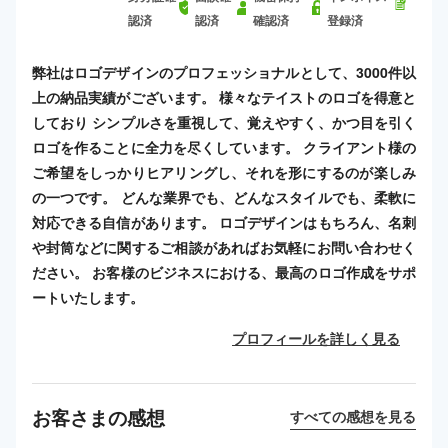
認済
認済
確認済
登録済
弊社はロゴデザインのプロフェッショナルとして、3000件以
上の納品実績がございます。 様々なテイストのロゴを得意と
しており シンプルさを重視して、覚えやすく、かつ目を引く
ロゴを作ることに全力を尽くしています。 クライアント様の
ご希望をしっかりヒアリングし、それを形にするのが楽しみ
の一つです。 どんな業界でも、どんなスタイルでも、柔軟に
対応できる自信があります。 ロゴデザインはもちろん、名刺
や封筒などに関するご相談があればお気軽にお問い合わせく
ださい。 お客様のビジネスにおける、最高のロゴ作成をサポ
ートいたします。
プロフィールを詳しく見る
お客さまの感想
すべての感想を見る