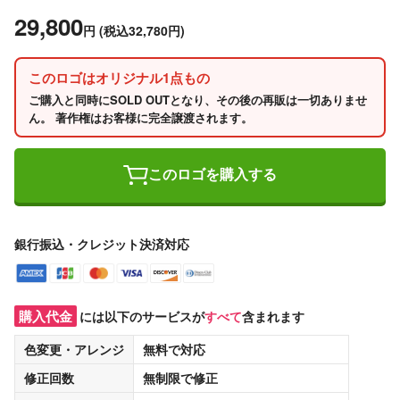
29,800
円
(税込32,780円)
このロゴはオリジナル1点もの
ご購入と同時にSOLD OUTとなり、その後の再販は一切ありませ
ん。 著作権はお客様に完全譲渡されます。
このロゴを購入する
銀行振込・クレジット決済対応
購入代金
には以下のサービスが
すべて
含まれます
色変更・アレンジ
無料
で対応
修正回数
無制限
で修正