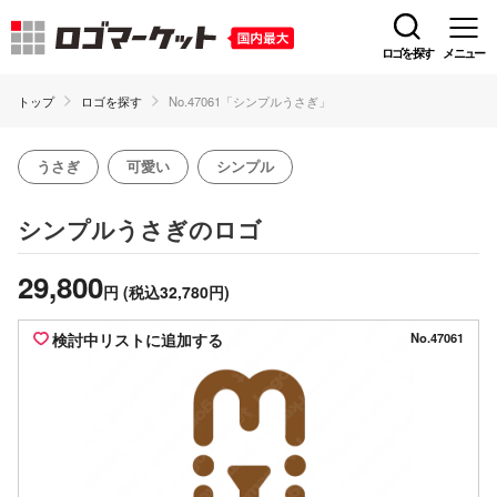
ロゴを探す
メニュー
トップ
ロゴを探す
No.47061「シンプルうさぎ」
うさぎ
可愛い
シンプル
のロゴ
シンプルうさぎ
29,800
円
(税込32,780円)
検討中リストに追加する
No.47061