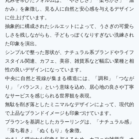
かみ」を象徴し、見る人に自然と安心感を与えるデザイン
に仕上げています。
抽象的に構成されたシルエットによって、うさぎの可愛ら
しさを残しながらも、子どもっぽくなりすぎない洗練され
た印象を演出。
シンプルで整った形状が、ナチュラル系ブランドやライフ
スタイル関連、カフェ、美容、雑貨系など幅広い業種と相
性の良いデザインになっています。
中央に自然と視線が集まる構造には、「調和」「つなが
り」「バランス」という意味を込め、居心地の良さや丁寧
なサービスを感じられる世界観を表現。
無駄を削ぎ落としたミニマルなデザインによって、現代的
で上品なブランドイメージも印象づけています。
ブラウンを基調としたカラーリングは、「ナチュラル感」
「落ち着き」「ぬくもり」を象徴。
やさしく穏やかな印象を与えるため、カフェや雑貨店、オ