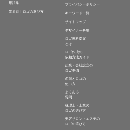
用語集
プライバシーポリシー
業界別！ロゴの選び方
キーワード一覧
サイトマップ
デザイナー募集
ロゴ無料提案
とは
ロゴ作成の
依頼方法ガイド
起業・会社設立の
ロゴ準備
名刺とロゴの
使い方
よくある
質問
税理士・士業の
ロゴの選び方
美容サロン・エステの
ロゴの選び方