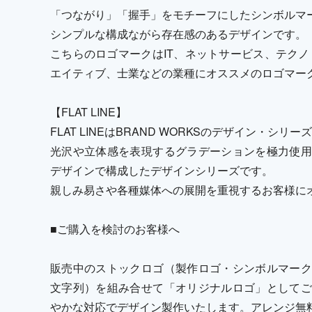
「つながり」「握手」をモチーフにしたシンボルマ
シンプルな構成ながら存在感のあるデザインです。
こちらのロゴマークはIT、ネットサービス、テクノ
エイティブ、士業などの業種にオススメのロゴマー
【FLAT LINE】
FLAT LINEはBRAND WORKSのデザイン・シリ
光沢や立体感を表現するグラデーションを極力使用
デザインで構成したデザインシリーズです。
親しみ易さや各種媒体への展開を重視するお客様に
■ご購入を検討のお客様へ
販売中のストックロゴ（製作ロゴ・シンボルマーク
文字列）を組み合せて「オリジナルロゴ」としてご
やかな対応でデザイン製作いたします。アレンジ無