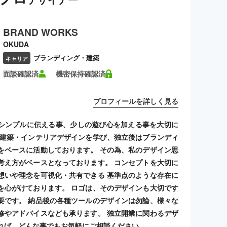
BRAND WORKS
OKUDA
ブランディング・建築
キャリア
面談確認済
機密保持確認済
プロフィールを詳しく見る
シンプルに伝える事、少しの遊び心を加える事を大切に
 建築・インテリアデザインを学び、独立後はブランディ
をベースに活動しております。 その為、私のデザイン思
考え方がベースとなっております。 コンセプトを大切に
想いや理念を可視化・共有できる 基準点のような存在に
を心がけております。 ロゴは、そのデザインも大切です
要です。 納品後の各種ツールのデザインは勿論、様々な
修やアドバイスなども承ります。 独立開業に関わるデザ
れば、どんな事でもお気軽にご相談ください。