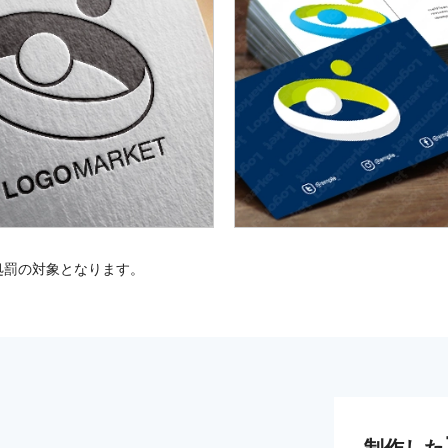
処罰の対象となります。
制作した