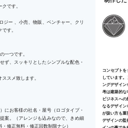
ークです。
ロジー 、小売、物販、ベンチャー、クリ
クです。
ーズの一つです。
せず、スッキリとしたシンプルな配色・
コンセプトを
しています。
オススメ致します。
ングデザイン
考は建築的な
ビジネスへの
なるデザイン
）にお客様の社名・屋号（ロゴタイプ・
が扱い方も重
提案。（アレンジも込みなので、きめ細
デザインの監
料・修正無料・修正回数制限ナシ）
インの事であ