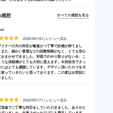
の感想
すべての感想を見る
Ami
2022/05/18/にレビュー済み
ザイナーの方の対応が敏速かつ丁寧で好感が持てまし
。また、細かい要望などの回数制限がなく、とても安心
ておまかせできました。対面でのやり取りがない分、こ
ような信頼感がとても大切に思えます。今回担当下さっ
方にはとても感謝しています。デザイン頂いたロゴを大
に使っていきたいと思っております。この度はお世話に
りました。
2022/05/17/にレビュー済み
変迅速でご丁寧な対応をしていただきました。ありがと
ございました。出来上がったロゴにも満足しています。