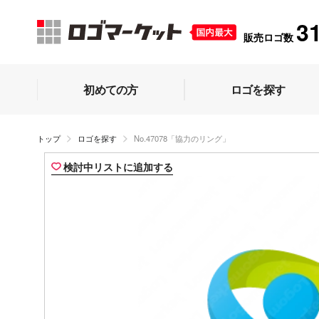
3
販売ロゴ数
初めての方
ロゴを探す
トップ
ロゴを探す
No.47078「協力のリング」
検討中リストに追加する