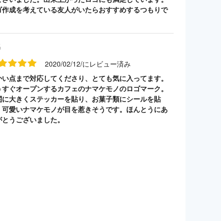
ゴ作成を考えている友人がいたらおすすめするつもりで
。
名
2020/02/12/にレビュー済み
かい点まで対応してくださり、とても気に入ってます。
うすぐオープンするカフェのナマケモノのロゴマーク。
関に大きくステッカーを貼り、お菓子類にシールを貼
。可愛いナマケモノが目を惹きそうです。ほんとうにあ
がとうございました。