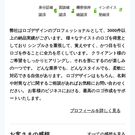
身分証確
面談確
機密保持
インボイス
認済
認済
確認済
登録済
弊社はロゴデザインのプロフェッショナルとして、3000件以
上の納品実績がございます。 様々なテイストのロゴを得意と
しており シンプルさを重視して、覚えやすく、かつ目を引く
ロゴを作ることに全力を尽くしています。 クライアント様の
ご希望をしっかりヒアリングし、それを形にするのが楽しみ
の一つです。 どんな業界でも、どんなスタイルでも、柔軟に
対応できる自信があります。 ロゴデザインはもちろん、名刺
や封筒などに関するご相談があればお気軽にお問い合わせく
ださい。 お客様のビジネスにおける、最高のロゴ作成をサポ
ートいたします。
プロフィールを詳しく見る
お客さまの感想
すべての感想を見る