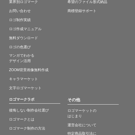
業界別ロゴマーク
希望のファイル形式納品
お問い合わせ
商標登録サポート
ロゴ制作実績
ロゴ作成マニュアル
無料ダウンロード
ロゴの色選び
マンガでわかる
デザイン活用
ZOOM背景画像無料作成
キャラマーケット
文字ロゴマーケット
ロゴマークラボ
その他
後悔しない制作会社選び
ロゴマーケットの
はじまり
ロゴマークとは
運営会社について
ロゴマーク制作の方法
特定商品取引法に