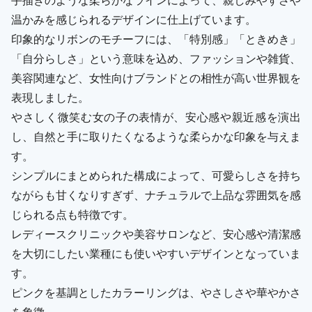
温かみを感じられるデザインに仕上げています。
印象的なリボンのモチーフには、「特別感」「ときめき」
「自分らしさ」という意味を込め、ファッションや雑貨、
美容関連など、女性向けブランドとの相性が高い世界観を
表現しました。
やさしく微笑む女の子の表情が、安心感や親近感を演出
し、自然と手に取りたくなるような柔らかな印象を与えま
す。
シンプルにまとめられた構成によって、可愛らしさを持ち
ながらも甘くなりすぎず、ナチュラルで上品な雰囲気を感
じられる点も特徴です。
レディースクリニックや美容サロンなど、安心感や清潔感
を大切にしたい業種にも使いやすいデザインとなっていま
す。
ピンクを基調としたカラーリングは、やさしさや華やかさ
を象徴。