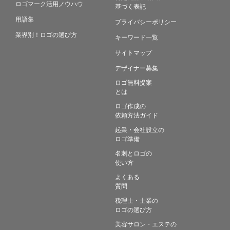
ロゴマーク活用ノウハウ
基づく表記
用語集
プライバシーポリシー
業界別！ロゴの選び方
キーワード一覧
サイトマップ
デザイナー募集
ロゴ無料提案
とは
ロゴ作成の
依頼方法ガイド
起業・会社設立の
ロゴ準備
名刺とロゴの
使い方
よくある
質問
税理士・士業の
ロゴの選び方
美容サロン・エステの