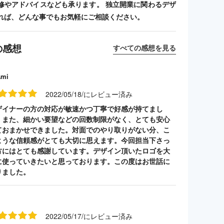
修やアドバイスなども承ります。 独立開業に関わるデザ
れば、どんな事でもお気軽にご相談ください。
の感想
すべての感想を見る
Ami
2022/05/18/にレビュー済み
ザイナーの方の対応が敏速かつ丁寧で好感が持てまし
。また、細かい要望などの回数制限がなく、とても安心
ておまかせできました。対面でのやり取りがない分、こ
ような信頼感がとても大切に思えます。今回担当下さっ
方にはとても感謝しています。デザイン頂いたロゴを大
に使っていきたいと思っております。この度はお世話に
りました。
2022/05/17/にレビュー済み