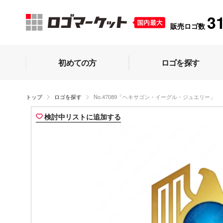
3
販売ロゴ数
初めての方
ロゴを探す
トップ
ロゴを探す
No.47089「ヘキサゴン・イーグル・ジュエリー」
検討中リストに追加する