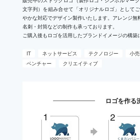
販売中のストックロゴ（製作ロゴ・シンボルマーク
文字列）を組み合せて「オリジナルロゴ」としてご
やかな対応でデザイン製作いたします。アレンジ無
名刺・封筒などの制作も承っております。
ご購入後もロゴを活用したブランドイメージの構築
IT
ネットサービス
テクノロジー
小売
ベンチャー
クリエイティブ
ロゴを作る