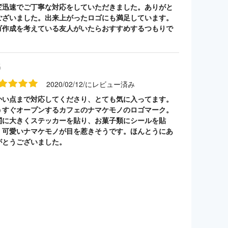
変迅速でご丁寧な対応をしていただきました。ありがと
ございました。出来上がったロゴにも満足しています。
ゴ作成を考えている友人がいたらおすすめするつもりで
。
名
2020/02/12/にレビュー済み
かい点まで対応してくださり、とても気に入ってます。
うすぐオープンするカフェのナマケモノのロゴマーク。
関に大きくステッカーを貼り、お菓子類にシールを貼
。可愛いナマケモノが目を惹きそうです。ほんとうにあ
がとうございました。