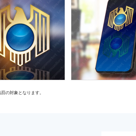
処罰の対象となります。