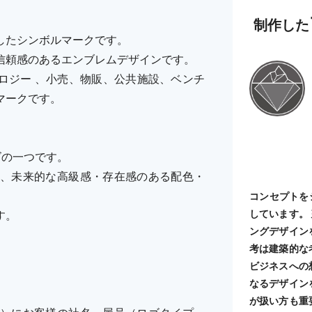
制作した
したシンボルマークです。
信頼感のあるエンブレムデザインです。
ロジー 、小売、物販、公共施設、ベンチ
マークです。
ーズの一つです。
、未来的な高級感・存在感のある配色・
コンセプトを
しています。
す。
ングデザイン
考は建築的な
ビジネスへの
なるデザイン
が扱い方も重