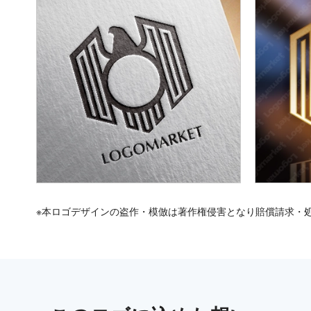
※本ロゴデザインの盗作・模倣は著作権侵害となり賠償請求・