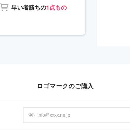
早い者勝ちの
1点もの
ロゴマークのご購入