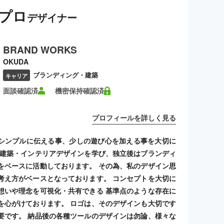
プロ
デザイナー
BRAND WORKS
OKUDA
ブランディング・建築
キャリア
面談確認済
機密保持確認済
プロフィールを詳しく見る
シンプルに伝える事、少しの遊び心を加える事を大切に
 建築・インテリアデザインを学び、独立後はブランディ
をベースに活動しております。 その為、私のデザイン思
考え方がベースとなっております。 コンセプトを大切に
想いや理念を可視化・共有できる 基準点のような存在に
を心がけております。 ロゴは、そのデザインも大切です
要です。 納品後の各種ツールのデザインは勿論、様々な