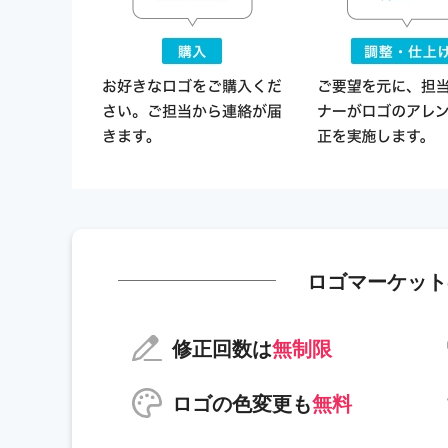
ロゴマーケット
修正回数は
無制限
ロゴの色変更も
無料