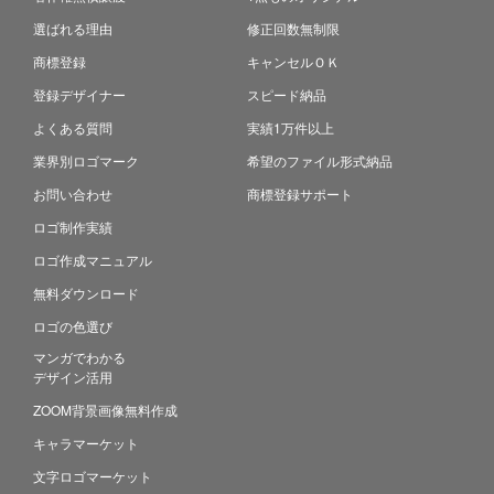
選ばれる理由
修正回数無制限
商標登録
キャンセルＯＫ
登録デザイナー
スピード納品
よくある質問
実績1万件以上
業界別ロゴマーク
希望のファイル形式納品
お問い合わせ
商標登録サポート
ロゴ制作実績
ロゴ作成マニュアル
無料ダウンロード
ロゴの色選び
マンガでわかる
デザイン活用
ZOOM背景画像無料作成
キャラマーケット
文字ロゴマーケット