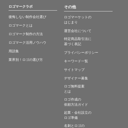
ロゴマークラボ
その他
後悔しない制作会社選び
ロゴマーケットの
はじまり
ロゴマークとは
運営会社について
ロゴマーク制作の方法
特定商品取引法に
ロゴマーク活用ノウハウ
基づく表記
用語集
プライバシーポリシー
業界別！ロゴの選び方
キーワード一覧
サイトマップ
デザイナー募集
ロゴ無料提案
とは
ロゴ作成の
依頼方法ガイド
起業・会社設立の
ロゴ準備
名刺とロゴの