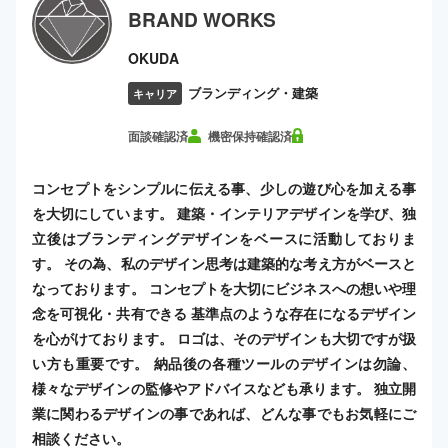
BRAND WORKS
OKUDA
ブランディング・建築
キャリア
面談確認済
機密保持確認済
コンセプトをシンプルに伝える事、少しの遊び心を加える事
を大切にしています。 建築・インテリアデザインを学び、独
立後はブランディングデザインをベースに活動しておりま
す。 その為、私のデザイン思考は建築的な考え方がベースと
なっております。 コンセプトを大切にビジネスへの想いや理
念を可視化・共有できる 基準点のような存在になるデザイン
を心がけております。 ロゴは、そのデザインも大切ですが扱
い方も重要です。 納品後の各種ツールのデザインは勿論、
様々なデザインの監修やアドバイスなども承ります。 独立開
業に関わるデザインの事であれば、どんな事でもお気軽にご
相談ください。