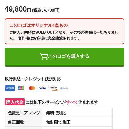
49,800
円
(税込54,780円)
このロゴはオリジナル1点もの
ご購入と同時にSOLD OUTとなり、その後の再販は一切ありませ
ん。 著作権はお客様に完全譲渡されます。
このロゴを購入する
銀行振込・クレジット決済対応
購入代金
には以下のサービスが
すべて
含まれます
色変更・アレンジ
無料
で対応
修正回数
無制限
で修正