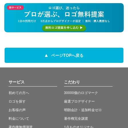
ページTOPへ戻る
サービス
こだわり
初めての方へ
30000個のロゴマーク
ロゴを探す
厳選プロデザイナー
お客様の声
明朗会計・追加料金ゼロ
料金について
著作権完全譲渡
著作権無償譲渡
1点ものオリジナル