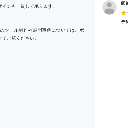
匿
ザインも一貫して承ります。
デ
のツール制作や展開事例については、ポ
せてご覧ください。