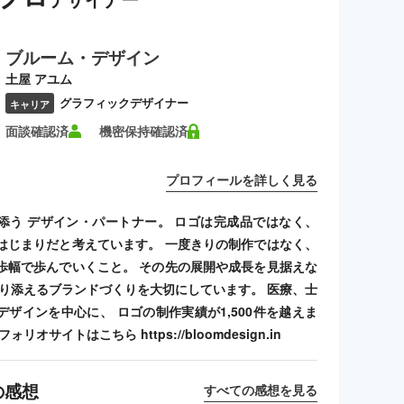
ブルーム・デザイン
土屋 アユム
グラフィックデザイナー
キャリア
面談確認済
機密保持確認済
プロフィールを詳しく見る
添う デザイン・パートナー。 ロゴは完成品ではなく、
はじまりだと考えています。 一度きりの制作ではなく、
歩幅で歩んでいくこと。 その先の展開や成長を見据えな
寄り添えるブランドづくりを大切にしています。 医療、士
デザインを中心に、 ロゴの制作実績が1,500件を越えま
リオサイトはこちら https://bloomdesign.in
の感想
すべての感想を見る