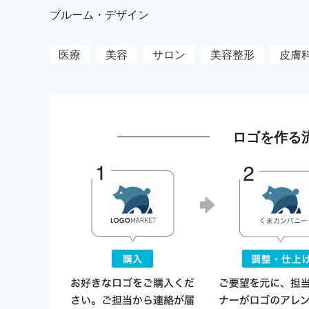
ブルーム・デザイン
医療
美容
サロン
美容整形
皮膚
ロゴを作る