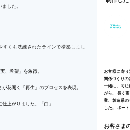
いました。
やすくも洗練されたラインで構築しまし
誠実、希望」を象徴。
お客様に寄り
関係づくりの
一緒に、同じ
さが花開く「再生」のプロセスを表現。
がら、 長く
業、製造系の
に仕上がりました。「白」
した。 ポートフォ
お客さま