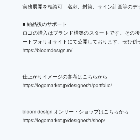
実務展開を相談可：名刺、封筒、サイン計画等のデ
■ 納品後のサポート
ロゴの購入はブランド構築のスタートです。その後
ートフォリオサイトにて公開しております。ぜひ併
https://bloomdesign.in/
仕上がりイメージの参考はこちらから
https://logomarket.jp/designer/1/portfolio/
bloom design オンリー・ショップはこちらから
https://logomarket.jp/designer/1/shop/