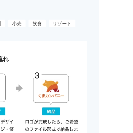
科
小売
飲食
リゾート
流れ