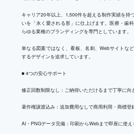
キャリア20年以上、1,500件を超える制作実績を
いを「永く愛される形」に仕上げます。医療・歯科
らゆる業種のブランディングを専門としています。
単なる図案ではなく、看板、名刺、Webサイトな
するデザインを追求しています。
■ 4つの安心サポート
修正回数制限なし：ご納得いただけるまで丁寧に向
著作権譲渡込み：追加費用なしで商用利用・商標登
AI・PNGデータ完備：印刷からWebまで即座に使