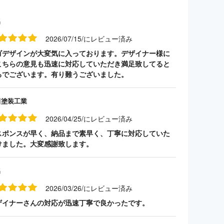
名
2026/07/15/にレビュー済み
ゴデザインが大変気に入っております。デザイナー様に
こちらの意見も迅速に対応していただき満足致してると
ろでございます。有り難うございました。
田塗装工業
2026/04/25/にレビュー済み
スポンスが早く、納品まで素早く、丁寧に対応していた
けました。大変感謝致します。
名
2026/03/26/にレビュー済み
ザイナーさんの対応が迅速丁寧で良かったです。