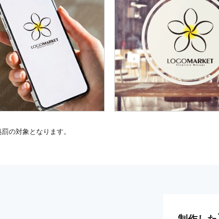
処罰の対象となります。
制作した