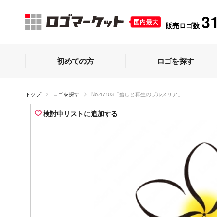
3
販売ロゴ数
初めての方
ロゴを探す
トップ
ロゴを探す
No.47103「癒しと再生のプルメリア」
検討中リストに追加する