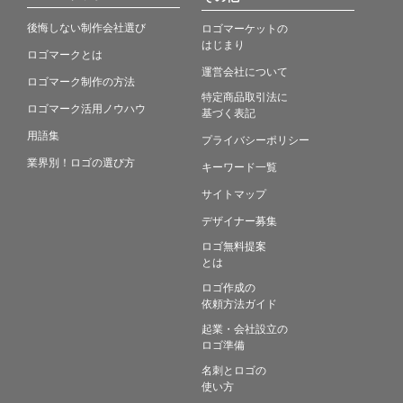
後悔しない制作会社選び
ロゴマーケットの
はじまり
ロゴマークとは
運営会社について
ロゴマーク制作の方法
特定商品取引法に
ロゴマーク活用ノウハウ
基づく表記
用語集
プライバシーポリシー
業界別！ロゴの選び方
キーワード一覧
サイトマップ
デザイナー募集
ロゴ無料提案
とは
ロゴ作成の
依頼方法ガイド
起業・会社設立の
ロゴ準備
名刺とロゴの
使い方