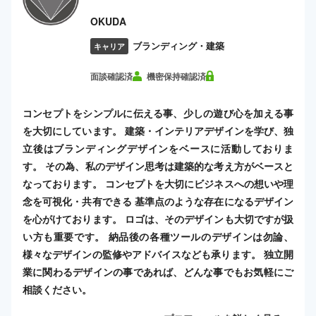
OKUDA
ブランディング・建築
キャリア
面談確認済
機密保持確認済
コンセプトをシンプルに伝える事、少しの遊び心を加える事
を大切にしています。 建築・インテリアデザインを学び、独
立後はブランディングデザインをベースに活動しておりま
す。 その為、私のデザイン思考は建築的な考え方がベースと
なっております。 コンセプトを大切にビジネスへの想いや理
念を可視化・共有できる 基準点のような存在になるデザイン
を心がけております。 ロゴは、そのデザインも大切ですが扱
い方も重要です。 納品後の各種ツールのデザインは勿論、
様々なデザインの監修やアドバイスなども承ります。 独立開
業に関わるデザインの事であれば、どんな事でもお気軽にご
相談ください。