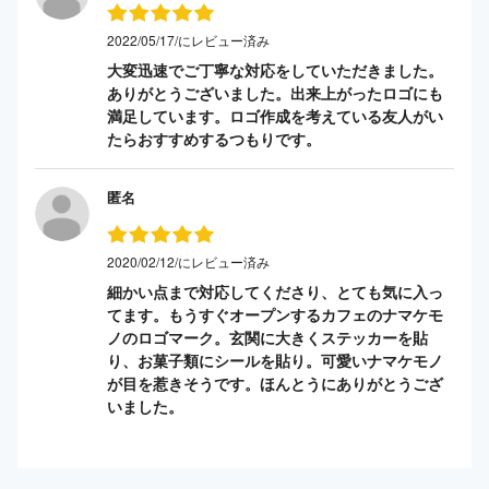
2022/05/17/にレビュー済み
大変迅速でご丁寧な対応をしていただきました。
ありがとうございました。出来上がったロゴにも
満足しています。ロゴ作成を考えている友人がい
たらおすすめするつもりです。
匿名
2020/02/12/にレビュー済み
細かい点まで対応してくださり、とても気に入っ
てます。もうすぐオープンするカフェのナマケモ
ノのロゴマーク。玄関に大きくステッカーを貼
り、お菓子類にシールを貼り。可愛いナマケモノ
が目を惹きそうです。ほんとうにありがとうござ
いました。