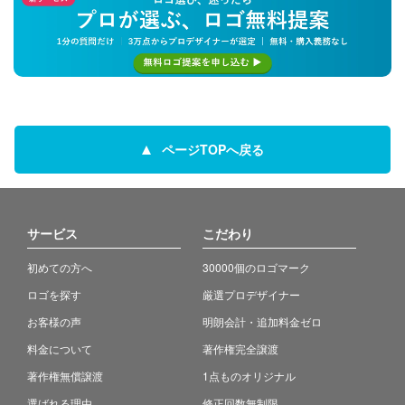
ページTOPへ戻る
サービス
こだわり
初めての方へ
30000個のロゴマーク
ロゴを探す
厳選プロデザイナー
お客様の声
明朗会計・追加料金ゼロ
料金について
著作権完全譲渡
著作権無償譲渡
1点ものオリジナル
選ばれる理由
修正回数無制限