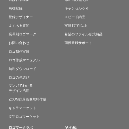
商標登録
キャンセルＯＫ
登録デザイナー
スピード納品
よくある質問
実績1万件以上
業界別ロゴマーク
希望のファイル形式納品
お問い合わせ
商標登録サポート
ロゴ制作実績
ロゴ作成マニュアル
無料ダウンロード
ロゴの色選び
マンガでわかる
デザイン活用
ZOOM背景画像無料作成
キャラマーケット
文字ロゴマーケット
ロゴマークラボ
その他