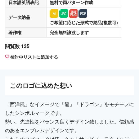
日本語英語表記
無料
で両パターン作成
データ納品
ご希望に応じた形式で納品(複数可)
著作権
完全無料譲渡
します
閲覧数 135
検討中リストに追加する
この
ロゴ
に込めた想い
「西洋風」なイメージで「龍」「ドラゴン」をモチーフに
したシンボルマークです。
勢い、先進性をバランス良くデザイン致しました。信頼感
のあるエンブレムデザインです。
こちらのロゴマークはIT、ネットサービス、テクノロジー