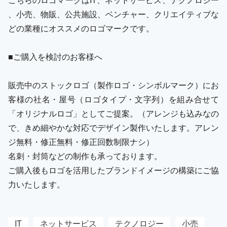
、小売、物販、公共施設、ベンチャー、クリエイティブな
どの業種にオススメのロゴマークです。
■ご購入を検討のお客様へ
販売中のストックロゴ（製作ロゴ・シンボルマーク）にお
客様の社名・屋号（ロゴタイプ・文字列）を組み合せて
「オリジナルロゴ」としてご提案。（アレンジも込みなの
で、きめ細やかな対応でデザイン製作いたします。アレン
ジ無料・修正無料・修正回数制限ナシ）
名刺・封筒などの制作も承っております。
ご購入後もロゴを活用したブランドイメージの構築にご協
力いたします。
IT
ネットサービス
テクノロジー
小売