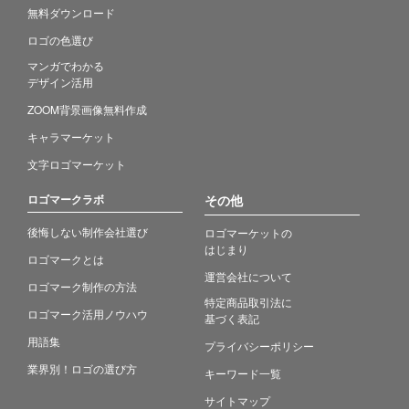
無料ダウンロード
ロゴの色選び
マンガでわかる
デザイン活用
ZOOM背景画像無料作成
キャラマーケット
文字ロゴマーケット
ロゴマークラボ
その他
後悔しない制作会社選び
ロゴマーケットの
はじまり
ロゴマークとは
運営会社について
ロゴマーク制作の方法
特定商品取引法に
ロゴマーク活用ノウハウ
基づく表記
用語集
プライバシーポリシー
業界別！ロゴの選び方
キーワード一覧
サイトマップ