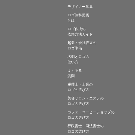
デザイナー募集
ロゴ無料提案
とは
ロゴ作成の
依頼方法ガイド
起業・会社設立の
ロゴ準備
名刺とロゴの
使い方
よくある
質問
税理士・士業の
ロゴの選び方
美容サロン・エステの
ロゴの選び方
カフェ・コーヒーショップの
ロゴの選び方
行政書士・司法書士の
ロゴの選び方