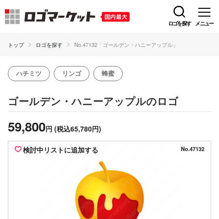
ロゴを探す
メニュー
トップ
ロゴを探す
No.47132「ゴールデン・ハニーアップル」
ハチミツ
リンゴ
蜂蜜
のロゴ
ゴールデン・ハニーアップル
59,800
円
(税込65,780円)
検討中リストに追加する
No.47132