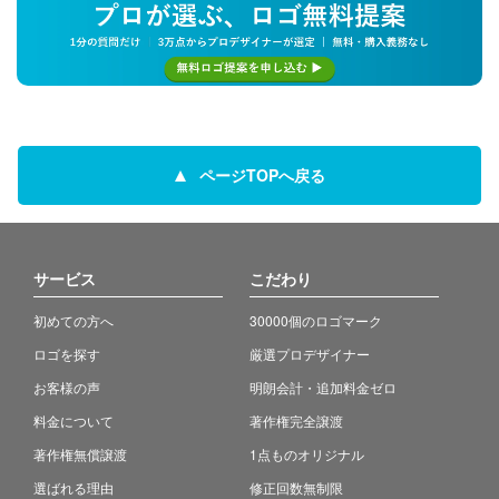
ページTOPへ戻る
サービス
こだわり
初めての方へ
30000個のロゴマーク
ロゴを探す
厳選プロデザイナー
お客様の声
明朗会計・追加料金ゼロ
料金について
著作権完全譲渡
著作権無償譲渡
1点ものオリジナル
選ばれる理由
修正回数無制限