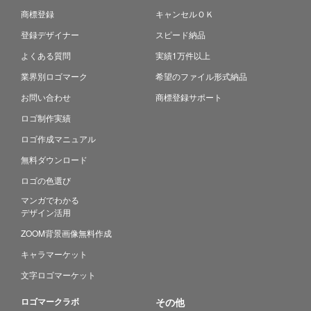
商標登録
キャンセルＯＫ
登録デザイナー
スピード納品
よくある質問
実績1万件以上
業界別ロゴマーク
希望のファイル形式納品
お問い合わせ
商標登録サポート
ロゴ制作実績
ロゴ作成マニュアル
無料ダウンロード
ロゴの色選び
マンガでわかる
デザイン活用
ZOOM背景画像無料作成
キャラマーケット
文字ロゴマーケット
ロゴマークラボ
その他