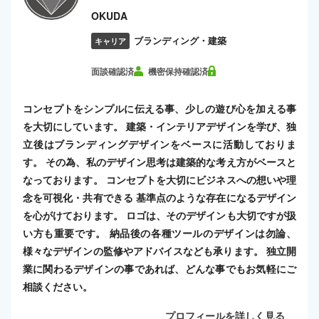
OKUDA
ブランディング・建築
キャリア
面談確認済
機密保持確認済
コンセプトをシンプルに伝える事、少しの遊び心を加える事
を大切にしています。 建築・インテリアデザインを学び、独
立後はブランディングデザインをベースに活動しておりま
す。 その為、私のデザイン思考は建築的な考え方がベースと
なっております。 コンセプトを大切にビジネスへの想いや理
念を可視化・共有できる 基準点のような存在になるデザイン
を心がけております。 ロゴは、そのデザインも大切ですが扱
い方も重要です。 納品後の各種ツールのデザインは勿論、
様々なデザインの監修やアドバイスなども承ります。 独立開
業に関わるデザインの事であれば、どんな事でもお気軽にご
相談ください。
プロフィールを詳しく見る