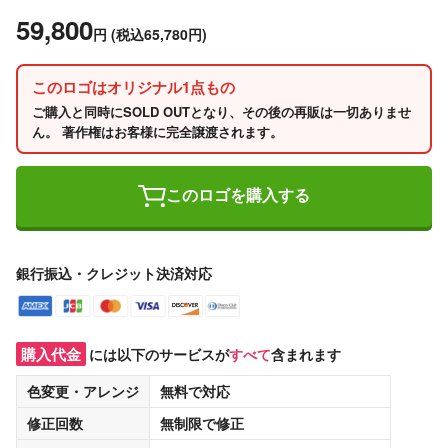
59,800
円
(税込65,780円)
このロゴはオリジナル1点もの
ご購入と同時にSOLD OUTとなり、その後の再販は一切ありませ
ん。 著作権はお客様に完全譲渡されます。
このロゴを購入する
銀行振込・クレジット決済対応
購入代金
には以下のサービスが
すべて
含まれます
色変更・アレンジ
無料
で対応
修正回数
無制限
で修正