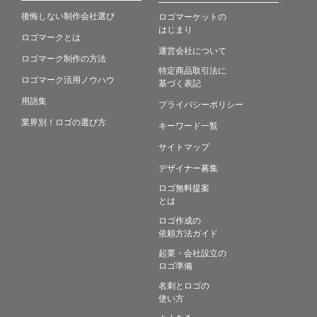
後悔しない制作会社選び
ロゴマーケットの
はじまり
ロゴマークとは
運営会社について
ロゴマーク制作の方法
特定商品取引法に
ロゴマーク活用ノウハウ
基づく表記
用語集
プライバシーポリシー
業界別！ロゴの選び方
キーワード一覧
サイトマップ
デザイナー募集
ロゴ無料提案
とは
ロゴ作成の
依頼方法ガイド
起業・会社設立の
ロゴ準備
名刺とロゴの
使い方