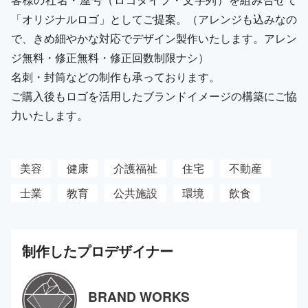
「オリジナルロゴ」としてご提案。（アレンジも込みなの
で、きめ細やかな対応でデザイン製作いたします。アレン
ジ無料・修正無料・修正回数制限ナシ）
名刺・封筒などの制作も承っております。
ご購入後もロゴを活用したブランドイメージの構築にご協
力いたします。
美容
健康
介護福祉
住宅
不動産
士業
教育
公共施設
環境
飲食
制作した
プロ
デザイナー
BRAND WORKS