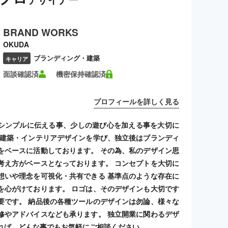
BRAND WORKS
OKUDA
ブランディング・建築
キャリア
面談確認済
機密保持確認済
プロフィールを詳しく見る
シンプルに伝える事、少しの遊び心を加える事を大切に
 建築・インテリアデザインを学び、独立後はブランディ
をベースに活動しております。 その為、私のデザイン思
考え方がベースとなっております。 コンセプトを大切に
想いや理念を可視化・共有できる 基準点のような存在に
を心がけております。 ロゴは、そのデザインも大切です
要です。 納品後の各種ツールのデザインは勿論、様々な
修やアドバイスなども承ります。 独立開業に関わるデザ
れば、どんな事でもお気軽にご相談ください。