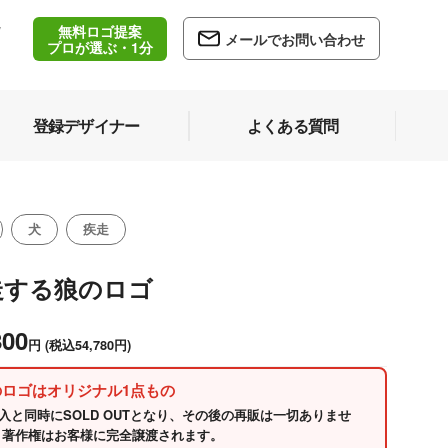
無料ロゴ提案
/
メールでお問い合わせ
5
プロが選ぶ・1分
登録デザイナー
よくある質問
犬
疾走
走する狼のロゴ
800
円
(税込54,780円)
のロゴはオリジナル1点もの
入と同時にSOLD OUTとなり、その後の再販は一切ありませ
 著作権はお客様に完全譲渡されます。