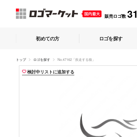
3
販売ロゴ数
初めての方
ロゴを探す
トップ
ロゴを探す
No.47162「疾走する狼」
検討中リストに追加する