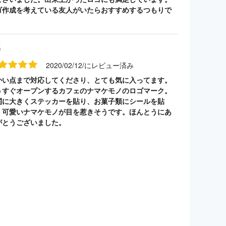
ゴ作成を考えている友人がいたらおすすめするつもりで
。
名
2020/02/12/にレビュー済み
かい点まで対応してくださり、とても気に入ってます。
うすぐオープンするカフェのナマケモノのロゴマーク。
関に大きくステッカーを貼り、お菓子類にシールを貼
。可愛いナマケモノが目を惹きそうです。ほんとうにあ
がとうございました。