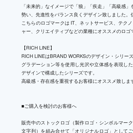
「未来的」なイメージで「狼」「疾走」「高級感」
勢い、先進性をバランス良くデザイン致しました。
こちらのロゴマークは IT、ネットサービス、テク
ャー、クリエイティブなどの業種にオススメのロゴ
【RICH LINE】
RICH LINEはBRAND WORKSのデザイン・シリ
グラデーション等を使用し光沢や立体感を表現した
デザインで構成したシリーズです。
高級感・存在感を重視するお客様にオススメ致しま
■ご購入を検討のお客様へ
販売中のストックロゴ（製作ロゴ・シンボルマーク
文字列）を組み合せて「オリジナルロゴ」としてご