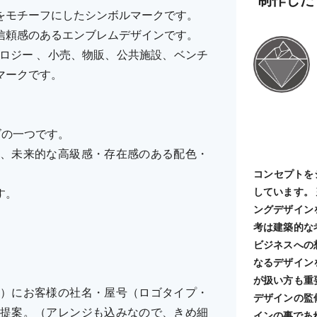
をモチーフにしたシンボルマークです。
信頼感のあるエンブレムデザインです。
ノロジー 、小売、物販、公共施設、ベンチ
マークです。
ーズの一つです。
、未来的な高級感・存在感のある配色・
コンセプトを
しています。
す。
ングデザイン
考は建築的な
ビジネスへの
なるデザイン
が扱い方も重
）にお客様の社名・屋号（ロゴタイプ・
デザインの監
提案。（アレンジも込みなので、きめ細
インの事であ