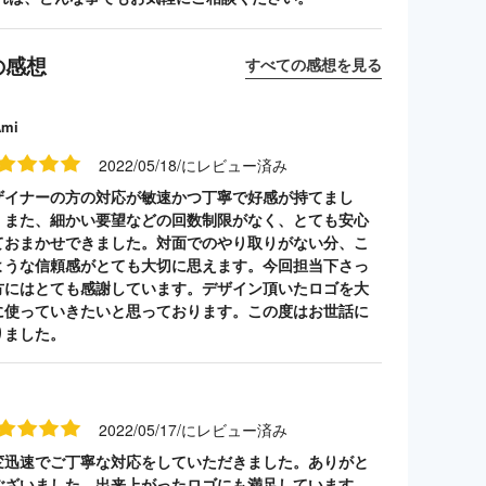
の感想
すべての感想を見る
Ami
2022/05/18/にレビュー済み
ザイナーの方の対応が敏速かつ丁寧で好感が持てまし
。また、細かい要望などの回数制限がなく、とても安心
ておまかせできました。対面でのやり取りがない分、こ
ような信頼感がとても大切に思えます。今回担当下さっ
方にはとても感謝しています。デザイン頂いたロゴを大
に使っていきたいと思っております。この度はお世話に
りました。
2022/05/17/にレビュー済み
変迅速でご丁寧な対応をしていただきました。ありがと
ございました。出来上がったロゴにも満足しています。