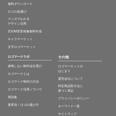
無料ダウンロード
ロゴの色選び
マンガでわかる
デザイン活用
ZOOM背景画像無料作成
キャラマーケット
文字ロゴマーケット
ロゴマークラボ
その他
後悔しない制作会社選び
ロゴマーケットの
はじまり
ロゴマークとは
運営会社について
ロゴマーク制作の方法
特定商品取引法に
ロゴマーク活用ノウハウ
基づく表記
用語集
プライバシーポリシー
業界別！ロゴの選び方
キーワード一覧
サイトマップ