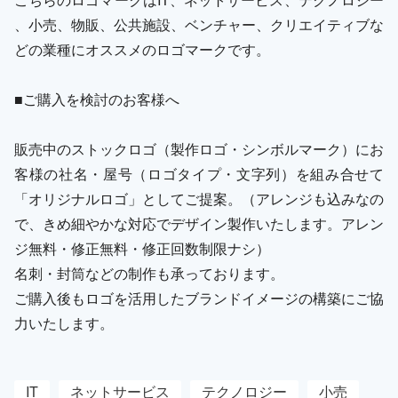
、小売、物販、公共施設、ベンチャー、クリエイティブな
どの業種にオススメのロゴマークです。
■ご購入を検討のお客様へ
販売中のストックロゴ（製作ロゴ・シンボルマーク）にお
客様の社名・屋号（ロゴタイプ・文字列）を組み合せて
「オリジナルロゴ」としてご提案。（アレンジも込みなの
で、きめ細やかな対応でデザイン製作いたします。アレン
ジ無料・修正無料・修正回数制限ナシ）
名刺・封筒などの制作も承っております。
ご購入後もロゴを活用したブランドイメージの構築にご協
力いたします。
IT
ネットサービス
テクノロジー
小売