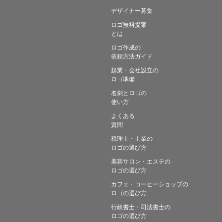
デザイナー募集
ロゴ無料提案
とは
ロゴ作成の
依頼方法ガイド
起業・会社設立の
ロゴ準備
名刺とロゴの
使い方
よくある
質問
税理士・士業の
ロゴの選び方
美容サロン・エステの
ロゴの選び方
カフェ・コーヒーショップの
ロゴの選び方
行政書士・司法書士の
ロゴの選び方