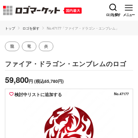
ロゴを探す
メニュー
トップ
ロゴを探す
No.47177「ファイア・ドラゴン・エンブレム」
龍
竜
炎
のロゴ
ファイア・ドラゴン・エンブレム
59,800
円
(税込65,780円)
検討中リストに追加する
No.47177