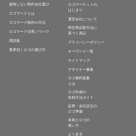
後悔しない制作会社選び
ロゴマーケットの
はじまり
ロゴマークとは
運営会社について
ロゴマーク制作の方法
特定商品取引法に
ロゴマーク活用ノウハウ
基づく表記
用語集
プライバシーポリシー
業界別！ロゴの選び方
キーワード一覧
サイトマップ
デザイナー募集
ロゴ無料提案
とは
ロゴ作成の
依頼方法ガイド
起業・会社設立の
ロゴ準備
名刺とロゴの
使い方
よくある