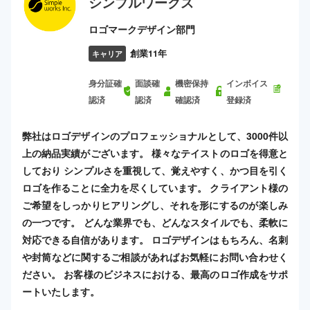
シンプルワークス
ロゴマークデザイン部門
創業11年
キャリア
身分証確
面談確
機密保持
インボイス
認済
認済
確認済
登録済
弊社はロゴデザインのプロフェッショナルとして、3000件以
上の納品実績がございます。 様々なテイストのロゴを得意と
しており シンプルさを重視して、覚えやすく、かつ目を引く
ロゴを作ることに全力を尽くしています。 クライアント様の
ご希望をしっかりヒアリングし、それを形にするのが楽しみ
の一つです。 どんな業界でも、どんなスタイルでも、柔軟に
対応できる自信があります。 ロゴデザインはもちろん、名刺
や封筒などに関するご相談があればお気軽にお問い合わせく
ださい。 お客様のビジネスにおける、最高のロゴ作成をサポ
ートいたします。