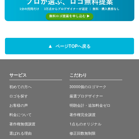
ページTOPへ戻る
サービス
こだわり
初めての方へ
30000個のロゴマーク
ロゴを探す
厳選プロデザイナー
お客様の声
明朗会計・追加料金ゼロ
料金について
著作権完全譲渡
著作権無償譲渡
1点ものオリジナル
選ばれる理由
修正回数無制限