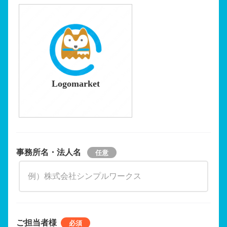
Logomarket
事務所名・法人名
ご担当者様