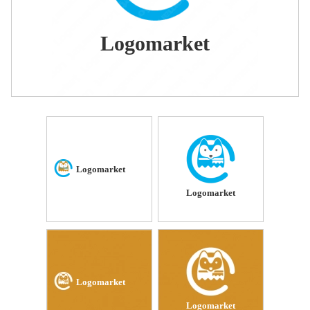
Logomarket
Logomarket
Logomarket
Logomarket
Logomarket