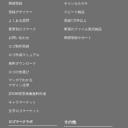
商標登録
キャンセルＯＫ
登録デザイナー
スピード納品
よくある質問
実績1万件以上
業界別ロゴマーク
希望のファイル形式納品
お問い合わせ
商標登録サポート
ロゴ制作実績
ロゴ作成マニュアル
無料ダウンロード
ロゴの色選び
マンガでわかる
デザイン活用
ZOOM背景画像無料作成
キャラマーケット
文字ロゴマーケット
ロゴマークラボ
その他