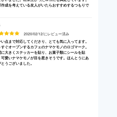
ゴ作成を考えている友人がいたらおすすめするつもりで
。
名
2020/02/12/にレビュー済み
かい点まで対応してくださり、とても気に入ってます。
うすぐオープンするカフェのナマケモノのロゴマーク。
関に大きくステッカーを貼り、お菓子類にシールを貼
。可愛いナマケモノが目を惹きそうです。ほんとうにあ
がとうございました。