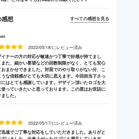
の感想
すべての感想を見る
Ami
2022/05/18/にレビュー済み
ザイナーの方の対応が敏速かつ丁寧で好感が持てまし
。また、細かい要望などの回数制限がなく、とても安心
ておまかせできました。対面でのやり取りがない分、こ
ような信頼感がとても大切に思えます。今回担当下さっ
方にはとても感謝しています。デザイン頂いたロゴを大
に使っていきたいと思っております。この度はお世話に
りました。
2022/05/17/にレビュー済み
変迅速でご丁寧な対応をしていただきました。ありがと
ございました。出来上がったロゴにも満足しています。