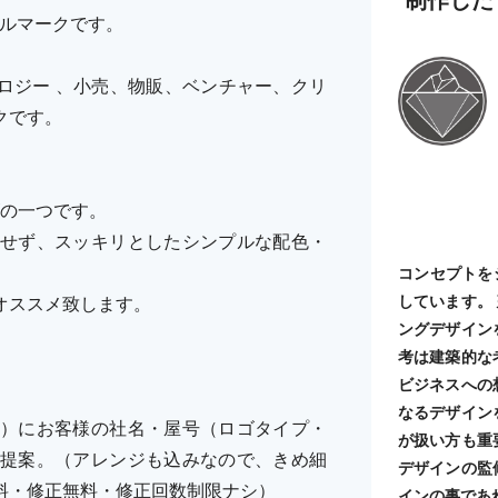
ボルマークです。
ロジー 、小売、物販、ベンチャー、クリ
クです。
ーズの一つです。
せず、スッキリとしたシンプルな配色・
コンセプトを
しています。
オススメ致します。
ングデザイン
考は建築的な
ビジネスへの
なるデザイン
）にお客様の社名・屋号（ロゴタイプ・
が扱い方も重
提案。（アレンジも込みなので、きめ細
デザインの監
料・修正無料・修正回数制限ナシ）
インの事であ