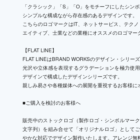
「クラシック」「S」「O」をモチーフにしたシン
シンプルな構成ながら存在感のあるデザインです。
こちらのロゴマークはIT、ネットサービス、テクノ
エイティブ、士業などの業種にオススメのロゴマー
【FLAT LINE】
FLAT LINEはBRAND WORKSのデザイン・シリ
光沢や立体感を表現するグラデーションを極力使用
デザインで構成したデザインシリーズです。
親しみ易さや各種媒体への展開を重視するお客様に
■ご購入を検討のお客様へ
販売中のストックロゴ（製作ロゴ・シンボルマーク
文字列）を組み合せて「オリジナルロゴ」としてご
やかな対応でデザイン製作いたします。アレンジ無