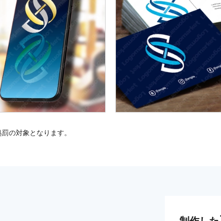
処罰の対象となります。
制作した