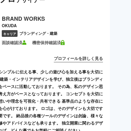
BRAND WORKS
OKUDA
ブランディング・建築
キャリア
面談確認済
機密保持確認済
プロフィールを詳しく見る
シンプルに伝える事、少しの遊び心を加える事を大切に
 建築・インテリアデザインを学び、独立後はブランディ
をベースに活動しております。 その為、私のデザイン思
考え方がベースとなっております。 コンセプトを大切に
想いや理念を可視化・共有できる 基準点のような存在に
を心がけております。 ロゴは、そのデザインも大切です
要です。 納品後の各種ツールのデザインは勿論、様々な
修やアドバイスなども承ります。 独立開業に関わるデザ
れば、どんな事でもお気軽にご相談ください。