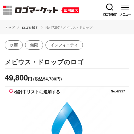
ロゴを探す
メニュー
トップ
ロゴを探す
No.47297「メビウス・ドロップ」
水滴
無限
インフィニティ
のロゴ
メビウス・ドロップ
49,800
円
(税込54,780円)
検討中リストに追加する
No.47297