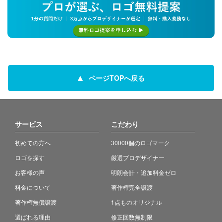
ページTOPへ戻る
サービス
こだわり
初めての方へ
30000個のロゴマーク
ロゴを探す
厳選プロデザイナー
お客様の声
明朗会計・追加料金ゼロ
料金について
著作権完全譲渡
著作権無償譲渡
1点ものオリジナル
選ばれる理由
修正回数無制限