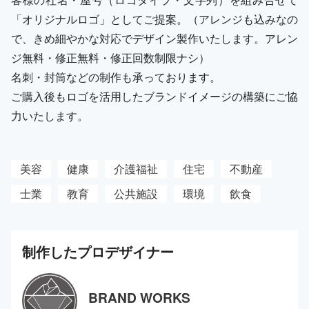
「オリジナルロゴ」としてご提案。（アレンジも込みなの
で、きめ細やかな対応でデザイン製作いたします。アレン
ジ無料・修正無料・修正回数制限ナシ）
名刺・封筒などの制作も承っております。
ご購入後もロゴを活用したブランドイメージの構築にご協
力いたします。
美容
健康
介護福祉
住宅
不動産
士業
教育
公共施設
環境
飲食
制作した
プロ
デザイナー
BRAND WORKS