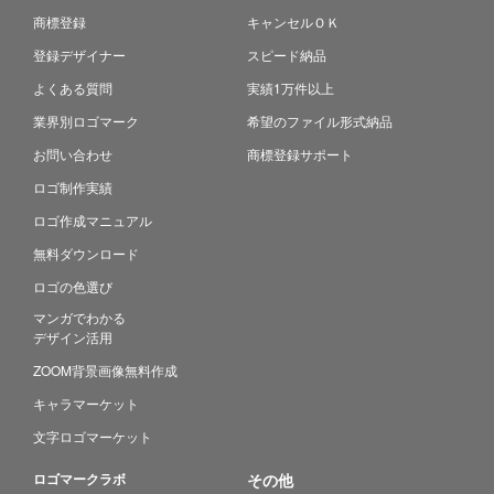
商標登録
キャンセルＯＫ
登録デザイナー
スピード納品
よくある質問
実績1万件以上
業界別ロゴマーク
希望のファイル形式納品
お問い合わせ
商標登録サポート
ロゴ制作実績
ロゴ作成マニュアル
無料ダウンロード
ロゴの色選び
マンガでわかる
デザイン活用
ZOOM背景画像無料作成
キャラマーケット
文字ロゴマーケット
ロゴマークラボ
その他