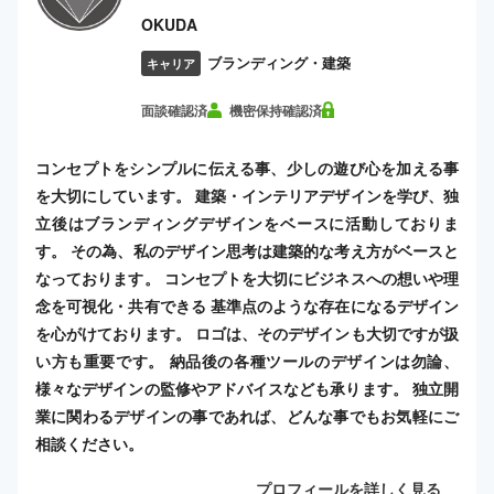
OKUDA
ブランディング・建築
キャリア
面談確認済
機密保持確認済
コンセプトをシンプルに伝える事、少しの遊び心を加える事
を大切にしています。 建築・インテリアデザインを学び、独
立後はブランディングデザインをベースに活動しておりま
す。 その為、私のデザイン思考は建築的な考え方がベースと
なっております。 コンセプトを大切にビジネスへの想いや理
念を可視化・共有できる 基準点のような存在になるデザイン
を心がけております。 ロゴは、そのデザインも大切ですが扱
い方も重要です。 納品後の各種ツールのデザインは勿論、
様々なデザインの監修やアドバイスなども承ります。 独立開
業に関わるデザインの事であれば、どんな事でもお気軽にご
相談ください。
プロフィールを詳しく見る