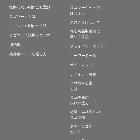
後悔しない制作会社選び
ロゴマーケットの
はじまり
ロゴマークとは
運営会社について
ロゴマーク制作の方法
特定商品取引法に
ロゴマーク活用ノウハウ
基づく表記
用語集
プライバシーポリシー
業界別！ロゴの選び方
キーワード一覧
サイトマップ
デザイナー募集
ロゴ無料提案
とは
ロゴ作成の
依頼方法ガイド
起業・会社設立の
ロゴ準備
名刺とロゴの
使い方