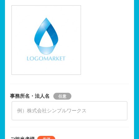
事務所名・法人名
ご担当者様