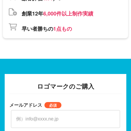
創業12年
6,000件以上制作実績
早い者勝ちの
1点もの
ロゴマークのご購入
メールアドレス