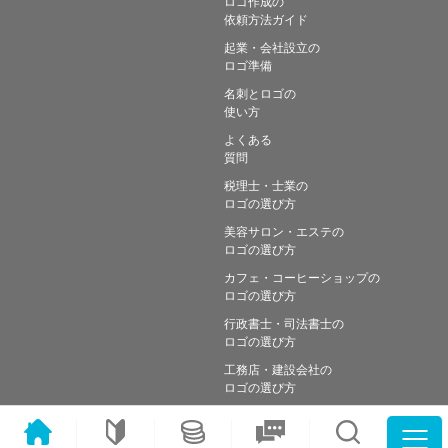
ロゴ作成の
依頼方法ガイド
起業・会社設立の
ロゴ準備
名刺とロゴの
使い方
よくある
質問
税理士・士業の
ロゴの選び方
美容サロン・エステの
ロゴの選び方
カフェ・コーヒーショップの
ロゴの選び方
行政書士・司法書士の
ロゴの選び方
工務店・建設会社の
ロゴの選び方