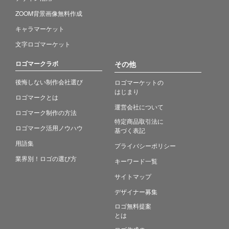
ZOOM背景画像無料作成
キャラマーケット
文字ロゴマーケット
ロゴマークラボ
その他
後悔しない制作会社選び
ロゴマーケットの
はじまり
ロゴマークとは
運営会社について
ロゴマーク制作の方法
特定商品取引法に
ロゴマーク活用ノウハウ
基づく表記
用語集
プライバシーポリシー
業界別！ロゴの選び方
キーワード一覧
サイトマップ
デザイナー募集
ロゴ無料提案
とは