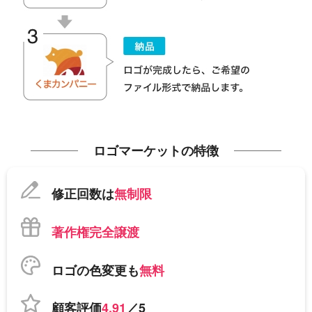
ロゴマーケットの特徴
修正回数は
無制限
著作権完全譲渡
ロゴの色変更も
無料
顧客評価
4.91
／5