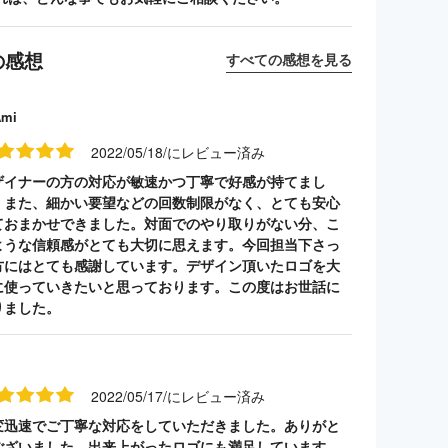
の感想
すべての感想を見る
Ami
2022/05/18/にレビュー済み
ザイナーの方の対応が敏速かつ丁寧で好感が持てまし
。また、細かい要望などの回数制限がなく、とても安心
ておまかせできました。対面でのやり取りがない分、こ
ような信頼感がとても大切に思えます。今回担当下さっ
方にはとても感謝しています。デザイン頂いたロゴを大
に使っていきたいと思っております。この度はお世話に
りました。
2022/05/17/にレビュー済み
変迅速でご丁寧な対応をしていただきました。ありがと
ございました。出来上がったロゴにも満足しています。