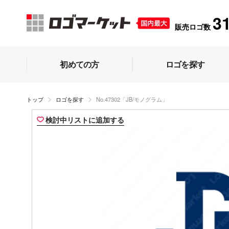
3
販売ロゴ数
初めての方
ロゴを探す
トップ
ロゴを探す
No.47302「JB/モノグラム」
検討中リストに追加する