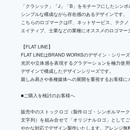
「クラシック」「J」「B」をモチーフにしたシンボ
シンプルな構成ながら存在感のあるデザインです。
こちらのロゴマークはIT、ネットサービス、テクノ
エイティブ、士業などの業種にオススメのロゴマー
【FLAT LINE】
FLAT LINEはBRAND WORKSのデザイン・シリ
光沢や立体感を表現するグラデーションを極力使用
デザインで構成したデザインシリーズです。
親しみ易さや各種媒体への展開を重視するお客様に
■ご購入を検討のお客様へ
販売中のストックロゴ（製作ロゴ・シンボルマーク
文字列）を組み合せて「オリジナルロゴ」としてご
やかな対応でデザイン製作いたします。アレンジ無