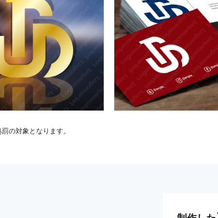
処罰の対象となります。
制作した