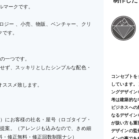
ルマークです。
ロジー 、小売、物販、ベンチャー、クリ
クです。
ーズの一つです。
せず、スッキリとしたシンプルな配色・
コンセプトを
しています。
オススメ致します。
ングデザイン
考は建築的な
ビジネスへの
なるデザイン
）にお客様の社名・屋号（ロゴタイプ・
が扱い方も重
提案。（アレンジも込みなので、きめ細
デザインの監
料・修正無料・修正回数制限ナシ）
インの事であ