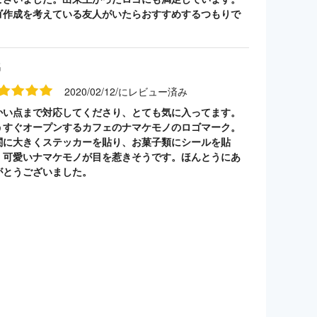
ゴ作成を考えている友人がいたらおすすめするつもりで
。
名
2020/02/12/にレビュー済み
かい点まで対応してくださり、とても気に入ってます。
うすぐオープンするカフェのナマケモノのロゴマーク。
関に大きくステッカーを貼り、お菓子類にシールを貼
。可愛いナマケモノが目を惹きそうです。ほんとうにあ
がとうございました。