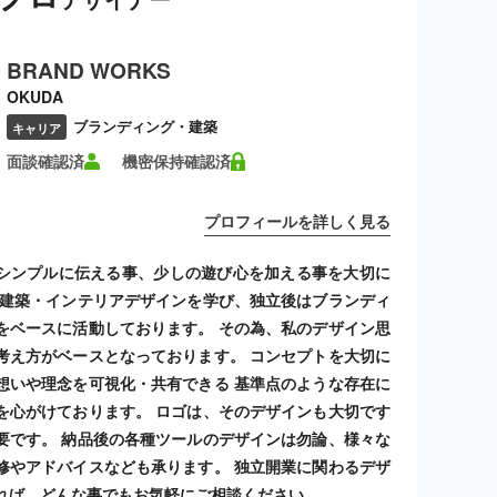
BRAND WORKS
OKUDA
ブランディング・建築
キャリア
面談確認済
機密保持確認済
プロフィールを詳しく見る
シンプルに伝える事、少しの遊び心を加える事を大切に
 建築・インテリアデザインを学び、独立後はブランディ
をベースに活動しております。 その為、私のデザイン思
考え方がベースとなっております。 コンセプトを大切に
想いや理念を可視化・共有できる 基準点のような存在に
を心がけております。 ロゴは、そのデザインも大切です
要です。 納品後の各種ツールのデザインは勿論、様々な
修やアドバイスなども承ります。 独立開業に関わるデザ
れば、どんな事でもお気軽にご相談ください。