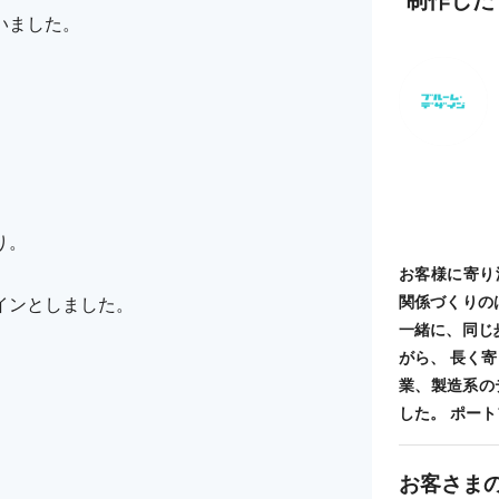
いました。
り。
お客様に寄り
関係づくりの
インとしました。
一緒に、同じ
がら、 長く
業、製造系の
した。 ポートフォ
お客さま