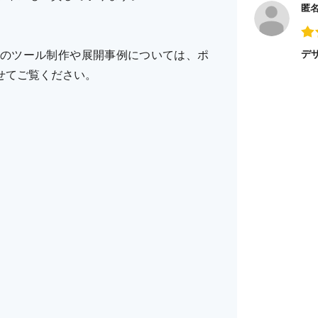
匿
のツール制作や展開事例については、ポ
デ
せてご覧ください。