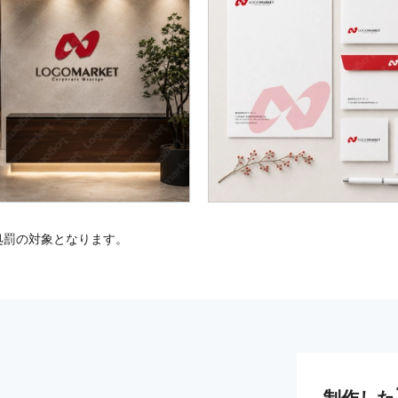
処罰の対象となります。
制作した