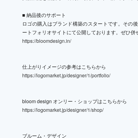
■ 納品後のサポート
ロゴの購入はブランド構築のスタートです。その後
ートフォリオサイトにて公開しております。ぜひ併
https://bloomdesign.in/
仕上がりイメージの参考はこちらから
https://logomarket.jp/designer/1/portfolio/
bloom design オンリー・ショップはこちらから
https://logomarket.jp/designer/1/shop/
ブルーム・デザイン