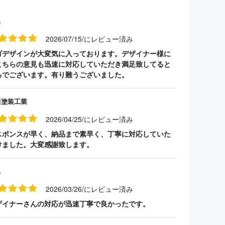
名
2026/07/15/にレビュー済み
ゴデザインが大変気に入っております。デザイナー様に
こちらの意見も迅速に対応していただき満足致してると
ろでございます。有り難うございました。
田塗装工業
2026/04/25/にレビュー済み
スポンスが早く、納品まで素早く、丁寧に対応していた
けました。大変感謝致します。
名
2026/03/26/にレビュー済み
ザイナーさんの対応が迅速丁寧で良かったです。