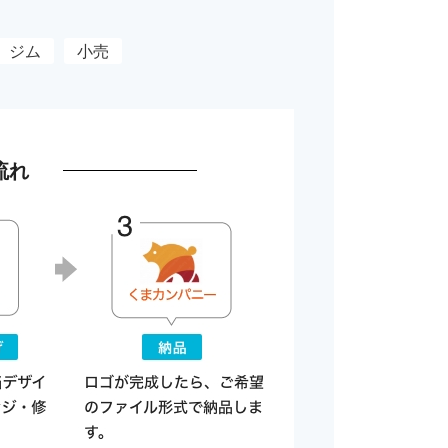
ジム
小売
流れ