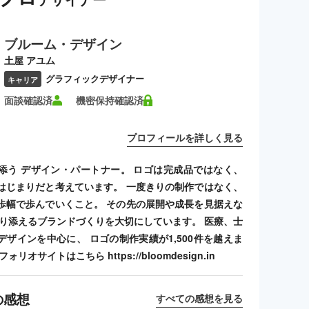
ブルーム・デザイン
土屋 アユム
グラフィックデザイナー
キャリア
面談確認済
機密保持確認済
プロフィールを詳しく見る
添う デザイン・パートナー。 ロゴは完成品ではなく、
はじまりだと考えています。 一度きりの制作ではなく、
歩幅で歩んでいくこと。 その先の展開や成長を見据えな
寄り添えるブランドづくりを大切にしています。 医療、士
デザインを中心に、 ロゴの制作実績が1,500件を越えま
リオサイトはこちら https://bloomdesign.in
の感想
すべての感想を見る