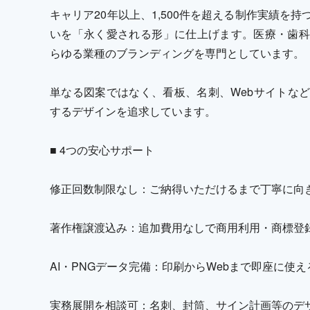
キャリア20年以上、1,500件を超える制作実績を
いを「永く愛される形」に仕上げます。医療・歯科
らゆる業種のブランディングを専門としています。
単なる図案ではなく、看板、名刺、Webサイトな
するデザインを追求しています。
■ 4つの安心サポート
修正回数制限なし：ご納得いただけるまで丁寧に向
著作権譲渡込み：追加費用なしで商用利用・商標登
AI・PNGデータ完備：印刷からWebまで即座に使
実務展開を相談可：名刺、封筒、サイン計画等のデ