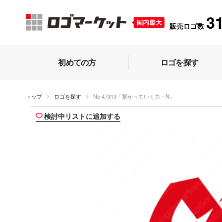
3
販売ロゴ数
初めての方
ロゴを探す
トップ
ロゴを探す
No.47313「繋がっていく力・N」
検討中リストに追加する