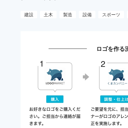
建設
土木
製造
設備
スポーツ
ロゴを作る