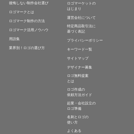
後悔しない制作会社選び
ロゴマーケットの
はじまり
ロゴマークとは
運営会社について
ロゴマーク制作の方法
特定商品取引法に
ロゴマーク活用ノウハウ
基づく表記
用語集
プライバシーポリシー
業界別！ロゴの選び方
キーワード一覧
サイトマップ
デザイナー募集
ロゴ無料提案
とは
ロゴ作成の
依頼方法ガイド
起業・会社設立の
ロゴ準備
名刺とロゴの
使い方
よくある