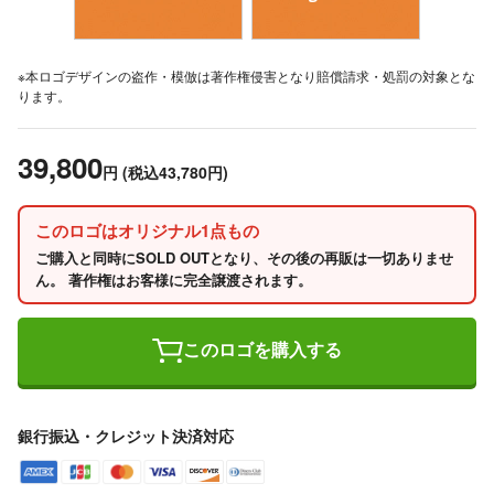
※本ロゴデザインの盗作・模倣は著作権侵害となり賠償請求・処罰の対象とな
ります。
39,800
円
(税込43,780円)
このロゴはオリジナル1点もの
ご購入と同時にSOLD OUTとなり、その後の再販は一切ありませ
ん。 著作権はお客様に完全譲渡されます。
このロゴを購入する
銀行振込・クレジット決済対応