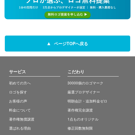
ページTOPへ戻る
サービス
こだわり
初めての方へ
30000個のロゴマーク
ロゴを探す
厳選プロデザイナー
お客様の声
明朗会計・追加料金ゼロ
料金について
著作権完全譲渡
著作権無償譲渡
1点ものオリジナル
選ばれる理由
修正回数無制限