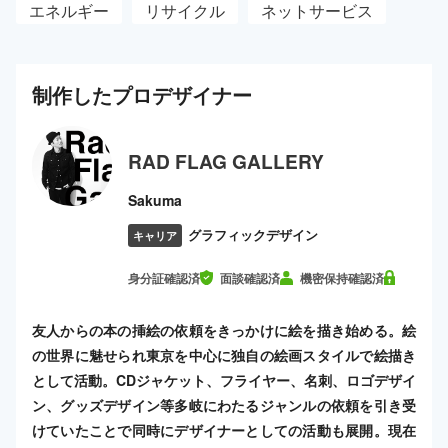
エネルギー
リサイクル
ネットサービス
制作した
プロ
デザイナー
RAD FLAG GALLERY
Sakuma
グラフィックデザイン
キャリア
身分証確認済
面談確認済
機密保持確認済
友人からの本の挿絵の依頼をきっかけに絵を描き始める。絵
の世界に魅せられ東京を中心に独自の絵画スタイルで絵描き
として活動。CDジャケット、フライヤー、名刺、ロゴデザイ
ン、グッズデザイン等多岐にわたるジャンルの依頼を引き受
けていたことで同時にデザイナーとしての活動も展開。現在