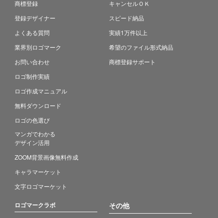
商標登録
キャンセルＯＫ
登録デザイナー
スピード納品
よくある質問
実績1万件以上
業界別ロゴマーク
希望のファイル形式納品
お問い合わせ
商標登録サポート
ロゴ制作実績
ロゴ作成マニュアル
無料ダウンロード
ロゴの色選び
マンガでわかる
デザイン活用
ZOOM背景画像無料作成
キャラマーケット
文字ロゴマーケット
ロゴマークラボ
その他