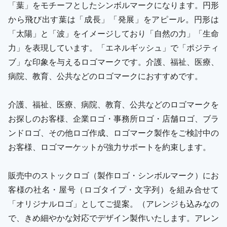
「葉」をモチーフとしたシンボルマークになります。円形
から飛び出す葉は「成長」「発展」をアピール。円形は
「太陽」と「波」をイメージしており「自然の力」「生命
力」を表現しています。「エネルギッシュ」で「ポジティ
ブ」な印象を与えるロゴマークです。介護、福祉、医療、
病院、教育、公共などのロゴマークにおすすめです。
介護、福祉、医療、病院、教育、公共などのロゴマークを
お探しのお客様、企業ロゴ・事務所ロゴ・店舗ロゴ、ブラ
ンドロゴ、その他ロゴ作成、ロゴマーク製作をご検討中の
お客様、ロゴマーケットが強力サポートを約束します。
販売中のストックロゴ（製作ロゴ・シンボルマーク）にお
客様の社名・屋号（ロゴタイプ・文字列）を組み合せて
「オリジナルロゴ」としてご提案。（アレンジも込みなの
で、きめ細やかな対応でデザイン製作いたします。アレン