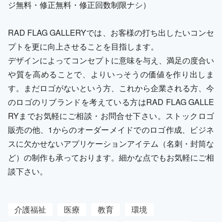
ジ無料・修正無料・修正回数制限ナシ）
RAD FLAG GALLERYでは、お客様の打ち出したいコンセ
プトを更に向上させることを目指します。
デザインによってコンセプトに意味を与え、満足の度合い
や質を高めることで、よりいっそうの価値を作り出しま
す。まだロゴがないという方、これから企業される方、今
のロゴのリブランドを考えている方はRAD FLAG GALLE
RYまでお気軽にご相談・お問合せ下さい。ストックロゴ
販売の他、1からのオーダーメイドでのロゴ作成、ビジネ
スに欠かせないアプリケーションアイテム（名刺・封筒な
ど）の制作も承っております。細かな点でもお気軽にご相
談下さい。
介護福祉
医療
教育
環境