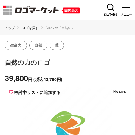
ロゴを探す
メニュー
トップ
ロゴを探す
No.4766「自然の力」
生命力
自然
葉
のロゴ
自然の力
39,800
円
(税込43,780円)
検討中リストに追加する
No.4766