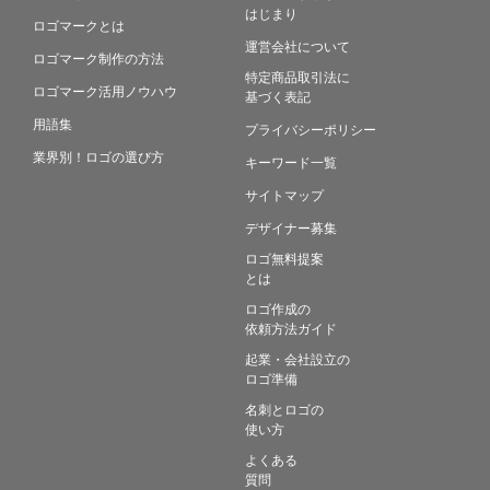
はじまり
ロゴマークとは
運営会社について
ロゴマーク制作の方法
特定商品取引法に
ロゴマーク活用ノウハウ
基づく表記
用語集
プライバシーポリシー
業界別！ロゴの選び方
キーワード一覧
サイトマップ
デザイナー募集
ロゴ無料提案
とは
ロゴ作成の
依頼方法ガイド
起業・会社設立の
ロゴ準備
名刺とロゴの
使い方
よくある
質問