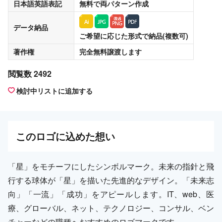
日本語英語表記
無料
で両パターン作成
データ納品
ご希望に応じた形式で納品(複数可)
著作権
完全無料譲渡
します
閲覧数 2492
検討中リストに追加する
この
ロゴ
に込めた想い
「星」をモチーフにしたシンボルマーク。未来の指針と飛
行する球体が「星」を描いた先進的なデザイン。「未来志
向」「一流」「成功」をアピールします。IT、web、医
療、グローバル、ネット、テクノロジー、コンサル、ベン
チャーなどの職種へおすすめのロゴマークです。