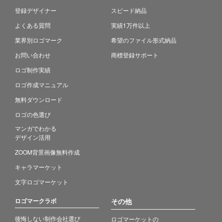
登録デザイナー
スピード納品
よくある質問
実績1万件以上
業界別ロゴマーク
希望のファイル形式納品
お問い合わせ
商標登録サポート
ロゴ制作実績
ロゴ作成マニュアル
無料ダウンロード
ロゴの色選び
マンガでわかる
デザイン活用
ZOOM背景画像無料作成
キャラマーケット
文字ロゴマーケット
ロゴマークラボ
その他
後悔しない制作会社選び
ロゴマーケットの