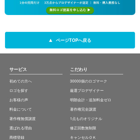
ページTOPへ戻る
サービス
こだわり
初めての方へ
30000個のロゴマーク
ロゴを探す
厳選プロデザイナー
お客様の声
明朗会計・追加料金ゼロ
料金について
著作権完全譲渡
著作権無償譲渡
1点ものオリジナル
選ばれる理由
修正回数無制限
商標登録
キャンセルＯＫ