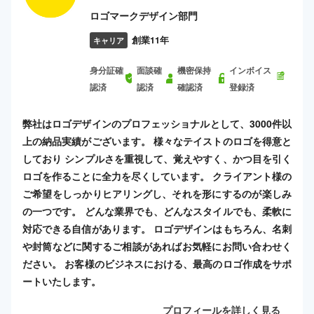
ロゴマークデザイン部門
創業11年
キャリア
身分証確
面談確
機密保持
インボイス
認済
認済
確認済
登録済
弊社はロゴデザインのプロフェッショナルとして、3000件以
上の納品実績がございます。 様々なテイストのロゴを得意と
しており シンプルさを重視して、覚えやすく、かつ目を引く
ロゴを作ることに全力を尽くしています。 クライアント様の
ご希望をしっかりヒアリングし、それを形にするのが楽しみ
の一つです。 どんな業界でも、どんなスタイルでも、柔軟に
対応できる自信があります。 ロゴデザインはもちろん、名刺
や封筒などに関するご相談があればお気軽にお問い合わせく
ださい。 お客様のビジネスにおける、最高のロゴ作成をサポ
ートいたします。
プロフィールを詳しく見る