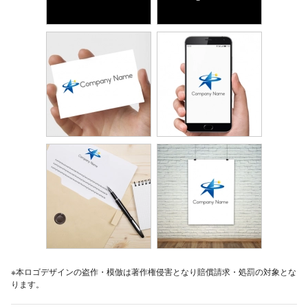
※本ロゴデザインの盗作・模倣は著作権侵害となり賠償請求・処罰の対象とな
ります。