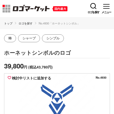
ロゴを探す
メニュー
トップ
ロゴを探す
No.4930「ホーネットシンボル」
蜂
シャープ
シンプル
のロゴ
ホーネットシンボル
39,800
円
(税込43,780円)
検討中リストに追加する
No.4930