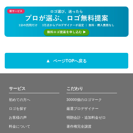
ページTOPへ戻る
サービス
こだわり
初めての方へ
30000個のロゴマーク
ロゴを探す
厳選プロデザイナー
お客様の声
明朗会計・追加料金ゼロ
料金について
著作権完全譲渡