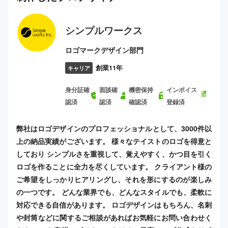
シンプルワークス
ロゴマークデザイン部門
創業11年
キャリア
身分証確
面談確
機密保持
インボイス
認済
認済
確認済
登録済
弊社はロゴデザインのプロフェッショナルとして、3000件以
上の納品実績がございます。 様々なテイストのロゴを得意と
しており シンプルさを重視して、覚えやすく、かつ目を引く
ロゴを作ることに全力を尽くしています。 クライアント様の
ご希望をしっかりヒアリングし、それを形にするのが楽しみ
の一つです。 どんな業界でも、どんなスタイルでも、柔軟に
対応できる自信があります。 ロゴデザインはもちろん、名刺
や封筒などに関するご相談があればお気軽にお問い合わせく