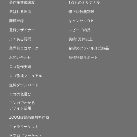
著作権無償譲渡
1点ものオリジナル
選ばれる理由
修正回数無制限
商標登録
キャンセルＯＫ
登録デザイナー
スピード納品
よくある質問
実績1万件以上
業界別ロゴマーク
希望のファイル形式納品
お問い合わせ
商標登録サポート
ロゴ制作実績
ロゴ作成マニュアル
無料ダウンロード
ロゴの色選び
マンガでわかる
デザイン活用
ZOOM背景画像無料作成
キャラマーケット
文字ロゴマーケット