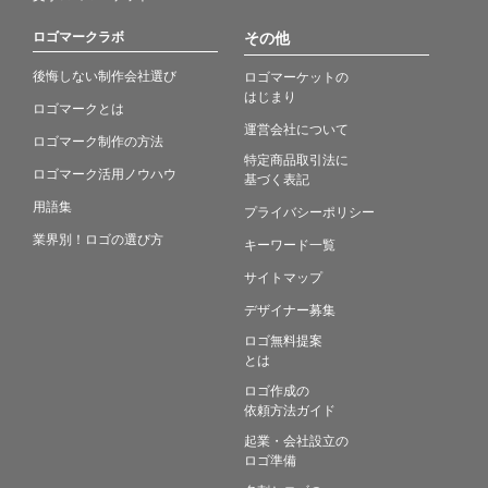
ロゴマークラボ
その他
後悔しない制作会社選び
ロゴマーケットの
はじまり
ロゴマークとは
運営会社について
ロゴマーク制作の方法
特定商品取引法に
ロゴマーク活用ノウハウ
基づく表記
用語集
プライバシーポリシー
業界別！ロゴの選び方
キーワード一覧
サイトマップ
デザイナー募集
ロゴ無料提案
とは
ロゴ作成の
依頼方法ガイド
起業・会社設立の
ロゴ準備