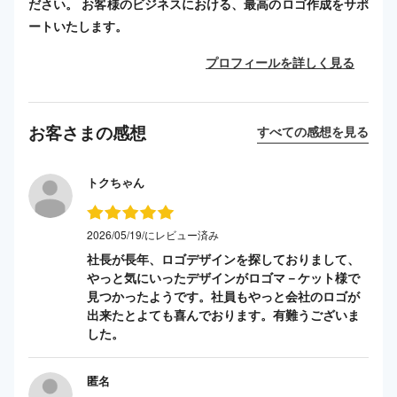
ださい。 お客様のビジネスにおける、最高のロゴ作成をサポ
ートいたします。
プロフィールを詳しく見る
お客さまの感想
すべての感想を見る
トクちゃん
2026/05/19/にレビュー済み
社長が長年、ロゴデザインを探しておりまして、
やっと気にいったデザインがロゴマ－ケット様で
見つかったようです。社員もやっと会社のロゴが
出来たとよても喜んでおります。有難うございま
した。
匿名