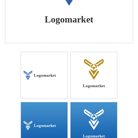
Logomarket
Logomarket
Logomarket
Logomarket
Logomarket