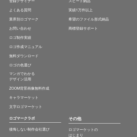
登録デザイナー
スピード納品
よくある質問
実績1万件以上
業界別ロゴマーク
希望のファイル形式納品
お問い合わせ
商標登録サポート
ロゴ制作実績
ロゴ作成マニュアル
無料ダウンロード
ロゴの色選び
マンガでわかる
デザイン活用
ZOOM背景画像無料作成
キャラマーケット
文字ロゴマーケット
ロゴマークラボ
その他
後悔しない制作会社選び
ロゴマーケットの
はじまり