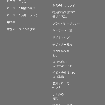
ロゴマークとは
運営会社について
ロゴマーク制作の方法
特定商品取引法に
ロゴマーク活用ノウハウ
基づく表記
用語集
プライバシーポリシー
業界別！ロゴの選び方
キーワード一覧
サイトマップ
デザイナー募集
ロゴ無料提案
とは
ロゴ作成の
依頼方法ガイド
起業・会社設立の
ロゴ準備
名刺とロゴの
使い方
よくある
質問
税理士・士業の