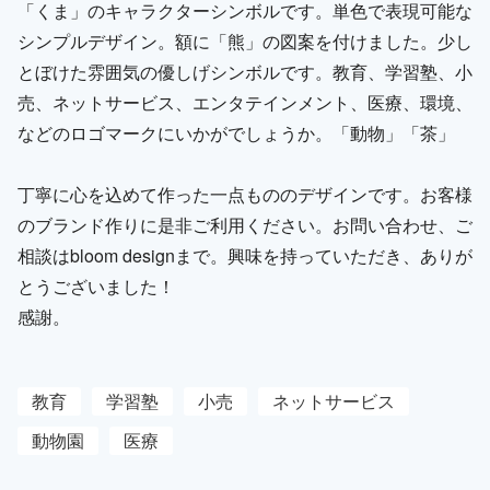
「くま」のキャラクターシンボルです。単色で表現可能な
シンプルデザイン。額に「熊」の図案を付けました。少し
とぼけた雰囲気の優しげシンボルです。教育、学習塾、小
売、ネットサービス、エンタテインメント、医療、環境、
などのロゴマークにいかがでしょうか。「動物」「茶」
丁寧に心を込めて作った一点もののデザインです。お客様
のブランド作りに是非ご利用ください。お問い合わせ、ご
相談はbloom designまで。興味を持っていただき、ありが
とうございました！
感謝。
教育
学習塾
小売
ネットサービス
動物園
医療