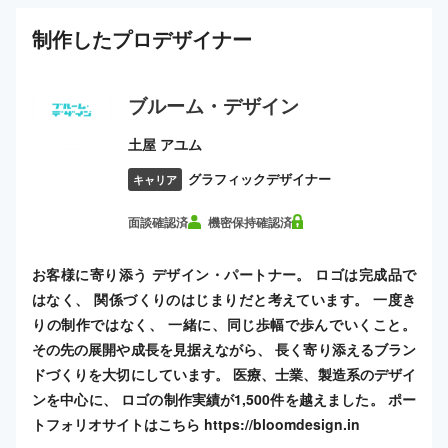
制作した
プロ
デザイナー
ブルーム・デザイン
土屋 アユム
グラフィックデザイナー
キャリア
面談確認済
機密保持確認済
お客様に寄り添う デザイン・パートナー。 ロゴは完成品で
はなく、 関係づくりのはじまりだと考えています。 一度き
りの制作ではなく、 一緒に、同じ歩幅で歩んでいくこと。
その先の展開や成長を見据えながら、 長く寄り添えるブラン
ドづくりを大切にしています。 医療、士業、製造系のデザイ
ンを中心に、 ロゴの制作実績が1,500件を越えました。 ポー
トフォリオサイトはこちら https://bloomdesign.in