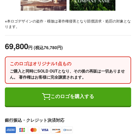
※本ロゴデザインの盗作・模倣は著作権侵害となり賠償請求・処罰の対象とな
ります。
69,800
円
(税込76,780円)
このロゴはオリジナル1点もの
ご購入と同時にSOLD OUTとなり、その後の再販は一切ありませ
ん。 著作権はお客様に完全譲渡されます。
このロゴを購入する
銀行振込・クレジット決済対応