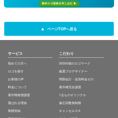
ページTOPへ戻る
サービス
こだわり
初めての方へ
30000個のロゴマーク
ロゴを探す
厳選プロデザイナー
お客様の声
明朗会計・追加料金ゼロ
料金について
著作権完全譲渡
著作権無償譲渡
1点ものオリジナル
選ばれる理由
修正回数無制限
商標登録
キャンセルＯＫ