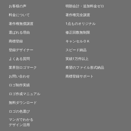
お客様の声
明朗会計・追加料金ゼロ
料金について
著作権完全譲渡
著作権無償譲渡
1点ものオリジナル
選ばれる理由
修正回数無制限
商標登録
キャンセルＯＫ
登録デザイナー
スピード納品
よくある質問
実績1万件以上
業界別ロゴマーク
希望のファイル形式納品
お問い合わせ
商標登録サポート
ロゴ制作実績
ロゴ作成マニュアル
無料ダウンロード
ロゴの色選び
マンガでわかる
デザイン活用