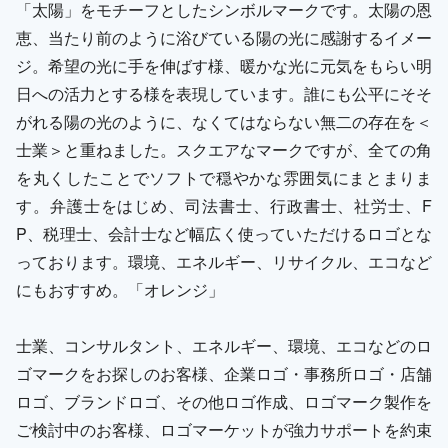
「太陽」をモチーフとしたシンボルマークです。太陽の恩
恵、当たり前のように浴びている陽の光に感謝するイメー
ジ。希望の光に手を伸ばす様、暖かな光に元気をもらい明
日への活力とする様を表現しています。誰にも公平にそそ
がれる陽の光のように、なくてはならない無二の存在を＜
士業＞と重ねました。スクエアなマークですが、全ての角
を丸くしたことでソフトで穏やかな雰囲気にまとまりま
す。弁護士をはじめ、司法書士、行政書士、社労士、F
P、税理士、会計士など幅広く使っていただけるロゴとな
っております。環境、エネルギー、リサイクル、エコなど
にもおすすめ。「オレンジ」
士業、コンサルタント、エネルギー、環境、エコなどのロ
ゴマークをお探しのお客様、企業ロゴ・事務所ロゴ・店舗
ロゴ、ブランドロゴ、その他ロゴ作成、ロゴマーク製作を
ご検討中のお客様、ロゴマーケットが強力サポートを約束