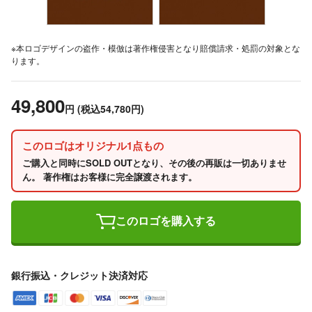
※本ロゴデザインの盗作・模倣は著作権侵害となり賠償請求・処罰の対象とな
ります。
49,800
円
(税込54,780円)
このロゴはオリジナル1点もの
ご購入と同時にSOLD OUTとなり、その後の再販は一切ありませ
ん。 著作権はお客様に完全譲渡されます。
このロゴを購入する
銀行振込・クレジット決済対応