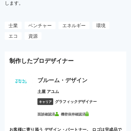
します。
士業
ベンチャー
エネルギー
環境
エコ
資源
制作した
プロ
デザイナー
ブルーム・デザイン
土屋 アユム
グラフィックデザイナー
キャリア
面談確認済
機密保持確認済
お客様に寄り添う デザイン・パートナー。 ロゴは完成品で