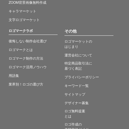
ZOOM背景画像無料作成
キャラマーケット
文字ロゴマーケット
ロゴマークラボ
その他
後悔しない制作会社選び
ロゴマーケットの
はじまり
ロゴマークとは
運営会社について
ロゴマーク制作の方法
特定商品取引法に
ロゴマーク活用ノウハウ
基づく表記
用語集
プライバシーポリシー
業界別！ロゴの選び方
キーワード一覧
サイトマップ
デザイナー募集
ロゴ無料提案
とは
ロゴ作成の