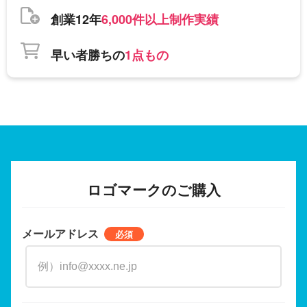
創業12年
6,000件以上制作実績
早い者勝ちの
1点もの
ロゴマークのご購入
メールアドレス