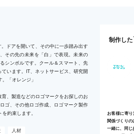
制作した
す。ドアを開いて、その中に一歩踏み出す
、その先の未来を「白」で表現。未来の
るシンボルです。クール＆スマート、先
ています。IT、ネットサービス、研究開
す。「オレンジ」
教育、製造などのロゴマークをお探しのお
ロゴ、その他ロゴ作成、ロゴマーク製作
トを約束します。
お客様に寄り
関係づくりの
一緒に、同じ
造
人材