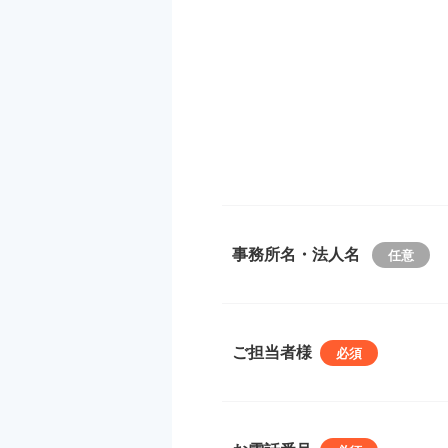
事務所名・法人名
ご担当者様