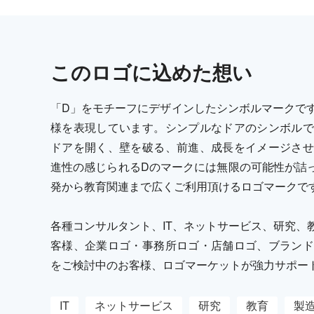
この
ロゴ
に込めた想い
「D」をモチーフにデザインしたシンボルマークで
様を表現しています。シンプルなドアのシンボルで
ドアを開く、壁を破る、前進、成長をイメージさせ
進性の感じられるDのマークには無限の可能性が詰っ
発から教育関連まで広くご利用頂けるロゴマークで
各種コンサルタント、IT、ネットサービス、研究、
客様、企業ロゴ・事務所ロゴ・店舗ロゴ、ブランド
をご検討中のお客様、ロゴマーケットが強力サポー
IT
ネットサービス
研究
教育
製