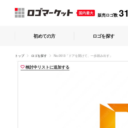
3
販売ロゴ数
初めての方
ロゴを探す
トップ
ロゴを探す
No.0513「ドアを開けて、一歩踏み出す」
検討中リストに追加する