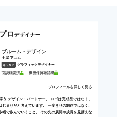
プロ
デザイナー
ブルーム・デザイン
土屋 アユム
グラフィックデザイナー
キャリア
面談確認済
機密保持確認済
プロフィールを詳しく見る
添う デザイン・パートナー。 ロゴは完成品ではなく、
はじまりだと考えています。 一度きりの制作ではなく、
歩幅で歩んでいくこと。 その先の展開や成長を見据えな