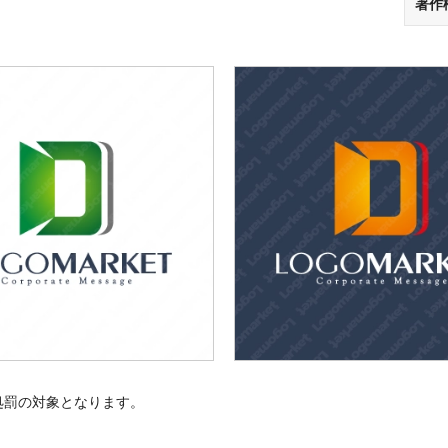
著作
処罰の対象となります。