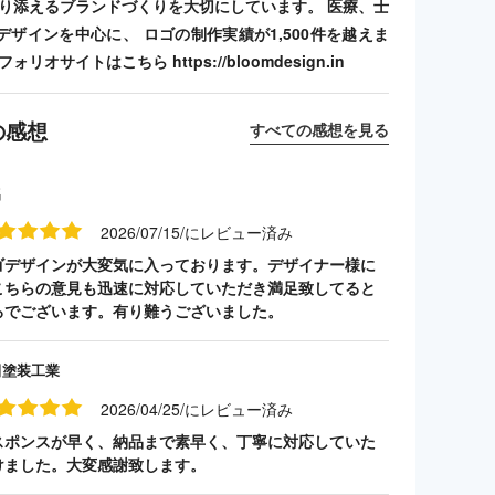
寄り添えるブランドづくりを大切にしています。 医療、士
デザインを中心に、 ロゴの制作実績が1,500件を越えま
リオサイトはこちら https://bloomdesign.in
の感想
すべての感想を見る
名
2026/07/15/にレビュー済み
ゴデザインが大変気に入っております。デザイナー様に
こちらの意見も迅速に対応していただき満足致してると
ろでございます。有り難うございました。
田塗装工業
2026/04/25/にレビュー済み
スポンスが早く、納品まで素早く、丁寧に対応していた
けました。大変感謝致します。