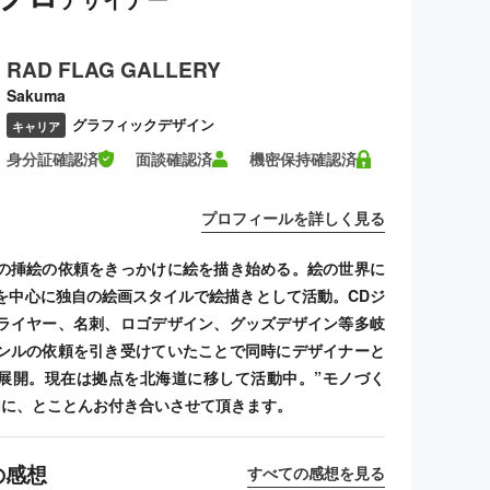
RAD FLAG GALLERY
Sakuma
グラフィックデザイン
キャリア
身分証確認済
面談確認済
機密保持確認済
プロフィールを詳しく見る
の挿絵の依頼をきっかけに絵を描き始める。絵の世界に
を中心に独自の絵画スタイルで絵描きとして活動。CDジ
ライヤー、名刺、ロゴデザイン、グッズデザイン等多岐
ンルの依頼を引き受けていたことで同時にデザイナーと
展開。現在は拠点を北海道に移して活動中。”モノづく
切に、とことんお付き合いさせて頂きます。
の感想
すべての感想を見る