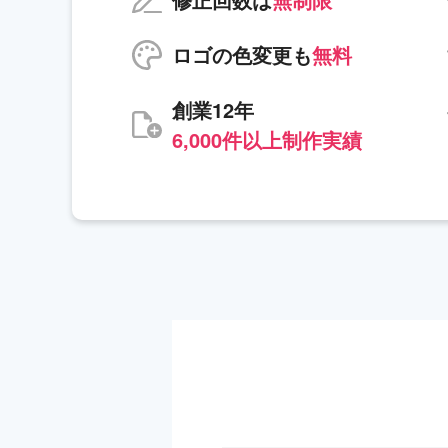
ロゴの色変更も
無料
創業12年
6,000件以上制作実績