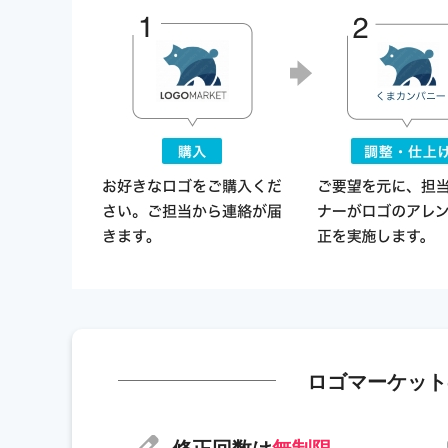
ロゴマーケット
修正回数は
無制限