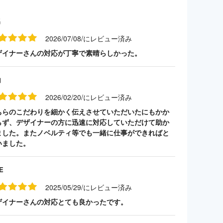
名
2026/07/08/にレビュー済み
ザイナーさんの対応が丁寧で素晴らしかった。
山
2026/02/20/にレビュー済み
ちらのこだわりを細かく伝えさせていただいたにもかか
らず、デザイナーの方に迅速に対応していただけて助か
ました。またノベルティ等でも一緒に仕事ができればと
いました。
E
2025/05/29/にレビュー済み
ザイナーさんの対応とても良かったです。