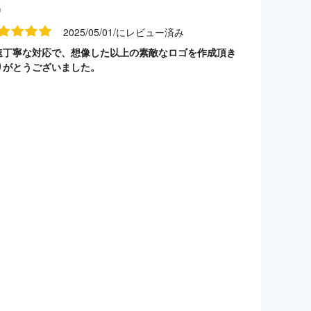
名
2025/05/01/にレビュー済み
速丁寧な対応で、想像した以上の素敵なロゴを作成頂き
りがとうございました。