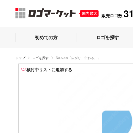
3
販売ロゴ数
初めての方
ロゴを探す
トップ
ロゴを探す
No.5209「広がり、伝わる。」
検討中リストに追加する