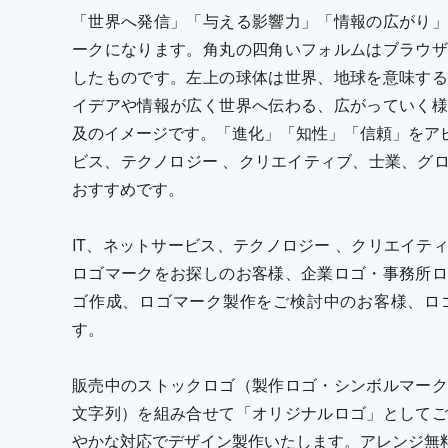
「世界へ発信」「与える影響力」「情報の広がり」
ークになります。角丸の四角いフォルムはブラウザ
したものです。左上の球体は世界、地球を意味する
イデアや情報が広く世界へ伝わる、広がっていく様
及のイメージです。「進化」「知性」「信頼」をアピ
ビス、テクノロジー 、クリエイティブ、士業、グ
おすすめです。
IT、ネットサービス、テクノロジー 、クリエイテ
ロゴマークをお探しのお客様、企業ロゴ・事務所ロ
ゴ作成、ロゴマーク製作をご検討中のお客様、ロ
す。
販売中のストックロゴ（製作ロゴ・シンボルマーク
文字列）を組み合せて「オリジナルロゴ」としてご
やかな対応でデザイン製作いたします。アレンジ無