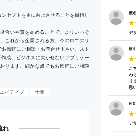
匿
したいコンセプトを更に向上させることを目指し
度合いや質を高めることで、よりいっそ
デ
、これから企業される方、今のロゴのリ
RYまでお気軽にご相談・お問合せ下さい。スト
横
ゴ作成、ビジネスに欠かせないアプリケー
おります。細かな点でもお気軽にご相談
こ
わ
り
思
エイティブ
士業
HID
デ
流れ