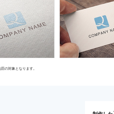
処罰の対象となります。
制作した