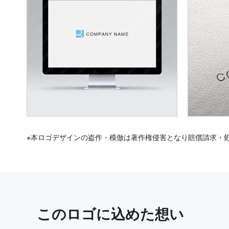
※本ロゴデザインの盗作・模倣は著作権侵害となり賠償請求・
この
ロゴ
に込めた想い