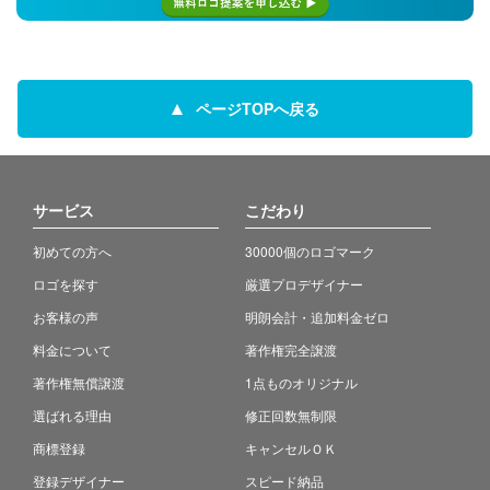
ページTOPへ戻る
サービス
こだわり
初めての方へ
30000個のロゴマーク
ロゴを探す
厳選プロデザイナー
お客様の声
明朗会計・追加料金ゼロ
料金について
著作権完全譲渡
著作権無償譲渡
1点ものオリジナル
選ばれる理由
修正回数無制限
商標登録
キャンセルＯＫ
登録デザイナー
スピード納品