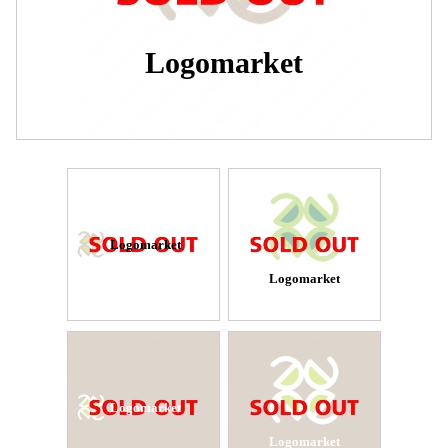
Logomarket
Logomarket
Logomarket
Logomarket
Logomarket