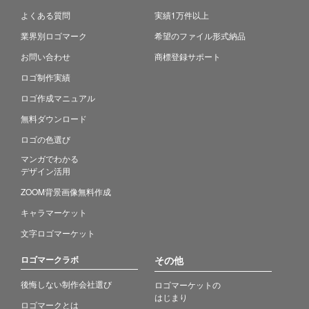
よくある質問
実績1万件以上
業界別ロゴマーク
希望のファイル形式納品
お問い合わせ
商標登録サポート
ロゴ制作実績
ロゴ作成マニュアル
無料ダウンロード
ロゴの色選び
マンガでわかる
デザイン活用
ZOOM背景画像無料作成
キャラマーケット
文字ロゴマーケット
ロゴマークラボ
その他
後悔しない制作会社選び
ロゴマーケットの
はじまり
ロゴマークとは