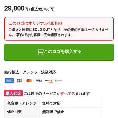
29,800
円
(税込32,780円)
このロゴはオリジナル1点もの
ご購入と同時にSOLD OUTとなり、その後の再販は一切ありませ
ん。 著作権はお客様に完全譲渡されます。
このロゴを購入する
銀行振込・クレジット決済対応
購入代金
には以下のサービスが
すべて
含まれます
色変更・アレンジ
無料
で対応
修正回数
無制限
で修正