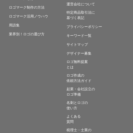
運営会社について
ロゴマーク制作の方法
特定商品取引法に
ロゴマーク活用ノウハウ
基づく表記
用語集
プライバシーポリシー
業界別！ロゴの選び方
キーワード一覧
サイトマップ
デザイナー募集
ロゴ無料提案
とは
ロゴ作成の
依頼方法ガイド
起業・会社設立の
ロゴ準備
名刺とロゴの
使い方
よくある
質問
税理士・士業の