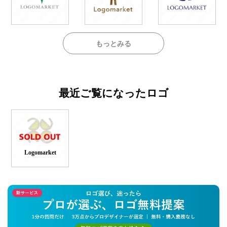
もっとみる
最近ご覧になったロゴ
Logomarket