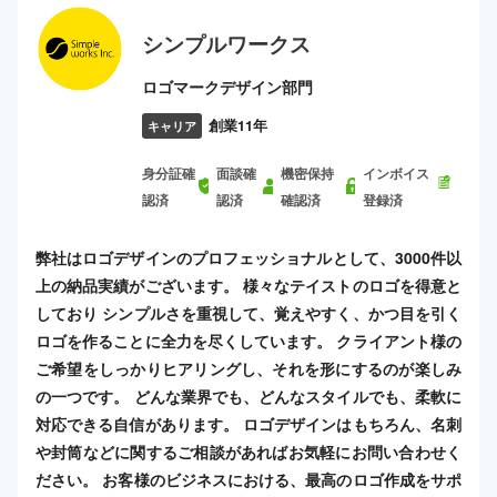
シンプルワークス
ロゴマークデザイン部門
創業11年
キャリア
身分証確
面談確
機密保持
インボイス
認済
認済
確認済
登録済
弊社はロゴデザインのプロフェッショナルとして、3000件以
上の納品実績がございます。 様々なテイストのロゴを得意と
しており シンプルさを重視して、覚えやすく、かつ目を引く
ロゴを作ることに全力を尽くしています。 クライアント様の
ご希望をしっかりヒアリングし、それを形にするのが楽しみ
の一つです。 どんな業界でも、どんなスタイルでも、柔軟に
対応できる自信があります。 ロゴデザインはもちろん、名刺
や封筒などに関するご相談があればお気軽にお問い合わせく
ださい。 お客様のビジネスにおける、最高のロゴ作成をサポ