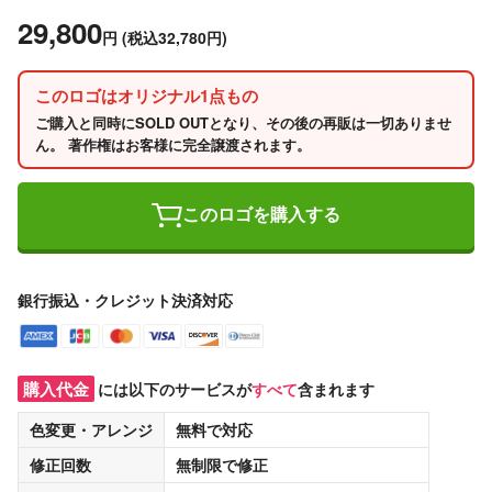
29,800
円
(税込32,780円)
このロゴはオリジナル1点もの
ご購入と同時にSOLD OUTとなり、その後の再販は一切ありませ
ん。 著作権はお客様に完全譲渡されます。
このロゴを購入する
銀行振込・クレジット決済対応
購入代金
には以下のサービスが
すべて
含まれます
色変更・アレンジ
無料
で対応
修正回数
無制限
で修正