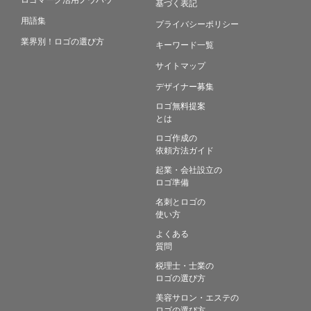
基づく表記
用語集
プライバシーポリシー
業界別！ロゴの選び方
キーワード一覧
サイトマップ
デザイナー募集
ロゴ無料提案
とは
ロゴ作成の
依頼方法ガイド
起業・会社設立の
ロゴ準備
名刺とロゴの
使い方
よくある
質問
税理士・士業の
ロゴの選び方
美容サロン・エステの
ロゴの選び方