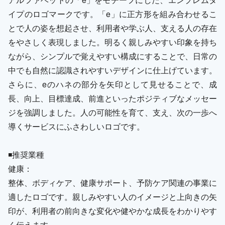
イプのロゴマークです。「e」に正方形を組み合わせるこ
とで人の姿を想起させ、利用者や学ぶ人、支える人の存在
をやさしく表現しました。明るく親しみやすい印象を持ち
ながら、シンプルで覚えやすい構成にすることで、日常の
中でも自然に認識されやすいデザインに仕上げています。
さらに、eのハネの部分を矢印として見せることで、成
長、向上、目標達成、前進といったポジティブなメッセー
ジを強調しました。人の可能性を育て、支え、次の一歩へ
導くサービスにふさわしいロゴです。
◾️推奨業種
健康：
整体、ボディケア、健康サポート、予防ケア関連の事業に
適したロゴです。親しみやすい人のイメージと上向きの矢
印が、利用者の前向きな変化や健やかな成長をわかりやす
く伝えます。