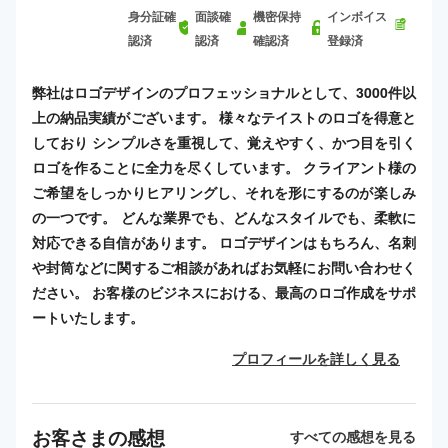
身分証確
面談確
機密保持
インボイス
認済
認済
確認済
登録済
弊社はロゴデザインのプロフェッショナルとして、3000件以
上の納品実績がございます。 様々なテイストのロゴを得意と
しており シンプルさを重視して、覚えやすく、かつ目を引く
ロゴを作ることに全力を尽くしています。 クライアント様の
ご希望をしっかりヒアリングし、それを形にするのが楽しみ
の一つです。 どんな業界でも、どんなスタイルでも、柔軟に
対応できる自信があります。 ロゴデザインはもちろん、名刺
や封筒などに関するご相談があればお気軽にお問い合わせく
ださい。 お客様のビジネスにおける、最高のロゴ作成をサポ
ートいたします。
プロフィールを詳しく見る
お客さまの感想
すべての感想を見る