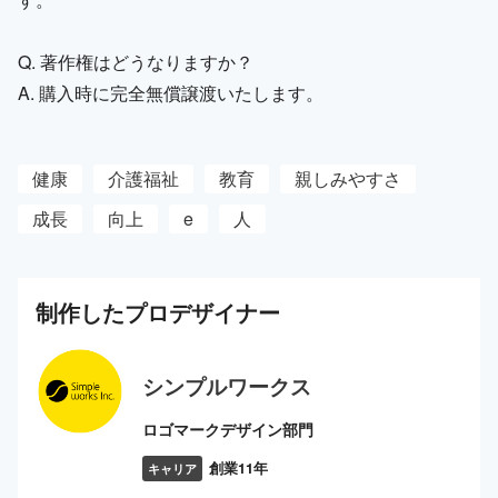
Q. 著作権はどうなりますか？
A. 購入時に完全無償譲渡いたします。
健康
介護福祉
教育
親しみやすさ
成長
向上
e
人
制作した
プロ
デザイナー
シンプルワークス
ロゴマークデザイン部門
創業11年
キャリア