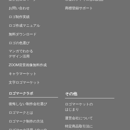
お問い合わせ
商標登録サポート
ロゴ制作実績
ロゴ作成マニュアル
無料ダウンロード
ロゴの色選び
マンガでわかる
デザイン活用
ZOOM背景画像無料作成
キャラマーケット
文字ロゴマーケット
ロゴマークラボ
その他
後悔しない制作会社選び
ロゴマーケットの
はじまり
ロゴマークとは
運営会社について
ロゴマーク制作の方法
特定商品取引法に
ロゴマーク活用ノウハウ