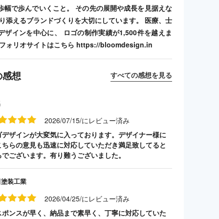
歩幅で歩んでいくこと。 その先の展開や成長を見据えな
寄り添えるブランドづくりを大切にしています。 医療、士
デザインを中心に、 ロゴの制作実績が1,500件を越えま
リオサイトはこちら https://bloomdesign.in
の感想
すべての感想を見る
名
2026/07/15/にレビュー済み
ゴデザインが大変気に入っております。デザイナー様に
こちらの意見も迅速に対応していただき満足致してると
ろでございます。有り難うございました。
田塗装工業
2026/04/25/にレビュー済み
スポンスが早く、納品まで素早く、丁寧に対応していた