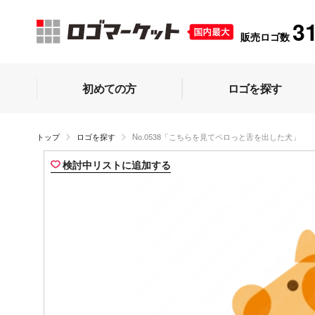
3
販売ロゴ数
初めての方
ロゴを探す
トップ
ロゴを探す
No.0538「こちらを見てペロっと舌を出した犬」
検討中リストに追加する