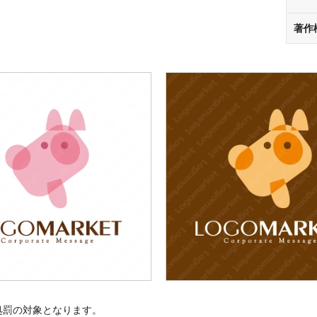
著作
処罰の対象となります。