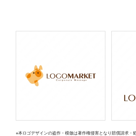
※本ロゴデザインの盗作・模倣は著作権侵害となり賠償請求・