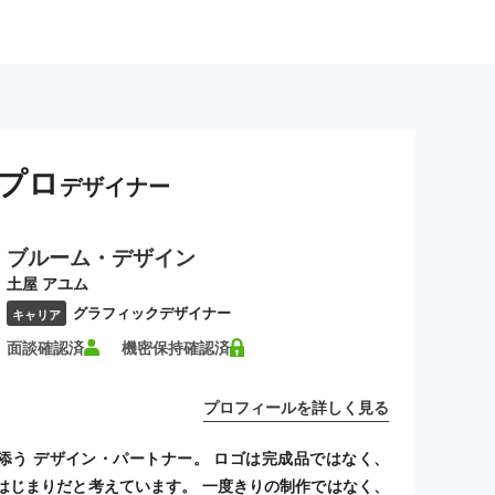
プロ
デザイナー
ブルーム・デザイン
土屋 アユム
グラフィックデザイナー
キャリア
面談確認済
機密保持確認済
プロフィールを詳しく見る
添う デザイン・パートナー。 ロゴは完成品ではなく、
はじまりだと考えています。 一度きりの制作ではなく、