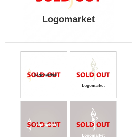
Logomarket
Logomarket
Logomarket
Logomarket
Logomarket