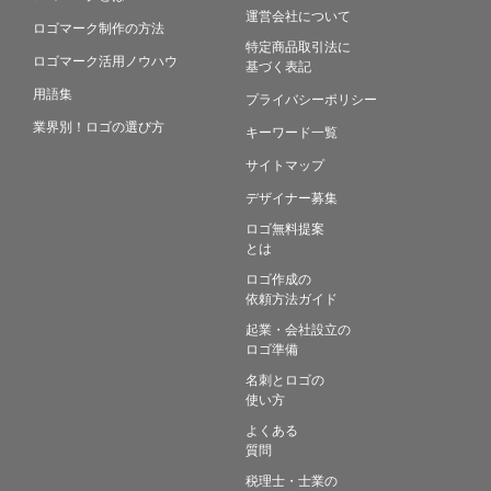
運営会社について
ロゴマーク制作の方法
特定商品取引法に
ロゴマーク活用ノウハウ
基づく表記
用語集
プライバシーポリシー
業界別！ロゴの選び方
キーワード一覧
サイトマップ
デザイナー募集
ロゴ無料提案
とは
ロゴ作成の
依頼方法ガイド
起業・会社設立の
ロゴ準備
名刺とロゴの
使い方
よくある
質問
税理士・士業の