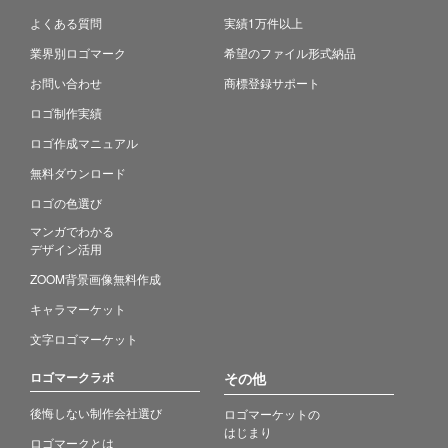
よくある質問
実績1万件以上
業界別ロゴマーク
希望のファイル形式納品
お問い合わせ
商標登録サポート
ロゴ制作実績
ロゴ作成マニュアル
無料ダウンロード
ロゴの色選び
マンガでわかる
デザイン活用
ZOOM背景画像無料作成
キャラマーケット
文字ロゴマーケット
ロゴマークラボ
その他
後悔しない制作会社選び
ロゴマーケットの
はじまり
ロゴマークとは