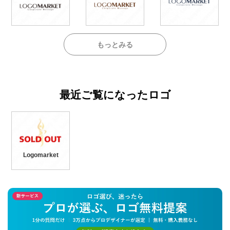
もっとみる
最近ご覧になったロゴ
Logomarket