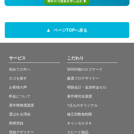
ページTOPへ戻る
サービス
こだわり
初めての方へ
30000個のロゴマーク
ロゴを探す
厳選プロデザイナー
お客様の声
明朗会計・追加料金ゼロ
料金について
著作権完全譲渡
著作権無償譲渡
1点ものオリジナル
選ばれる理由
修正回数無制限
商標登録
キャンセルＯＫ
登録デザイナー
スピード納品