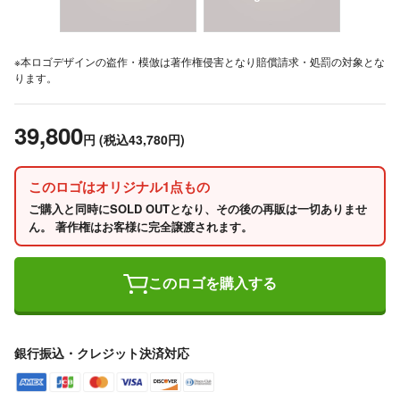
※本ロゴデザインの盗作・模倣は著作権侵害となり賠償請求・処罰の対象とな
ります。
39,800
円
(税込43,780円)
このロゴはオリジナル1点もの
ご購入と同時にSOLD OUTとなり、その後の再販は一切ありませ
ん。 著作権はお客様に完全譲渡されます。
このロゴを購入する
銀行振込・クレジット決済対応