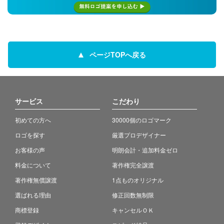
ページTOPへ戻る
サービス
こだわり
初めての方へ
30000個のロゴマーク
ロゴを探す
厳選プロデザイナー
お客様の声
明朗会計・追加料金ゼロ
料金について
著作権完全譲渡
著作権無償譲渡
1点ものオリジナル
選ばれる理由
修正回数無制限
商標登録
キャンセルＯＫ