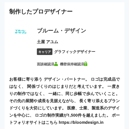
制作した
プロ
デザイナー
ブルーム・デザイン
土屋 アユム
グラフィックデザイナー
キャリア
面談確認済
機密保持確認済
お客様に寄り添う デザイン・パートナー。 ロゴは完成品で
はなく、 関係づくりのはじまりだと考えています。 一度き
りの制作ではなく、 一緒に、同じ歩幅で歩んでいくこと。
その先の展開や成長を見据えながら、 長く寄り添えるブラン
ドづくりを大切にしています。 医療、士業、製造系のデザイ
ンを中心に、 ロゴの制作実績が1,500件を越えました。 ポー
トフォリオサイトはこちら https://bloomdesign.in