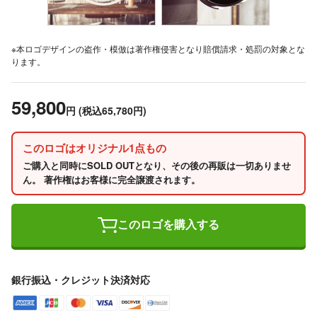
※本ロゴデザインの盗作・模倣は著作権侵害となり賠償請求・処罰の対象とな
ります。
59,800
円
(税込65,780円)
このロゴはオリジナル1点もの
ご購入と同時にSOLD OUTとなり、その後の再販は一切ありませ
ん。 著作権はお客様に完全譲渡されます。
このロゴを購入する
銀行振込・クレジット決済対応