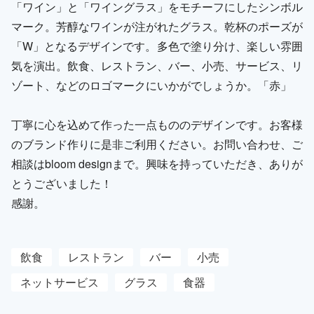
「ワイン」と「ワイングラス」をモチーフにしたシンボル
マーク。芳醇なワインが注がれたグラス。乾杯のポーズが
「W」となるデザインです。多色で塗り分け、楽しい雰囲
気を演出。飲食、レストラン、バー、小売、サービス、リ
ゾート、などのロゴマークにいかがでしょうか。「赤」
丁寧に心を込めて作った一点もののデザインです。お客様
のブランド作りに是非ご利用ください。お問い合わせ、ご
相談はbloom designまで。興味を持っていただき、ありが
とうございました！
感謝。
飲食
レストラン
バー
小売
ネットサービス
グラス
食器