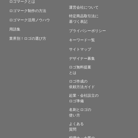
ロゴマークとは
運営会社について
ロゴマーク制作の方法
特定商品取引法に
ロゴマーク活用ノウハウ
基づく表記
用語集
プライバシーポリシー
業界別！ロゴの選び方
キーワード一覧
サイトマップ
デザイナー募集
ロゴ無料提案
とは
ロゴ作成の
依頼方法ガイド
起業・会社設立の
ロゴ準備
名刺とロゴの
使い方
よくある
質問
税理士・士業の