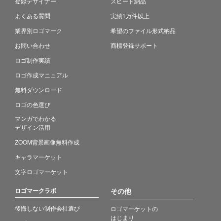
登録デザイナー
スピード納品
よくある質問
実績1万件以上
業界別ロゴマーク
希望のファイル形式納品
お問い合わせ
商標登録サポート
ロゴ制作実績
ロゴ作成マニュアル
無料ダウンロード
ロゴの色選び
マンガでわかる
デザイン活用
ZOOM背景画像無料作成
キャラマーケット
文字ロゴマーケット
ロゴマークラボ
その他
後悔しない制作会社選び
ロゴマーケットの
はじまり