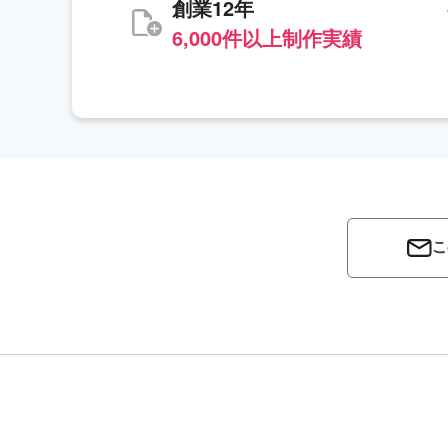
創業12年
6,000件以上制作実績
こ