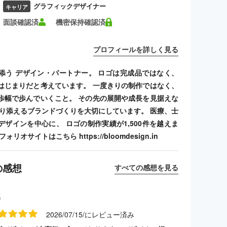
グラフィックデザイナー
キャリア
面談確認済
機密保持確認済
プロフィールを詳しく見る
添う デザイン・パートナー。 ロゴは完成品ではなく、
はじまりだと考えています。 一度きりの制作ではなく、
歩幅で歩んでいくこと。 その先の展開や成長を見据えな
寄り添えるブランドづくりを大切にしています。 医療、士
デザインを中心に、 ロゴの制作実績が1,500件を越えま
リオサイトはこちら https://bloomdesign.in
の感想
すべての感想を見る
名
2026/07/15/にレビュー済み