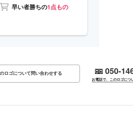
早い者勝ちの
1点もの
050-14
のロゴについて問い合わせする
お電話で、このロゴにつ