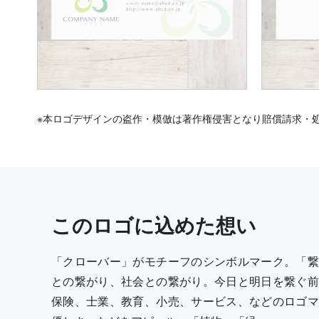
※本ロゴデザインの盗作・模倣は著作権侵害となり賠償請求・
この
ロゴ
に込めた想い
「クローバー」がモチーフのシンボルマーク。「繋
との繋がり、社会との繋がり。今日と明日を繋ぐ前
保険、士業、教育、小売、サービス、などのロゴマ