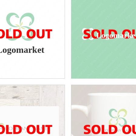
Logomarke
Logomarket