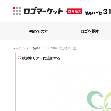
3
販売ロゴ数
初めての方
ロゴを探す
トップ
ロゴを探す
No.5528「繋がる四つ葉」
検討中リストに追加する