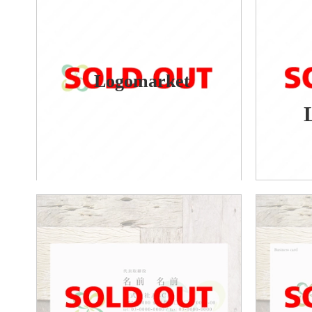
Logomarket