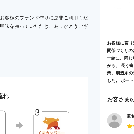
お客様のブランド作りに是非ご利用くだ
まで。興味を持っていただき、ありがとうござ
お客様に寄り
関係づくりの
一緒に、同じ
がら、 長く
業、製造系の
した。 ポートフォ
流れ
お客さま
匿