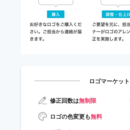
ロゴマーケット
修正回数は
無制限
ロゴの色変更も
無料