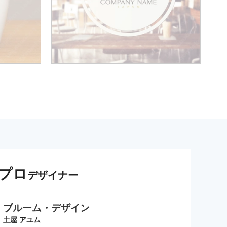
プロ
デザイナー
ブルーム・デザイン
土屋 アユム