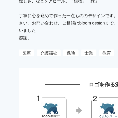
優しさ、などをアピール。「植物」「緑」
丁寧に心を込めて作った一点もののデザインです。
さい。お問い合わせ、ご相談はbloom design
いました！
感謝。
医療
介護福祉
保険
士業
教育
ロゴを作る