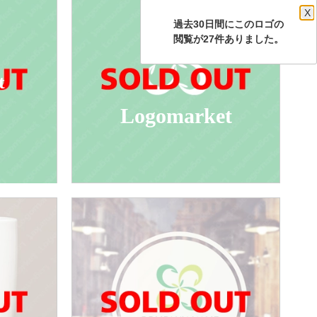
X
過去30日間にこのロゴの
閲覧が27件ありました。
t
Logomarket