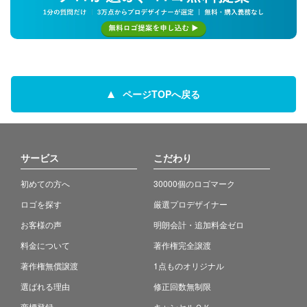
ページTOPへ戻る
サービス
こだわり
初めての方へ
30000個のロゴマーク
ロゴを探す
厳選プロデザイナー
お客様の声
明朗会計・追加料金ゼロ
料金について
著作権完全譲渡
著作権無償譲渡
1点ものオリジナル
選ばれる理由
修正回数無制限
商標登録
キャンセルＯＫ