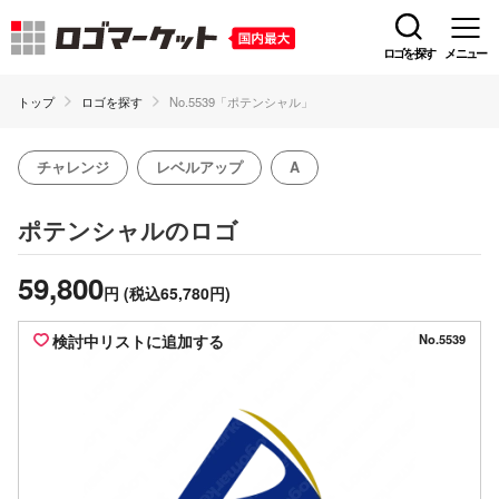
ロゴを探す
メニュー
トップ
ロゴを探す
No.5539「ポテンシャル」
チャレンジ
レベルアップ
A
のロゴ
ポテンシャル
59,800
円
(税込65,780円)
検討中リストに追加する
No.5539