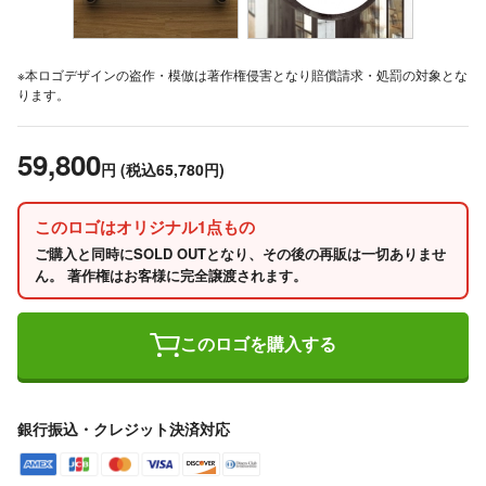
※本ロゴデザインの盗作・模倣は著作権侵害となり賠償請求・処罰の対象とな
ります。
59,800
円
(税込65,780円)
このロゴはオリジナル1点もの
ご購入と同時にSOLD OUTとなり、その後の再販は一切ありませ
ん。 著作権はお客様に完全譲渡されます。
このロゴを購入する
銀行振込・クレジット決済対応