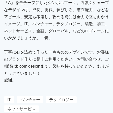
「A」をモチーフにしたシンボルマーク。力強くシャープ
なデザインは、成長、挑戦、伸びしろ、潜在能力、などを
アピール。安定も考慮し、攻める時には全力で立ち向かう
イメージ。IT、ベンチャー、テクノロジー、製造、加工、
ネットサービス、金融、グローバル、などのロゴマークに
いかがでしょうか。「青」
丁寧に心を込めて作った一点もののデザインです。お客様
のブランド作りに是非ご利用ください。お問い合わせ、ご
相談はbloom designまで。興味を持っていただき、ありが
とうございました！
感謝。
IT
ベンチャー
テクノロジー
ネットサービス