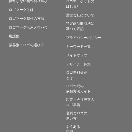
後悔しない制作会社選び
ロゴマーケットの
はじまり
ロゴマークとは
運営会社について
ロゴマーク制作の方法
特定商品取引法に
ロゴマーク活用ノウハウ
基づく表記
用語集
プライバシーポリシー
業界別！ロゴの選び方
キーワード一覧
サイトマップ
デザイナー募集
ロゴ無料提案
とは
ロゴ作成の
依頼方法ガイド
起業・会社設立の
ロゴ準備
名刺とロゴの
使い方
よくある
質問