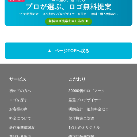
ページTOPへ戻る
サービス
こだわり
初めての方へ
30000個のロゴマーク
ロゴを探す
厳選プロデザイナー
お客様の声
明朗会計・追加料金ゼロ
料金について
著作権完全譲渡
著作権無償譲渡
1点ものオリジナル
選ばれる理由
修正回数無制限