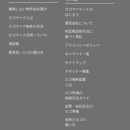
後悔しない制作会社選び
ロゴマーケットの
はじまり
ロゴマークとは
運営会社について
ロゴマーク制作の方法
特定商品取引法に
ロゴマーク活用ノウハウ
基づく表記
用語集
プライバシーポリシー
業界別！ロゴの選び方
キーワード一覧
サイトマップ
デザイナー募集
ロゴ無料提案
とは
ロゴ作成の
依頼方法ガイド
起業・会社設立の
ロゴ準備
名刺とロゴの
使い方