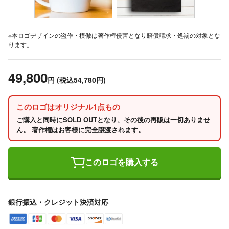
※本ロゴデザインの盗作・模倣は著作権侵害となり賠償請求・処罰の対象とな
ります。
49,800
円
(税込54,780円)
このロゴはオリジナル1点もの
ご購入と同時にSOLD OUTとなり、その後の再販は一切ありませ
ん。 著作権はお客様に完全譲渡されます。
このロゴを購入する
銀行振込・クレジット決済対応