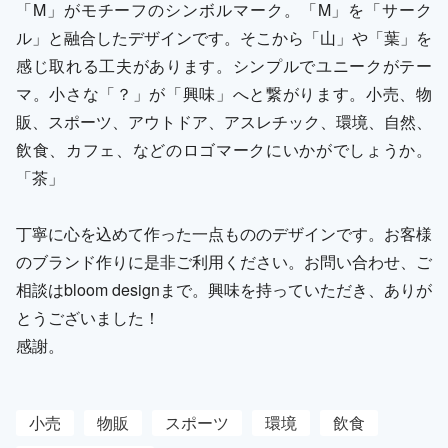
「M」がモチーフのシンボルマーク。「M」を「サーク
ル」と融合したデザインです。そこから「山」や「葉」を
感じ取れる工夫があります。シンプルでユニークがテー
マ。小さな「？」が「興味」へと繋がります。小売、物
販、スポーツ、アウトドア、アスレチック、環境、自然、
飲食、カフェ、などのロゴマークにいかがでしょうか。
「茶」
丁寧に心を込めて作った一点もののデザインです。お客様
のブランド作りに是非ご利用ください。お問い合わせ、ご
相談はbloom designまで。興味を持っていただき、ありが
とうございました！
感謝。
小売
物販
スポーツ
環境
飲食