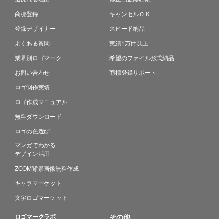
商標登録
キャンセルＯＫ
登録デザイナー
スピード納品
よくある質問
実績1万件以上
業界別ロゴマーク
希望のファイル形式納品
お問い合わせ
商標登録サポート
ロゴ制作実績
ロゴ作成マニュアル
無料ダウンロード
ロゴの色選び
マンガでわかる
デザイン活用
ZOOM背景画像無料作成
キャラマーケット
文字ロゴマーケット
ロゴマークラボ
その他