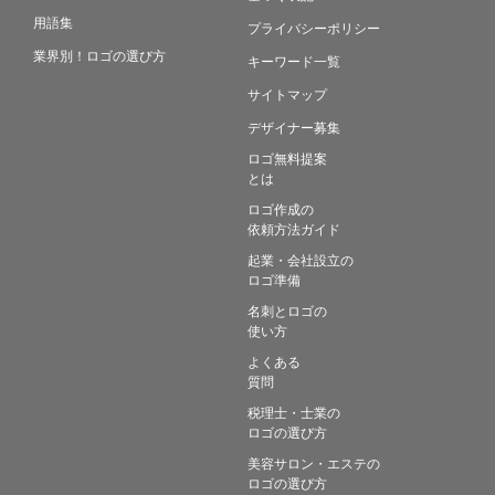
用語集
プライバシーポリシー
業界別！ロゴの選び方
キーワード一覧
サイトマップ
デザイナー募集
ロゴ無料提案
とは
ロゴ作成の
依頼方法ガイド
起業・会社設立の
ロゴ準備
名刺とロゴの
使い方
よくある
質問
税理士・士業の
ロゴの選び方
美容サロン・エステの
ロゴの選び方