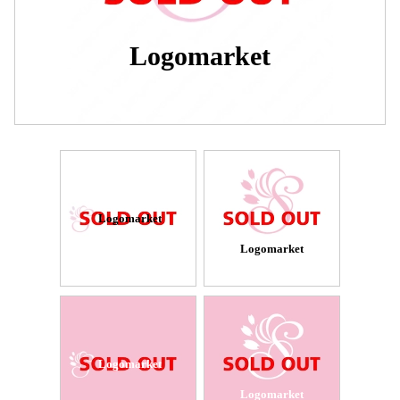
Logomarket
Logomarket
Logomarket
Logomarket
Logomarket