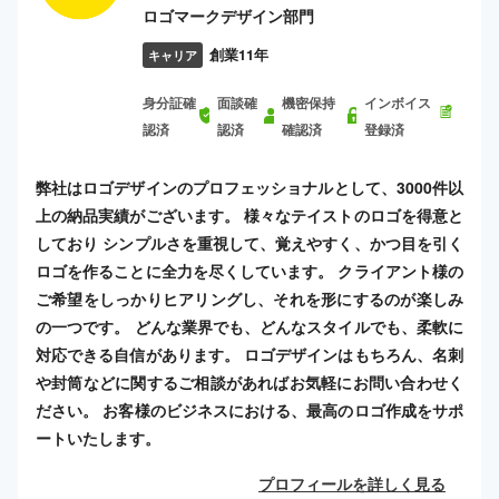
ロゴマークデザイン部門
創業11年
キャリア
身分証確
面談確
機密保持
インボイス
認済
認済
確認済
登録済
弊社はロゴデザインのプロフェッショナルとして、3000件以
上の納品実績がございます。 様々なテイストのロゴを得意と
しており シンプルさを重視して、覚えやすく、かつ目を引く
ロゴを作ることに全力を尽くしています。 クライアント様の
ご希望をしっかりヒアリングし、それを形にするのが楽しみ
の一つです。 どんな業界でも、どんなスタイルでも、柔軟に
対応できる自信があります。 ロゴデザインはもちろん、名刺
や封筒などに関するご相談があればお気軽にお問い合わせく
ださい。 お客様のビジネスにおける、最高のロゴ作成をサポ
ートいたします。
プロフィールを詳しく見る