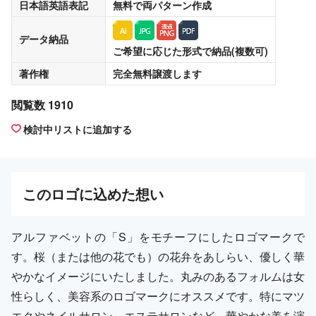
日本語英語表記
無料
で両パターン作成
データ納品
ご希望に応じた形式で納品(複数可)
著作権
完全無料譲渡
します
閲覧数 1910
検討中リストに追加する
この
ロゴ
に込めた想い
アルファベットの「S」をモチーフにしたロゴマークで
す。桜（または他の花でも）の花弁をあしらい、優しく華
やかなイメージにいたしました。丸みのあるフォルムは女
性らしく、美容系のロゴマークにオススメです。特にマツ
エクやネイルサロン、エステサロンなど、華やかな美を演