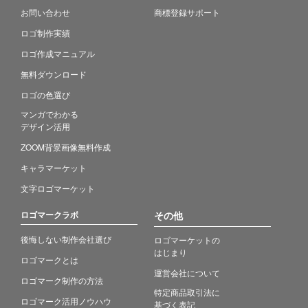
お問い合わせ
商標登録サポート
ロゴ制作実績
ロゴ作成マニュアル
無料ダウンロード
ロゴの色選び
マンガでわかる
デザイン活用
ZOOM背景画像無料作成
キャラマーケット
文字ロゴマーケット
ロゴマークラボ
その他
後悔しない制作会社選び
ロゴマーケットの
はじまり
ロゴマークとは
運営会社について
ロゴマーク制作の方法
特定商品取引法に
ロゴマーク活用ノウハウ
基づく表記