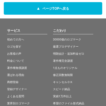
ページTOPへ戻る
サービス
こだわり
初めての方へ
30000個のロゴマーク
ロゴを探す
厳選プロデザイナー
お客様の声
明朗会計・追加料金ゼロ
料金について
著作権完全譲渡
著作権無償譲渡
1点ものオリジナル
選ばれる理由
修正回数無制限
商標登録
キャンセルＯＫ
登録デザイナー
スピード納品
よくある質問
実績1万件以上
業界別ロゴマーク
希望のファイル形式納品