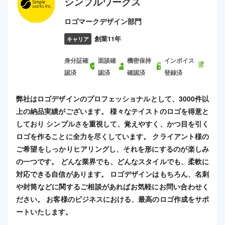
シンプルワークス
ロゴマークデザイン部門
創業11年
キャリア
身分証確
面談確
機密保持
インボイス
認済
認済
確認済
登録済
弊社はロゴデザインのプロフェッショナルとして、3000件以
上の納品実績がございます。 様々なテイストのロゴを得意と
しており シンプルさを重視して、覚えやすく、かつ目を引く
ロゴを作ることに全力を尽くしています。 クライアント様の
ご希望をしっかりヒアリングし、それを形にするのが楽しみ
の一つです。 どんな業界でも、どんなスタイルでも、柔軟に
対応できる自信があります。 ロゴデザインはもちろん、名刺
や封筒などに関するご相談があればお気軽にお問い合わせく
ださい。 お客様のビジネスにおける、最高のロゴ作成をサポ
ートいたします。