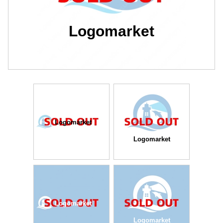
Logomarket
Logomarket
Logomarket
Logomarket
Logomarket