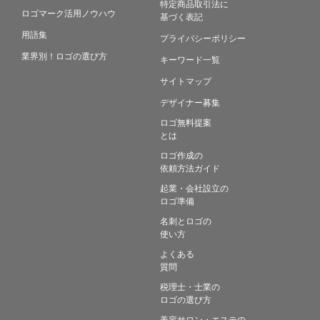
特定商品取引法に
ロゴマーク活用ノウハウ
基づく表記
用語集
プライバシーポリシー
業界別！ロゴの選び方
キーワード一覧
サイトマップ
デザイナー募集
ロゴ無料提案
とは
ロゴ作成の
依頼方法ガイド
起業・会社設立の
ロゴ準備
名刺とロゴの
使い方
よくある
質問
税理士・士業の
ロゴの選び方
美容サロン・エステの