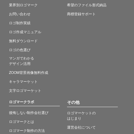
業界別ロゴマーク
希望のファイル形式納品
お問い合わせ
商標登録サポート
ロゴ制作実績
ロゴ作成マニュアル
無料ダウンロード
ロゴの色選び
マンガでわかる
デザイン活用
ZOOM背景画像無料作成
キャラマーケット
文字ロゴマーケット
ロゴマークラボ
その他
後悔しない制作会社選び
ロゴマーケットの
はじまり
ロゴマークとは
運営会社について
ロゴマーク制作の方法