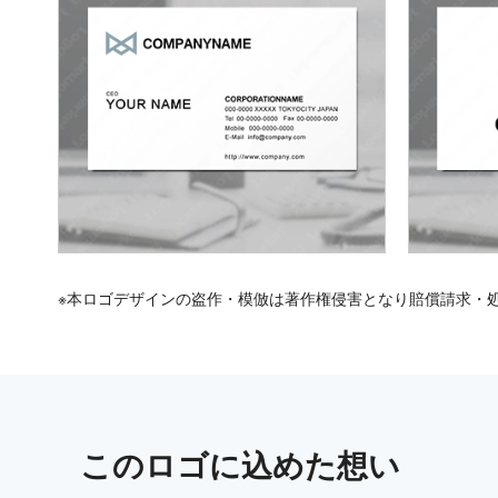
※本ロゴデザインの盗作・模倣は著作権侵害となり賠償請求・
この
ロゴ
に込めた想い