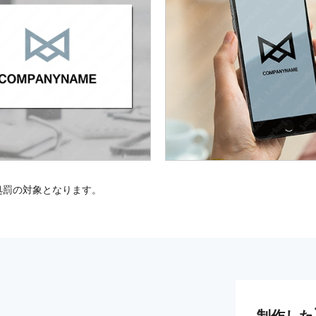
処罰の対象となります。
制作した