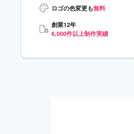
ロゴの色変更も
無料
創業12年
6,000件以上制作実績