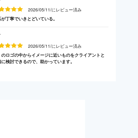
2026/05/11/にレビュー済み
応が丁寧でいきとどいている。
す
2026/05/11/にレビュー済み
くのロゴの中からイメージに近いものをクライアントと
緒に検討できるので、助かっています。