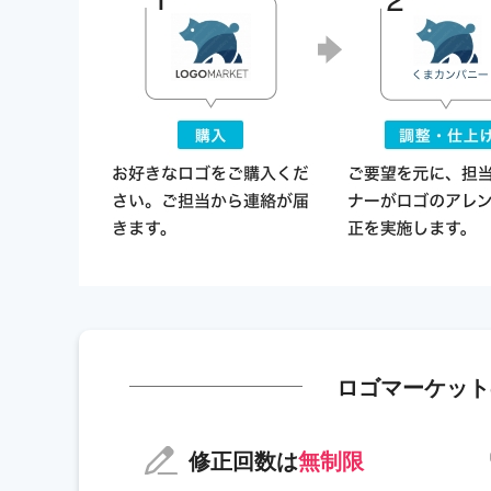
ロゴマーケット
修正回数は
無制限