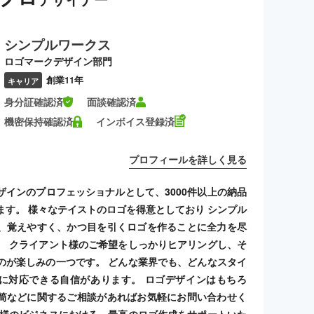
シンプルワークス
ロゴマークデザイン部門
創業11年
キャリア
身分証確認済
面談確認済
機密保持確認済
インボイス登録済
プロフィールを詳しく見る
ザインのプロフェッショナルとして、3000件以上の納品
ます。 様々なテイストのロゴを得意としており シンプル
、覚えやすく、かつ目を引くロゴを作ることに全力を尽
。 クライアント様のご希望をしっかりヒアリングし、そ
のが楽しみの一つです。 どんな業界でも、どんなスタイ
に対応できる自信があります。 ロゴデザインはもちろ
筒などに関するご相談があればお気軽にお問い合わせく