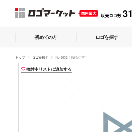
3
販売ロゴ数
初めての方
ロゴを探す
トップ
ロゴを探す
No.5632「信頼の“M”」
検討中リストに追加する