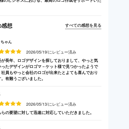
客様のビジネスにおける、最高のロゴ作成をサポートいた
の感想
すべての感想を見る
クちゃん
2026/05/19/にレビュー済み
長が長年、ロゴデザインを探しておりまして、やっと気
いったデザインがロゴマ－ケット様で見つかったようで
。社員もやっと会社のロゴが出来たとよても喜んでおり
す。有難うございました。
名
2026/05/13/にレビュー済み
ちらの要望に対して迅速に対応していただきました。
名