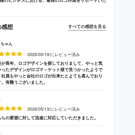
客様のビジネスにおける、最高のロゴ作成をサポートいた
の感想
すべての感想を見る
クちゃん
2026/05/19/にレビュー済み
長が長年、ロゴデザインを探しておりまして、やっと気
いったデザインがロゴマ－ケット様で見つかったようで
。社員もやっと会社のロゴが出来たとよても喜んでおり
す。有難うございました。
名
2026/05/13/にレビュー済み
ちらの要望に対して迅速に対応していただきました。
名