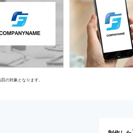
処罰の対象となります。
制作した