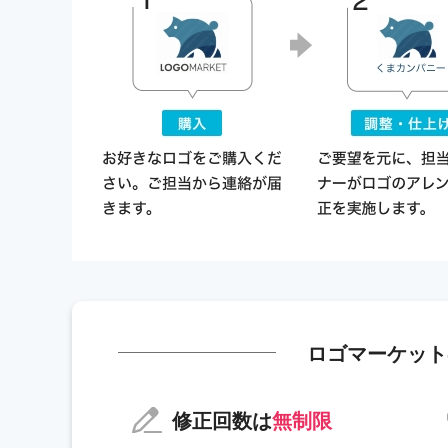
ロゴマーケット
修正回数は
無制限