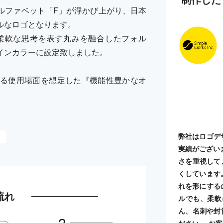
ルファベット「F」が浮かび上がり、日本
ルなロゴとなります。
柔軟な思考を表す丸みを融合したフォル
インカラーに設定致しました。
る使用場面を想定した『機能性豊かなオ
弊社はロゴデ
実績がござい
さを重視して
くしています
れを形にする
流れ
ルでも、柔軟
ん、名刺や封