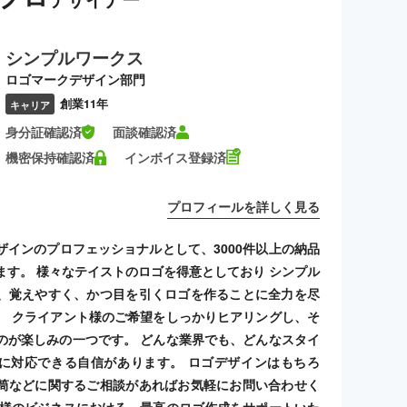
シンプルワークス
ロゴマークデザイン部門
創業11年
キャリア
身分証確認済
面談確認済
機密保持確認済
インボイス登録済
プロフィールを詳しく見る
ザインのプロフェッショナルとして、3000件以上の納品
ます。 様々なテイストのロゴを得意としており シンプル
、覚えやすく、かつ目を引くロゴを作ることに全力を尽
。 クライアント様のご希望をしっかりヒアリングし、そ
のが楽しみの一つです。 どんな業界でも、どんなスタイ
に対応できる自信があります。 ロゴデザインはもちろ
筒などに関するご相談があればお気軽にお問い合わせく