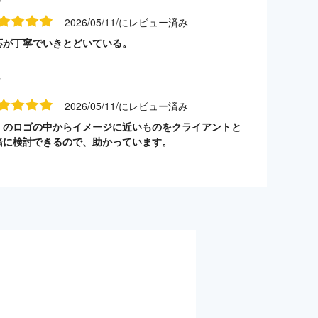
2026/05/11/にレビュー済み
応が丁寧でいきとどいている。
す
2026/05/11/にレビュー済み
くのロゴの中からイメージに近いものをクライアントと
緒に検討できるので、助かっています。