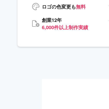
ロゴの色変更も
無料
創業12年
6,000件以上制作実績