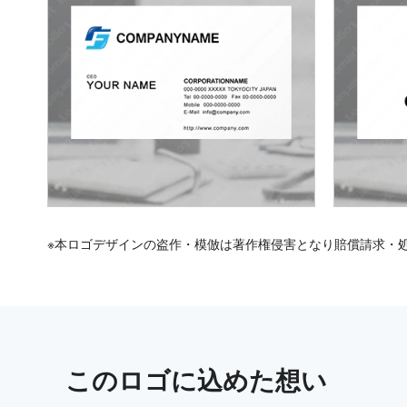
※本ロゴデザインの盗作・模倣は著作権侵害となり賠償請求・
この
ロゴ
に込めた想い