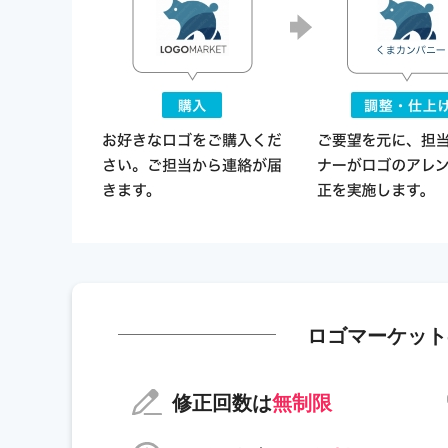
ロゴマーケット
修正回数は
無制限