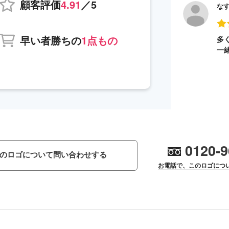
顧客評価
4.91
／5
な
早い者勝ちの
1点もの
多
一
0120-9
のロゴについて問い合わせする
お電話で、このロゴにつ