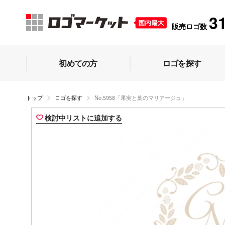
3
販売ロゴ数
初めての方
ロゴを探す
トップ
ロゴを探す
No.5958「果実と葉のマリアージュ」
検討中リストに追加する