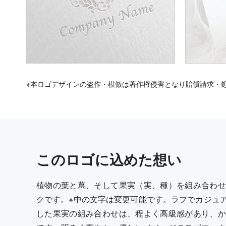
※本ロゴデザインの盗作・模倣は著作権侵害となり賠償請求・
この
ロゴ
に込めた想い
植物の葉と蔦、そして果実（実、種）を組み合わせ
クです。※中の文字は変更可能です。ラフでカジュ
した果実の組み合わせは、程よく高級感があり、か