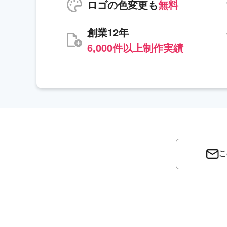
ロゴの色変更も
無料
創業12年
6,000件以上制作実績
こ