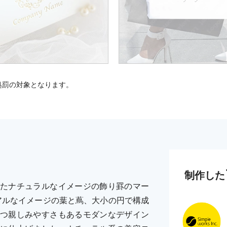
処罰の対象となります。
制作した
たナチュラルなイメージの飾り罫のマー
アルなイメージの葉と蔦、大小の円で構成
つ親しみやすさもあるモダンなデザイン