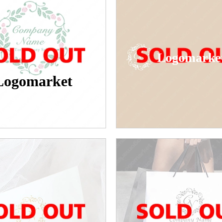
Logomarke
Logomarket