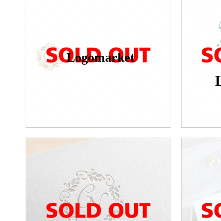
Logomarket