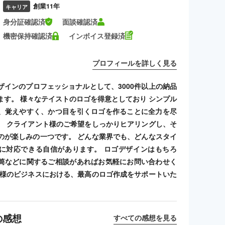
創業11年
キャリア
身分証確認済
面談確認済
機密保持確認済
インボイス登録済
プロフィールを詳しく見る
ザインのプロフェッショナルとして、3000件以上の納品
ます。 様々なテイストのロゴを得意としており シンプル
、覚えやすく、かつ目を引くロゴを作ることに全力を尽
。 クライアント様のご希望をしっかりヒアリングし、そ
のが楽しみの一つです。 どんな業界でも、どんなスタイ
に対応できる自信があります。 ロゴデザインはもちろ
筒などに関するご相談があればお気軽にお問い合わせく
客様のビジネスにおける、最高のロゴ作成をサポートいた
の感想
すべての感想を見る