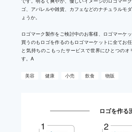
です。明るく爽やか、優しいイメージのロゴマーク
ゴ、アパレルや雑貨、カフェなどのナチュラルモダ
ょうか。
ロゴマーク製作をご検討中のお客様、ロゴマーケッ
買うのもロゴを作るのもロゴマーケットに全てお任
と気持ちのこもったサービスで世界にひとつのオ
す。A
美容
健康
小売
飲食
物販
ロゴを作る