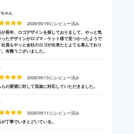
クちゃん
2026/05/19/にレビュー済み
長が長年、ロゴデザインを探しておりまして、やっと気
いったデザインがロゴマ－ケット様で見つかったようで
。社員もやっと会社のロゴが出来たとよても喜んでおり
す。有難うございました。
名
2026/05/13/にレビュー済み
ちらの要望に対して迅速に対応していただきました。
名
2026/05/11/にレビュー済み
応が丁寧でいきとどいている。