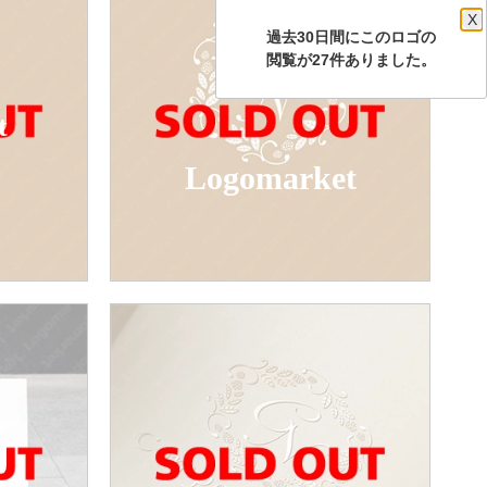
X
過去30日間にこのロゴの
閲覧が27件ありました。
t
Logomarket