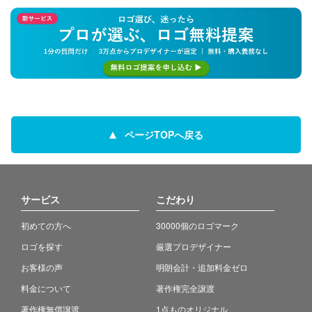
ページTOPへ戻る
サービス
こだわり
初めての方へ
30000個のロゴマーク
ロゴを探す
厳選プロデザイナー
お客様の声
明朗会計・追加料金ゼロ
料金について
著作権完全譲渡
著作権無償譲渡
1点ものオリジナル