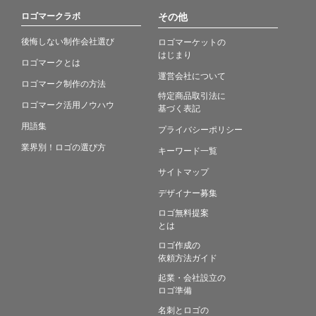
ロゴマークラボ
その他
後悔しない制作会社選び
ロゴマーケットの
はじまり
ロゴマークとは
運営会社について
ロゴマーク制作の方法
特定商品取引法に
ロゴマーク活用ノウハウ
基づく表記
用語集
プライバシーポリシー
業界別！ロゴの選び方
キーワード一覧
サイトマップ
デザイナー募集
ロゴ無料提案
とは
ロゴ作成の
依頼方法ガイド
起業・会社設立の
ロゴ準備
名刺とロゴの