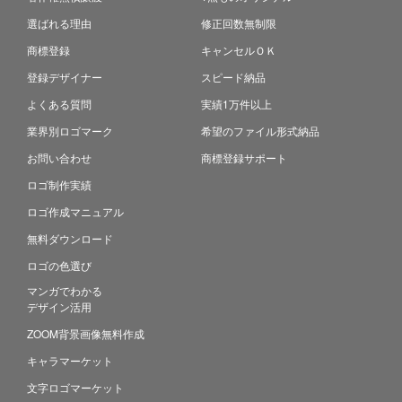
選ばれる理由
修正回数無制限
商標登録
キャンセルＯＫ
登録デザイナー
スピード納品
よくある質問
実績1万件以上
業界別ロゴマーク
希望のファイル形式納品
お問い合わせ
商標登録サポート
ロゴ制作実績
ロゴ作成マニュアル
無料ダウンロード
ロゴの色選び
マンガでわかる
デザイン活用
ZOOM背景画像無料作成
キャラマーケット
文字ロゴマーケット