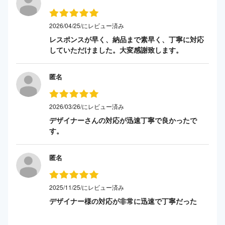
2026/04/25/にレビュー済み
レスポンスが早く、納品まで素早く、丁寧に対応
していただけました。大変感謝致します。
匿名
2026/03/26/にレビュー済み
デザイナーさんの対応が迅速丁寧で良かったで
す。
匿名
2025/11/25/にレビュー済み
デザイナー様の対応が非常に迅速で丁寧だった