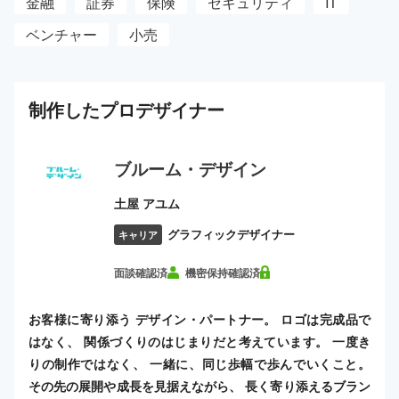
金融
証券
保険
セキュリティ
IT
ベンチャー
小売
制作した
プロ
デザイナー
ブルーム・デザイン
土屋 アユム
グラフィックデザイナー
キャリア
面談確認済
機密保持確認済
お客様に寄り添う デザイン・パートナー。 ロゴは完成品で
はなく、 関係づくりのはじまりだと考えています。 一度き
りの制作ではなく、 一緒に、同じ歩幅で歩んでいくこと。
その先の展開や成長を見据えながら、 長く寄り添えるブラン