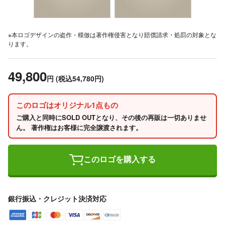
※本ロゴデザインの盗作・模倣は著作権侵害となり賠償請求・処罰の対象とな
ります。
49,800
円
(税込54,780円)
このロゴはオリジナル1点もの
ご購入と同時にSOLD OUTとなり、その後の再販は一切ありませ
ん。 著作権はお客様に完全譲渡されます。
このロゴを購入する
銀行振込・クレジット決済対応