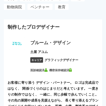
動物病院
ベンチャー
教育
制作した
プロ
デザイナー
ブルーム・デザイン
土屋 アユム
グラフィックデザイナー
キャリア
面談確認済
機密保持確認済
お客様に寄り添う デザイン・パートナー。 ロゴは完成品で
はなく、 関係づくりのはじまりだと考えています。 一度き
りの制作ではなく、 一緒に、同じ歩幅で歩んでいくこと。
その先の展開や成長を見据えながら、 長く寄り添えるブラン
ドづくりを大切にしています。 医療、士業、製造系のデザイ