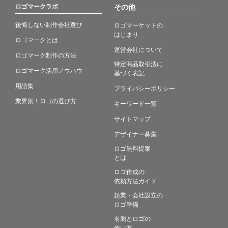
ロゴマークラボ
その他
後悔しない制作会社選び
ロゴマーケットの
はじまり
ロゴマークとは
運営会社について
ロゴマーク制作の方法
特定商品取引法に
ロゴマーク活用ノウハウ
基づく表記
用語集
プライバシーポリシー
業界別！ロゴの選び方
キーワード一覧
サイトマップ
デザイナー募集
ロゴ無料提案
とは
ロゴ作成の
依頼方法ガイド
起業・会社設立の
ロゴ準備
名刺とロゴの
使い方