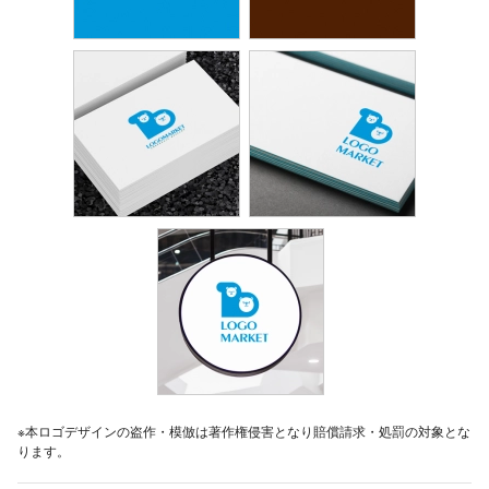
※本ロゴデザインの盗作・模倣は著作権侵害となり賠償請求・処罰の対象とな
ります。