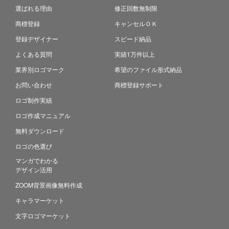
選ばれる理由
修正回数無制限
商標登録
キャンセルＯＫ
登録デザイナー
スピード納品
よくある質問
実績1万件以上
業界別ロゴマーク
希望のファイル形式納品
お問い合わせ
商標登録サポート
ロゴ制作実績
ロゴ作成マニュアル
無料ダウンロード
ロゴの色選び
マンガでわかる
デザイン活用
ZOOM背景画像無料作成
キャラマーケット
文字ロゴマーケット