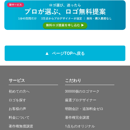
ページTOPへ戻る
サービス
こだわり
初めての方へ
30000個のロゴマーク
ロゴを探す
厳選プロデザイナー
お客様の声
明朗会計・追加料金ゼロ
料金について
著作権完全譲渡
著作権無償譲渡
1点ものオリジナル