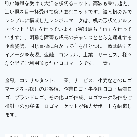
強い海風を受けて大洋を横切るヨット。高波も乗り越え、
追い風を目一杯受けて突き進むヨットです。波と帆のみで
シンプルに構成したシンボルマークは、帆の形状でアルフ
ァベット「M」を作っています（実は波も「ｍ」を作って
います）。困難も障害も成長のチャンスととらえ邁進する
企業姿勢、同じ目標に向かって心をひとつに一致団結する
イメージを表現。金融、コンサル、士業、サービス、様々
な分野でご利用頂きたいロゴマークです。「青」
金融、コンサルタント、士業、サービス、小売などのロゴ
マークをお探しのお客様、企業ロゴ・事務所ロゴ・店舗ロ
ゴ、ブランドロゴ、その他ロゴ作成、ロゴマーク製作をご
検討中のお客様、ロゴマーケットが強力サポートを約束し
ます。