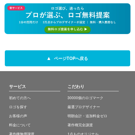
ページTOPへ戻る
サービス
こだわり
初めての方へ
30000個のロゴマーク
ロゴを探す
厳選プロデザイナー
お客様の声
明朗会計・追加料金ゼロ
料金について
著作権完全譲渡
著作権無償譲渡
1点ものオリジナル