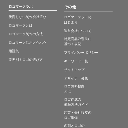
ロゴマークラボ
その他
後悔しない制作会社選び
ロゴマーケットの
はじまり
ロゴマークとは
運営会社について
ロゴマーク制作の方法
特定商品取引法に
ロゴマーク活用ノウハウ
基づく表記
用語集
プライバシーポリシー
業界別！ロゴの選び方
キーワード一覧
サイトマップ
デザイナー募集
ロゴ無料提案
とは
ロゴ作成の
依頼方法ガイド
起業・会社設立の
ロゴ準備
名刺とロゴの