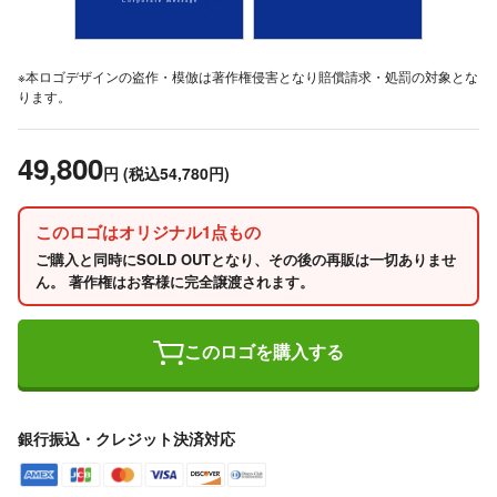
※本ロゴデザインの盗作・模倣は著作権侵害となり賠償請求・処罰の対象とな
ります。
49,800
円
(税込54,780円)
このロゴはオリジナル1点もの
ご購入と同時にSOLD OUTとなり、その後の再販は一切ありませ
ん。 著作権はお客様に完全譲渡されます。
このロゴを購入する
銀行振込・クレジット決済対応