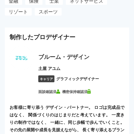
金融
保険
士業
ネットサービス
リゾート
スポーツ
制作した
プロ
デザイナー
ブルーム・デザイン
土屋 アユム
グラフィックデザイナー
キャリア
面談確認済
機密保持確認済
お客様に寄り添う デザイン・パートナー。 ロゴは完成品で
はなく、 関係づくりのはじまりだと考えています。 一度き
りの制作ではなく、 一緒に、同じ歩幅で歩んでいくこと。
その先の展開や成長を見据えながら、 長く寄り添えるブラン