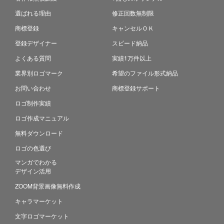
選ばれる理由
修正回数無制限
商標登録
キャンセルＯＫ
登録デザイナー
スピード納品
よくある質問
実績1万件以上
業界別ロゴマーク
希望のファイル形式納品
お問い合わせ
商標登録サポート
ロゴ制作実績
ロゴ作成マニュアル
無料ダウンロード
ロゴの色選び
マンガでわかる
デザイン活用
ZOOM背景画像無料作成
キャラマーケット
文字ロゴマーケット