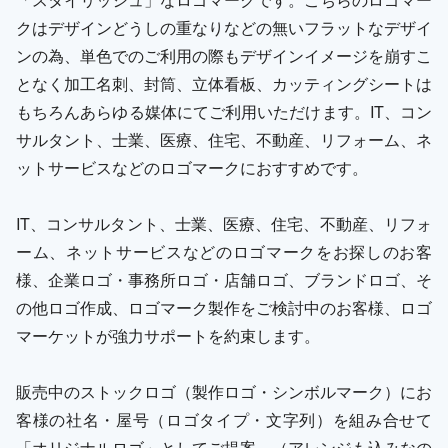
クはデザインどうしの重なりなどの無いフラットなデザイ
ンの為、単色でのご利用の際もデザインイメージを崩すこ
となく加工名刺、封筒、立体看板、カッティングシートは
もちろんあらゆる媒体にてご利用いただけます。IT、コン
サルタント、士業、医療、住宅、不動産、リフォーム、ネ
ットサービスなどのロゴマークにおすすめです。
IT、コンサルタント、士業、医療、住宅、不動産、リフォ
ーム、ネットサービスなどのロゴマークをお探しのお客
様、企業ロゴ・事務所ロゴ・店舗ロゴ、ブランドロゴ、そ
の他ロゴ作成、ロゴマーク製作をご検討中のお客様、ロゴ
マーケットが強力サポートを約束します。
販売中のストックロゴ（製作ロゴ・シンボルマーク）にお
客様の社名・屋号（ロゴタイプ・文字列）を組み合せて
「オリジナルロゴ」としてご提案。（アレンジも込みなの