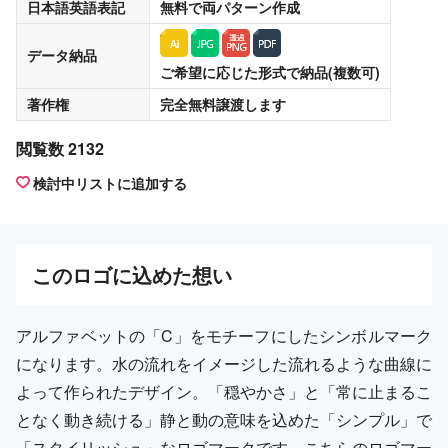
日本語英語表記
無料
で両パターン作成
データ納品
ご希望に応じた形式で納品(複数可)
著作権
完全無料譲渡
します
閲覧数 2132
検討中リストに追加する
この
ロゴ
に込めた想い
アルファベットの「C」をモチーフにしたシンボルマーク
になります。水の流れをイメージした流れるような曲線に
よって作られたデザイン。「穏やかさ」と「常に止まるこ
となく動き続ける」静と動の意味を込めた「シンプル」で
「スタイリッシュ」なロゴマークです。こちらのロゴマー