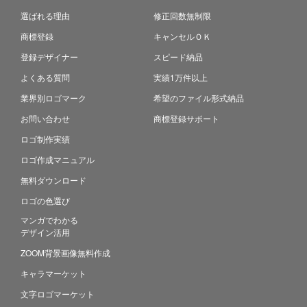
選ばれる理由
修正回数無制限
商標登録
キャンセルＯＫ
登録デザイナー
スピード納品
よくある質問
実績1万件以上
業界別ロゴマーク
希望のファイル形式納品
お問い合わせ
商標登録サポート
ロゴ制作実績
ロゴ作成マニュアル
無料ダウンロード
ロゴの色選び
マンガでわかる
デザイン活用
ZOOM背景画像無料作成
キャラマーケット
文字ロゴマーケット