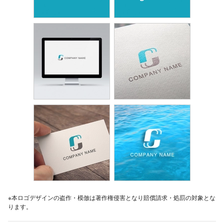
※本ロゴデザインの盗作・模倣は著作権侵害となり賠償請求・処罰の対象とな
ります。