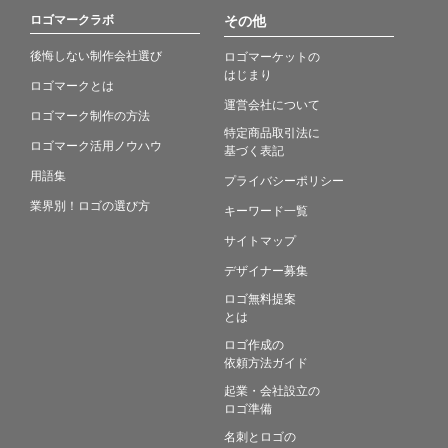
ロゴマークラボ
その他
後悔しない制作会社選び
ロゴマーケットの
はじまり
ロゴマークとは
運営会社について
ロゴマーク制作の方法
特定商品取引法に
ロゴマーク活用ノウハウ
基づく表記
用語集
プライバシーポリシー
業界別！ロゴの選び方
キーワード一覧
サイトマップ
デザイナー募集
ロゴ無料提案
とは
ロゴ作成の
依頼方法ガイド
起業・会社設立の
ロゴ準備
名刺とロゴの