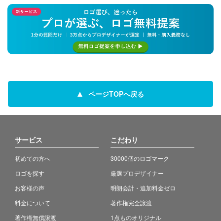
ページTOPへ戻る
サービス
こだわり
初めての方へ
30000個のロゴマーク
ロゴを探す
厳選プロデザイナー
お客様の声
明朗会計・追加料金ゼロ
料金について
著作権完全譲渡
著作権無償譲渡
1点ものオリジナル