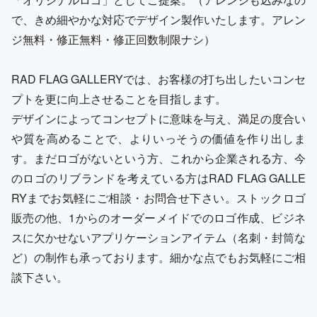
で、きめ細やかな対応でデザイン製作いたします。アレン
ジ無料・修正無料・修正回数制限ナシ）
RAD FLAG GALLERYでは、お客様の打ち出したいコンセ
プトを更に向上させることを目指します。
デザインによってコンセプトに意味を与え、満足の度合い
や質を高めることで、よりいっそうの価値を作り出しま
す。まだロゴがないという方、これから企業される方、今
のロゴのリブランドを考えている方はRAD FLAG GALLE
RYまでお気軽にご相談・お問合せ下さい。ストックロゴ
販売の他、1からのオーダーメイドでのロゴ作成、ビジネ
スに欠かせないアプリケーションアイテム（名刺・封筒な
ど）の制作も承っております。細かな点でもお気軽にご相
談下さい。