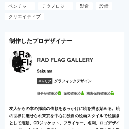
ベンチャー
テクノロジー
製造
設備
クリエイティブ
制作した
プロ
デザイナー
RAD FLAG GALLERY
Sakuma
グラフィックデザイン
キャリア
身分証確認済
面談確認済
機密保持確認済
友人からの本の挿絵の依頼をきっかけに絵を描き始める。絵
の世界に魅せられ東京を中心に独自の絵画スタイルで絵描き
として活動。CDジャケット、フライヤー、名刺、ロゴデザイ