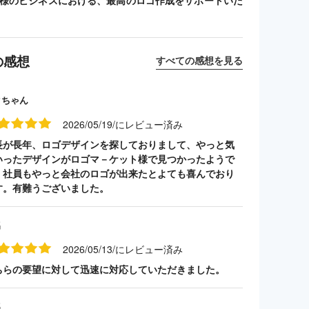
客様のビジネスにおける、最高のロゴ作成をサポートいた
の感想
すべての感想を見る
クちゃん
2026/05/19/にレビュー済み
長が長年、ロゴデザインを探しておりまして、やっと気
いったデザインがロゴマ－ケット様で見つかったようで
。社員もやっと会社のロゴが出来たとよても喜んでおり
す。有難うございました。
名
2026/05/13/にレビュー済み
ちらの要望に対して迅速に対応していただきました。
名