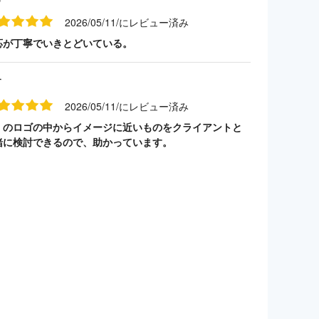
2026/05/11/にレビュー済み
応が丁寧でいきとどいている。
す
2026/05/11/にレビュー済み
くのロゴの中からイメージに近いものをクライアントと
緒に検討できるので、助かっています。