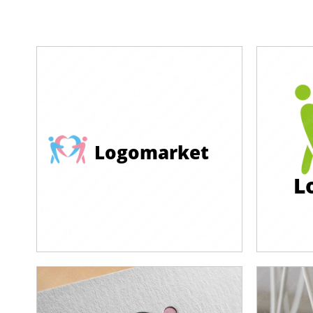
Logomarket
L