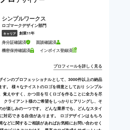
シンプルワークス
ロゴマークデザイン部門
創業11年
キャリア
身分証確認済
面談確認済
機密保持確認済
インボイス登録済
プロフィールを詳しく見る
ザインのプロフェッショナルとして、3000件以上の納品
ます。 様々なテイストのロゴを得意としており シンプル
、覚えやすく、かつ目を引くロゴを作ることに全力を尽
。 クライアント様のご希望をしっかりヒアリングし、そ
のが楽しみの一つです。 どんな業界でも、どんなスタイ
に対応できる自信があります。 ロゴデザインはもちろ
筒などに関するご相談があればお気軽にお問い合わせく