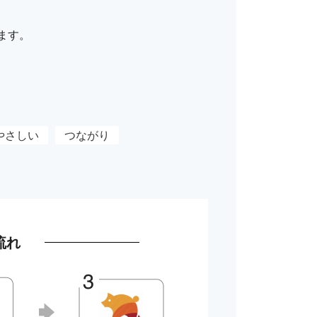
ます。
やさしい
つながり
流れ