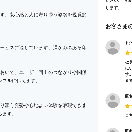
ださい。 お
します。
す。安心感と人に寄り添う姿勢を視覚的
お客さま
ト
ービスに適しています。温かみのある印
社
に
おいて、ユーザー同士のつながりや関係
す
ンプルに伝えます。
ま
匿
り添う姿勢や心地よい体験を表現できま
みます。
こ
匿