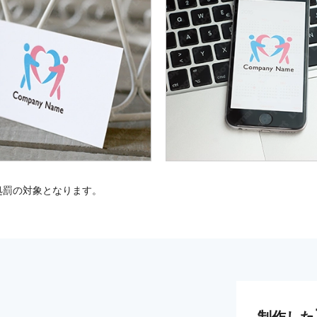
処罰の対象となります。
制作した