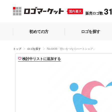
3
販売ロゴ数
初めての方
ロゴを探す
トップ
ロゴを探す
No.6439「想いをつなぐハートシェア」
検討中リストに追加する