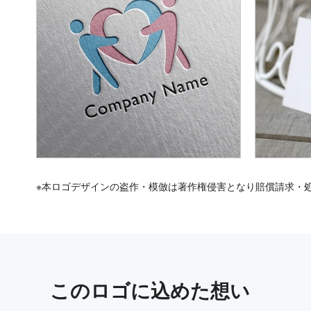
※本ロゴデザインの盗作・模倣は著作権侵害となり賠償請求・
この
ロゴ
に込めた想い