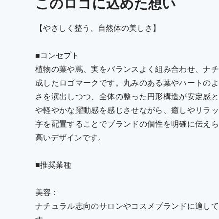
この
ロゴ
に込めた想い
【やさしく整う、自然体の美しさ】
■コンセプト
植物の葉や蔦、実をバランスよく組み合わせ、ナチ
成したロゴマークです。丸みのある葉やハートのよ
さを演出しつつ、全体の整った円形構造が安定感と
や軽やかな躍動感を感じさせながら、癒しやリラッ
字を配置することでブランドの個性を明確に伝えら
高いデザインです。
■推奨業種
美容：
ナチュラル志向のサロンやコスメブランドに適して