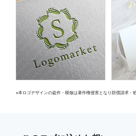
※本ロゴデザインの盗作・模倣は著作権侵害となり賠償請求・