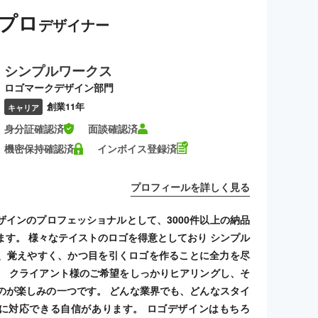
プロ
デザイナー
シンプルワークス
ロゴマークデザイン部門
創業11年
キャリア
身分証確認済
面談確認済
機密保持確認済
インボイス登録済
プロフィールを詳しく見る
ザインのプロフェッショナルとして、3000件以上の納品
ます。 様々なテイストのロゴを得意としており シンプル
、覚えやすく、かつ目を引くロゴを作ることに全力を尽
。 クライアント様のご希望をしっかりヒアリングし、そ
のが楽しみの一つです。 どんな業界でも、どんなスタイ
に対応できる自信があります。 ロゴデザインはもちろ