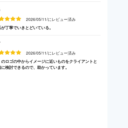
名
2026/05/11/にレビュー済み
応が丁寧でいきとどいている。
す
2026/05/11/にレビュー済み
くのロゴの中からイメージに近いものをクライアントと
緒に検討できるので、助かっています。