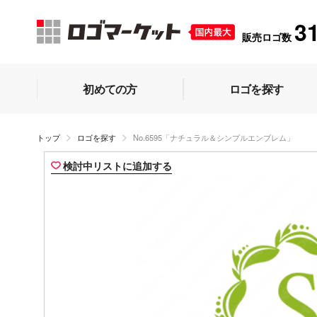
3
販売ロゴ数
初めての方
ロゴを探す
トップ
ロゴを探す
No.6595「ナチュラル＆シンプルエンブレム」
検討中リストに追加する