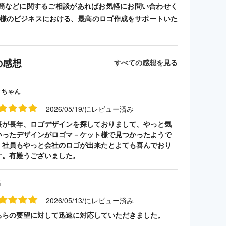
筒などに関するご相談があればお気軽にお問い合わせく
客様のビジネスにおける、最高のロゴ作成をサポートいた
の感想
すべての感想を見る
クちゃん
2026/05/19/にレビュー済み
長が長年、ロゴデザインを探しておりまして、やっと気
いったデザインがロゴマ－ケット様で見つかったようで
。社員もやっと会社のロゴが出来たとよても喜んでおり
す。有難うございました。
名
2026/05/13/にレビュー済み
ちらの要望に対して迅速に対応していただきました。