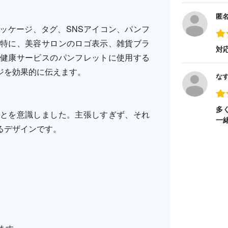
匿
ッケージ、タグ、SNSアイコン、パンフ
特に、美容サロンのロゴ表示、雑貨ブラ
対
健康サービスのパンフレットに使用する
ジを効果的に伝えます。
な
多
とを意識しました。主張しすぎず、それ
一
るデザインです。