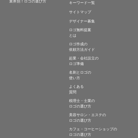
業界別！ロゴの選び方
キーワード一覧
サイトマップ
デザイナー募集
ロゴ無料提案
とは
ロゴ作成の
依頼方法ガイド
起業・会社設立の
ロゴ準備
名刺とロゴの
使い方
よくある
質問
税理士・士業の
ロゴの選び方
美容サロン・エステの
ロゴの選び方
カフェ・コーヒーショップの
ロゴの選び方