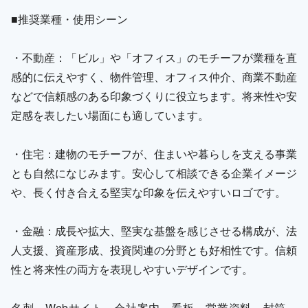
■推奨業種・使用シーン
・不動産：「ビル」や「オフィス」のモチーフが業種を直
感的に伝えやすく、物件管理、オフィス仲介、商業不動産
などで信頼感のある印象づくりに役立ちます。将来性や安
定感を表したい場面にも適しています。
・住宅：建物のモチーフが、住まいや暮らしを支える事業
とも自然になじみます。安心して相談できる企業イメージ
や、長く付き合える堅実な印象を伝えやすいロゴです。
・金融：成長や拡大、堅実な基盤を感じさせる構成が、法
人支援、資産形成、投資関連の分野とも好相性です。信頼
性と将来性の両方を表現しやすいデザインです。
名刺、Webサイト、会社案内、看板、営業資料、封筒、