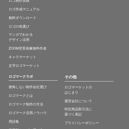
ロゴ制作実績
ロゴ作成マニュアル
無料ダウンロード
ロゴの色選び
マンガでわかる
デザイン活用
ZOOM背景画像無料作成
キャラマーケット
文字ロゴマーケット
ロゴマークラボ
その他
後悔しない制作会社選び
ロゴマーケットの
はじまり
ロゴマークとは
運営会社について
ロゴマーク制作の方法
特定商品取引法に
ロゴマーク活用ノウハウ
基づく表記
用語集
プライバシーポリシー