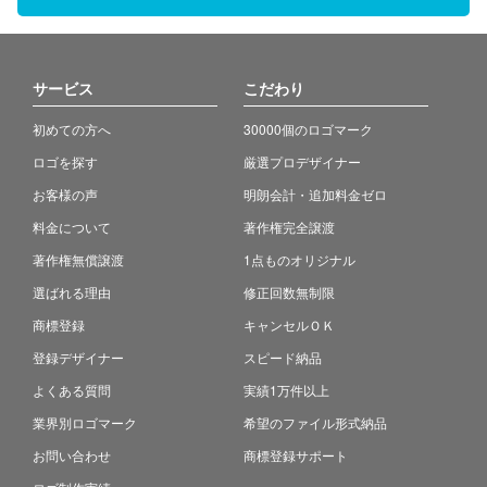
サービス
こだわり
初めての方へ
30000個のロゴマーク
ロゴを探す
厳選プロデザイナー
お客様の声
明朗会計・追加料金ゼロ
料金について
著作権完全譲渡
著作権無償譲渡
1点ものオリジナル
選ばれる理由
修正回数無制限
商標登録
キャンセルＯＫ
登録デザイナー
スピード納品
よくある質問
実績1万件以上
業界別ロゴマーク
希望のファイル形式納品
お問い合わせ
商標登録サポート