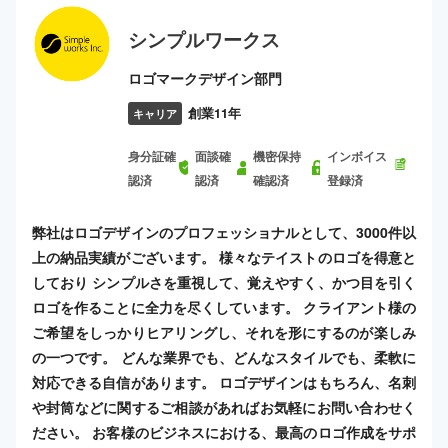
シンプルワークス
ロゴマークデザイン部門
創業11年
キャリア
身分証確
面談確
機密保持
インボイス
認済
認済
確認済
登録済
弊社はロゴデザインのプロフェッショナルとして、3000件以
上の納品実績がございます。 様々なテイストのロゴを得意と
しており シンプルさを重視して、覚えやすく、かつ目を引く
ロゴを作ることに全力を尽くしています。 クライアント様の
ご希望をしっかりヒアリングし、それを形にするのが楽しみ
の一つです。 どんな業界でも、どんなスタイルでも、柔軟に
対応できる自信があります。 ロゴデザインはもちろん、名刺
や封筒などに関するご相談があればお気軽にお問い合わせく
ださい。 お客様のビジネスにおける、最高のロゴ作成をサポ