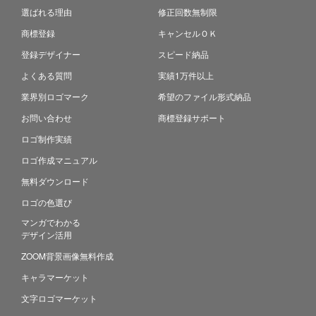
選ばれる理由
修正回数無制限
商標登録
キャンセルＯＫ
登録デザイナー
スピード納品
よくある質問
実績1万件以上
業界別ロゴマーク
希望のファイル形式納品
お問い合わせ
商標登録サポート
ロゴ制作実績
ロゴ作成マニュアル
無料ダウンロード
ロゴの色選び
マンガでわかる
デザイン活用
ZOOM背景画像無料作成
キャラマーケット
文字ロゴマーケット