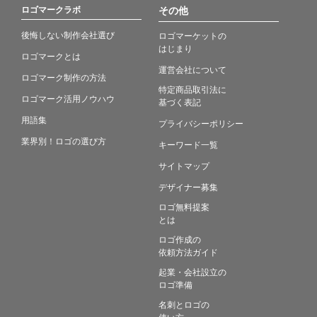
ロゴマークラボ
その他
後悔しない制作会社選び
ロゴマーケットの
はじまり
ロゴマークとは
運営会社について
ロゴマーク制作の方法
特定商品取引法に
ロゴマーク活用ノウハウ
基づく表記
用語集
プライバシーポリシー
業界別！ロゴの選び方
キーワード一覧
サイトマップ
デザイナー募集
ロゴ無料提案
とは
ロゴ作成の
依頼方法ガイド
起業・会社設立の
ロゴ準備
名刺とロゴの
使い方